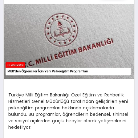
SPOR
TEKNOLOJI
YAŞAM
MALATYA HABERLERI
Türkiye Milli Eğitim Bakanlığı, Özel Eğitim ve Rehberlik
Hizmetleri Genel Müdürlüğü tarafından geliştirilen yeni
psikoeğitim programları hakkında açıklamalarda
bulundu. Bu programlar, öğrencilerin bedensel, zihinsel
ve sosyal açılardan güçlü bireyler olarak yetişmelerini
hedefliyor.