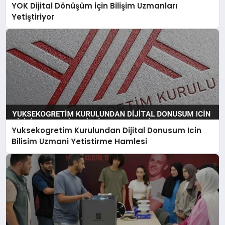
YOK Dijital Dönüşüm İçin Bilişim Uzmanları
Yetiştiriyor
Yuksekogretim Kurulundan Dijital Donusum Icin
Bilisim Uzmani Yetistirme Hamlesi