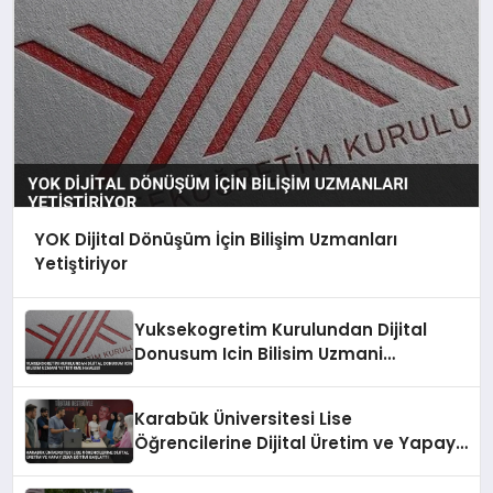
YOK Dijital Dönüşüm İçin Bilişim Uzmanları
Yetiştiriyor
Yuksekogretim Kurulundan Dijital
Donusum Icin Bilisim Uzmani
Yetistirme Hamlesi
Karabük Üniversitesi Lise
Öğrencilerine Dijital Üretim ve Yapay
Zeka Eğitimi Başlattı