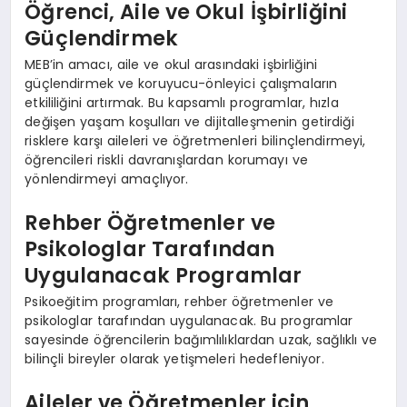
Öğrenci, Aile ve Okul İşbirliğini
Güçlendirmek
MEB’in amacı, aile ve okul arasındaki işbirliğini
güçlendirmek ve koruyucu-önleyici çalışmaların
etkililiğini artırmak. Bu kapsamlı programlar, hızla
değişen yaşam koşulları ve dijitalleşmenin getirdiği
risklere karşı aileleri ve öğretmenleri bilinçlendirmeyi,
öğrencileri riskli davranışlardan korumayı ve
yönlendirmeyi amaçlıyor.
Rehber Öğretmenler ve
Psikologlar Tarafından
Uygulanacak Programlar
Psikoeğitim programları, rehber öğretmenler ve
psikologlar tarafından uygulanacak. Bu programlar
sayesinde öğrencilerin bağımlılıklardan uzak, sağlıklı ve
bilinçli bireyler olarak yetişmeleri hedefleniyor.
Aileler ve Öğretmenler için