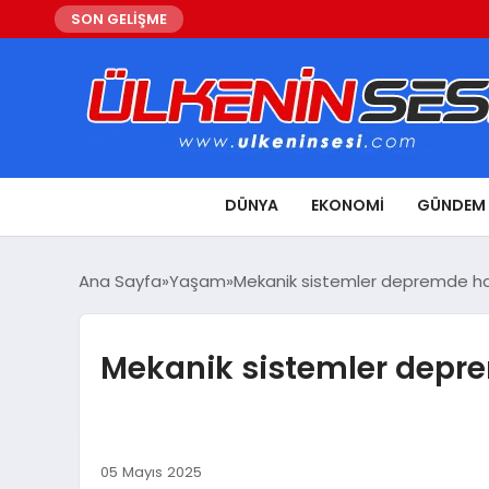
SON GELİŞME
DÜNYA
EKONOMI
GÜNDEM
Ana Sayfa
Yaşam
Mekanik sistemler depremde ha
Mekanik sistemler depre
05 Mayıs 2025