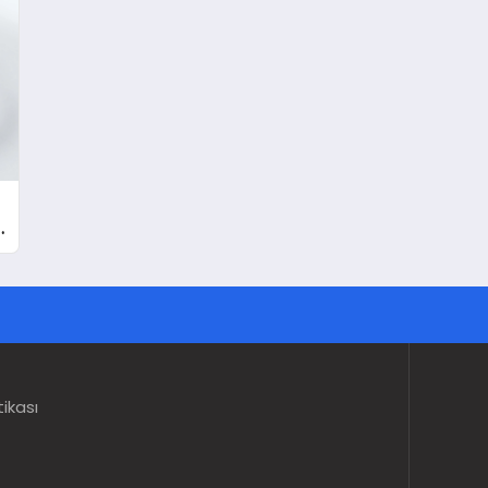
tikası