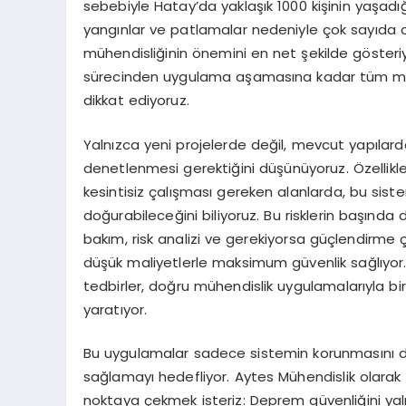
sebebiyle Hatay’da yaklaşık 1000 kişinin yaşadı
yangınlar ve patlamalar nedeniyle çok sayıda 
mühendisliğinin önemini en net şekilde gösteri
sürecinden uygulama aşamasına kadar tüm meka
dikkat ediyoruz.
Yalnızca yeni projelerde değil, mevcut yapılar
denetlenmesi gerektiğini düşünüyoruz. Özellikle 
kesintisiz çalışması gereken alanlarda, bu siste
doğurabileceğini biliyoruz. Bu risklerin başında 
bakım, risk analizi ve gerekiyorsa güçlendirme 
düşük maliyetlerle maksimum güvenlik sağlıyor. 
tedbirler, doğru mühendislik uygulamalarıyla bir
yaratıyor.
Bu uygulamalar sadece sistemin korunmasını de
sağlamayı hedefliyor. Aytes Mühendislik olarak 
noktaya çekmek isteriz: Deprem güvenliğini yalnı