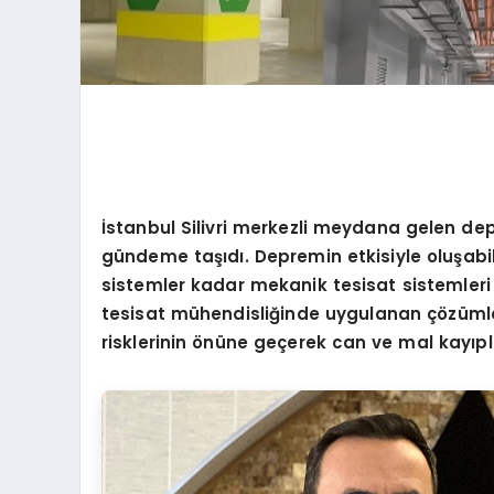
İstanbul Silivri merkezli meydana gelen de
gündeme taşıdı. Depremin etkisiyle oluşabil
sistemler kadar mekanik tesisat sistemleri 
tesisat mühendisliğinde uygulanan çözümler,
risklerinin
ö
nüne geçerek can ve mal kayıpl