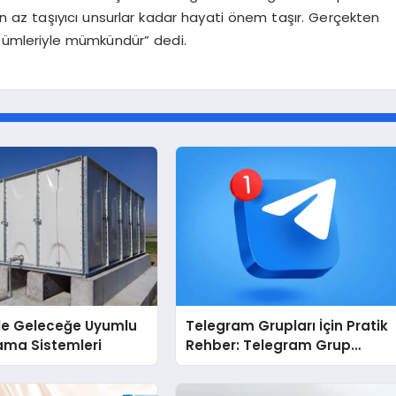
n az taşıyıcı unsurlar kadar hayati önem taşır. Gerçekten
özümleriyle mümkündür” dedi.
İle Geleceğe Uyumlu
Telegram Grupları İçin Pratik
ama Sistemleri
Rehber: Telegram Grup
Dizinleri Kullanıcılara Ne
Sağlar?