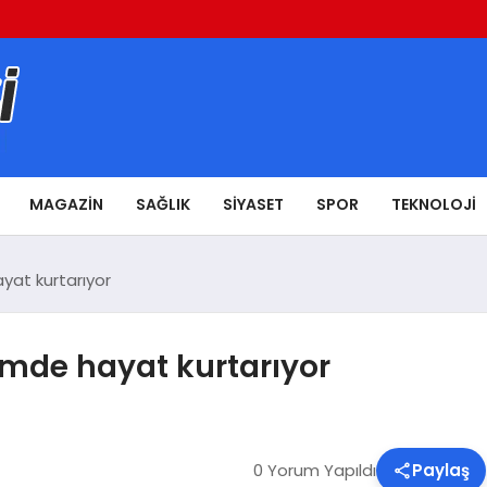
MAGAZIN
SAĞLIK
SIYASET
SPOR
TEKNOLOJI
yat kurtarıyor
mde hayat kurtarıyor
0 Yorum Yapıldı
Paylaş