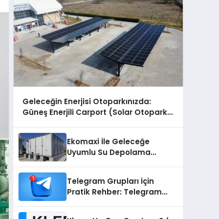
Geleceğin Enerjisi Otoparkınızda:
Güneş Enerjili Carport (Solar Otopark)
Nedir?
Ekomaxi İle Geleceğe
Uyumlu Su Depolama
Sistemleri
Telegram Grupları İçin
Pratik Rehber: Telegram
Grup Dizinleri Kullanıcılara
Ne Sağlar?