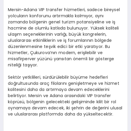
Mersin-Adana VIP transfer hizmetleri, sadece bireysel
yolcuların konforunu artırmakla kalmıyor, aynı
zamanda bölgenin genel turizm potansiyeline ve iş
hacmine de olumlu katkıda bulunuyor. Yüksek kaliteli
ulaşım seçeneklerinin varlığı, büyük kongrelerin,
uluslararası etkinliklerin ve iş forumlarının bölgede
düzenlenmesine teşvik edici bir etki yaratıyor. Bu
hizmetler, Çukurova’nın modern, erişilebilir ve
misafirperver yüzünü yansıtan önemli bir gösterge
niteliği taşıyor.
Sektör yetkilileri, sürdürülebilir büyüme hedefleri
doğrultusunda araç filolarını genişletmeye ve hizmet
kalitesini daha da artırmaya devam edeceklerini
belirtiyor. Mersin ve Adana arasındaki VIP transfer
köprüsü, bölgenin gelecekteki gelişiminde kilit bir rol
oynamaya devam edecek, iki şehrin de değerini ulusal
ve uluslararası platformda daha da yükseltecektir.