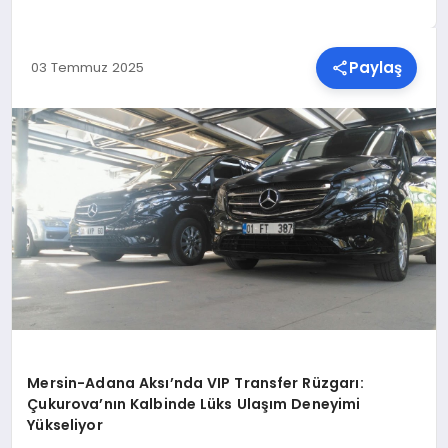
SPOR
Paylaş
03 Temmuz 2025
TEKNOLOJI
YAŞAM
MALATYA HABERLERI
Mersin-Adana Aksı’nda VIP Transfer Rüzgarı:
Çukurova’nın Kalbinde Lüks Ulaşım Deneyimi
Yükseliyor