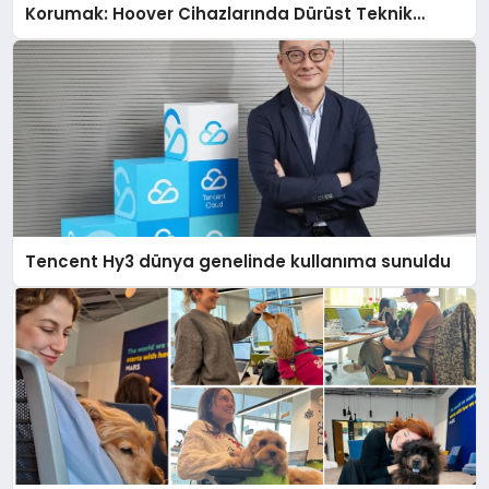
Korumak: Hoover Cihazlarında Dürüst Teknik
Destek Deneyimi
Tencent Hy3 dünya genelinde kullanıma sunuldu