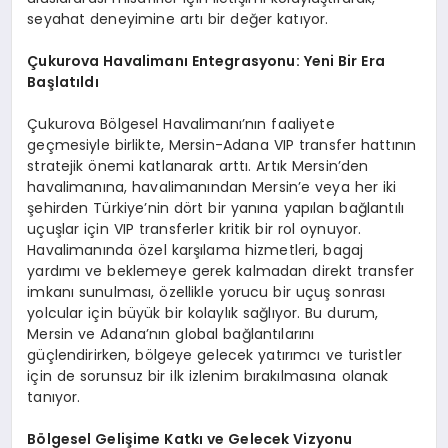
seyahat deneyimine artı bir değer katıyor.
Çukurova Havalimanı Entegrasyonu: Yeni Bir Era
Başlatıldı
Çukurova Bölgesel Havalimanı’nın faaliyete
geçmesiyle birlikte, Mersin-Adana VIP transfer hattının
stratejik önemi katlanarak arttı. Artık Mersin’den
havalimanına, havalimanından Mersin’e veya her iki
şehirden Türkiye’nin dört bir yanına yapılan bağlantılı
uçuşlar için VIP transferler kritik bir rol oynuyor.
Havalimanında özel karşılama hizmetleri, bagaj
yardımı ve beklemeye gerek kalmadan direkt transfer
imkanı sunulması, özellikle yorucu bir uçuş sonrası
yolcular için büyük bir kolaylık sağlıyor. Bu durum,
Mersin ve Adana’nın global bağlantılarını
güçlendirirken, bölgeye gelecek yatırımcı ve turistler
için de sorunsuz bir ilk izlenim bırakılmasına olanak
tanıyor.
Bölgesel Gelişime Katkı ve Gelecek Vizyonu