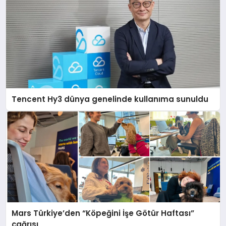
Tencent Hy3 dünya genelinde kullanıma sunuldu
Mars Türkiye’den “Köpeğini İşe Götür Haftası”
çağrısı