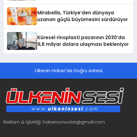
Mirabellix, Türkiye’den dünyaya
uzanan güçlü büyümesini sürdürüyor
Küresel rinoplasti pazarının 2030’da
9,6 milyar dolara ulaşması bekleniyor
Ülkenin Haber'de Doğru Adresi
Reklam & İşbirliği:
habersonuclari@gmail.com