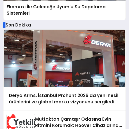
Ekomaxi İle Geleceğe Uyumlu Su Depolama
Sistemleri
Son Dakika
Derya Arms, İstanbul Prohunt 2026’da yeni nesil
ürünlerini ve global marka vizyonunu sergiledi
Mutfaktan Çamaşır Odasına Evin
Ritmini Korumak: Hoover Cihazlarında