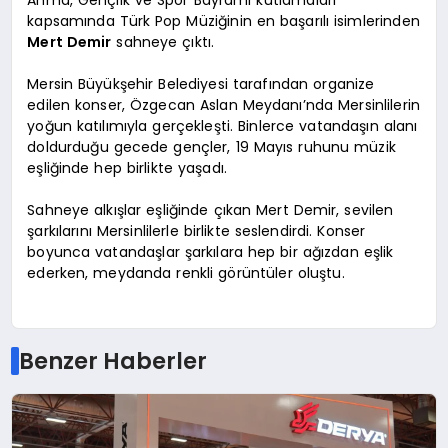
Anma, Gençlik ve Spor Bayramı kutlamaları
kapsamında Türk Pop Müziğinin en başarılı isimlerinden
Mert Demir
sahneye çıktı.
Mersin Büyükşehir Belediyesi tarafından organize
edilen konser, Özgecan Aslan Meydanı’nda Mersinlilerin
yoğun katılımıyla gerçekleşti. Binlerce vatandaşın alanı
doldurduğu gecede gençler, 19 Mayıs ruhunu müzik
eşliğinde hep birlikte yaşadı.
Sahneye alkışlar eşliğinde çıkan Mert Demir, sevilen
şarkılarını Mersinlilerle birlikte seslendirdi. Konser
boyunca vatandaşlar şarkılara hep bir ağızdan eşlik
ederken, meydanda renkli görüntüler oluştu.
Benzer Haberler