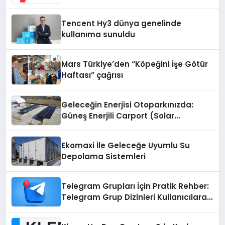
Dürüst Teknik Destek Deneyimi
Tencent Hy3 dünya genelinde
kullanıma sunuldu
Mars Türkiye’den “Köpeğini İşe Götür
Haftası” çağrısı
Geleceğin Enerjisi Otoparkınızda:
Güneş Enerjili Carport (Solar
Otopark) Nedir?
Ekomaxi İle Geleceğe Uyumlu Su
Depolama Sistemleri
Telegram Grupları İçin Pratik Rehber:
Telegram Grup Dizinleri Kullanıcılara
Ne Sağlar?