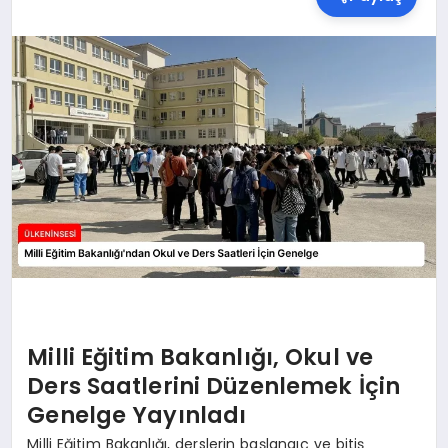
SPOR
TEKNOLOJI
YAŞAM
MALATYA HABERLERI
Milli Eğitim Bakanlığı, Okul ve
Ders Saatlerini Düzenlemek İçin
Genelge Yayınladı
Milli Eğitim Bakanlığı, derslerin başlangıç ve bitiş