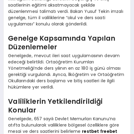
saatlerinin eğitimi aksatmayacak şekilde
düzenlenmesi talimatı verdi. Bakan Yusuf Tekin imzalı
genelge, tüm il valiliklerine “okul ve ders saati
uygulaması” konulu olarak gönderildi.
Genelge Kapsamında Yapılan
Düzenlemeler
Genelgede, mevcut ileri saat uygulamasının devam
edeceği belirtildi. Ortaöğretim Kurumları
Yönetmeliği’nde ders yılının en az 180 iş günü olması
gerektiği vurgulandı. Ayrıca, İlköğretim ve Ortaöğretim
Okullarındaki ders başlama ve bitiş saatleri ile ilgili
hükümlere yer verildi.
Valiliklerin Yetkilendirildiği
Konular
Genelgede, 657 sayılı Devlet Memurları Kanunu’na
atıfta bulunularak valiliklere bölgesel özelliklere göre
mesai ve ders saatlerini belirleme
restbet freebet