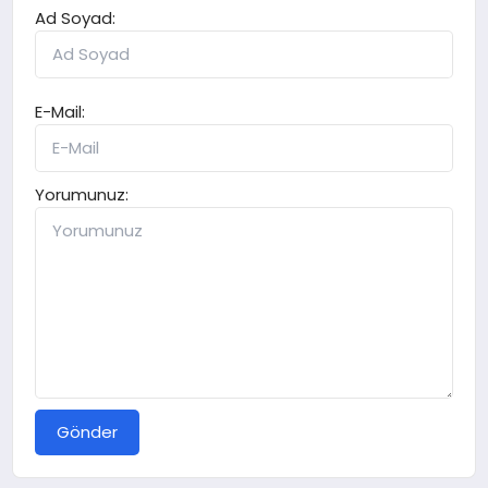
Ad Soyad:
E-Mail:
Yorumunuz:
Gönder