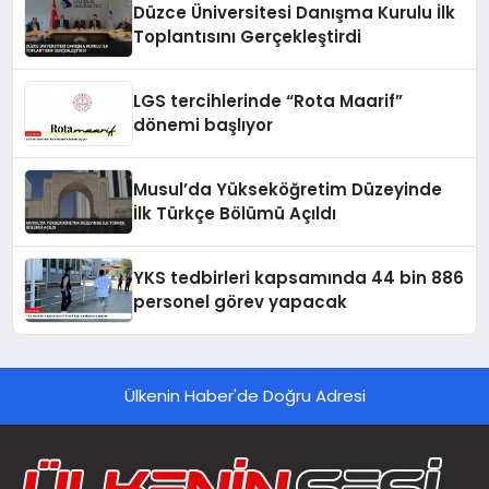
Düzce Üniversitesi Danışma Kurulu İlk
Toplantısını Gerçekleştirdi
LGS tercihlerinde “Rota Maarif”
dönemi başlıyor
Musul’da Yükseköğretim Düzeyinde
İlk Türkçe Bölümü Açıldı
YKS tedbirleri kapsamında 44 bin 886
personel görev yapacak
Ülkenin Haber'de Doğru Adresi