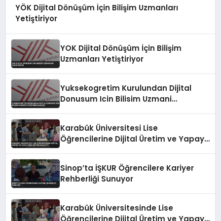
YÖK Dijital Dönüşüm İçin Bilişim Uzmanları
Yetiştiriyor
YOK Dijital Dönüşüm İçin Bilişim
Uzmanları Yetiştiriyor
Yuksekogretim Kurulundan Dijital
Donusum Icin Bilisim Uzmani
Yetistirme Hamlesi
Karabük Üniversitesi Lise
Öğrencilerine Dijital Üretim ve Yapay
Zeka Eğitimi Başlattı
Sinop’ta İŞKUR Öğrencilere Kariyer
Rehberliği Sunuyor
Karabük Üniversitesinde Lise
Öğrencilerine Dijital Üretim ve Yapay