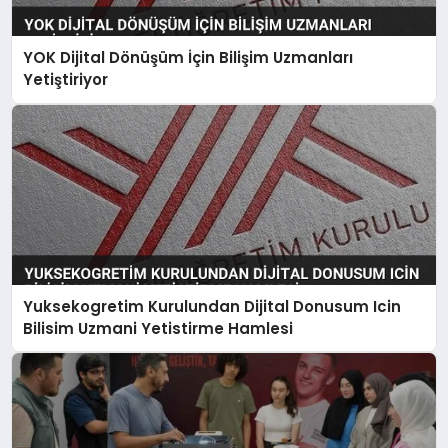
YOK Dijital Dönüşüm İçin Bilişim Uzmanları
Yetiştiriyor
Yuksekogretim Kurulundan Dijital Donusum Icin
Bilisim Uzmani Yetistirme Hamlesi