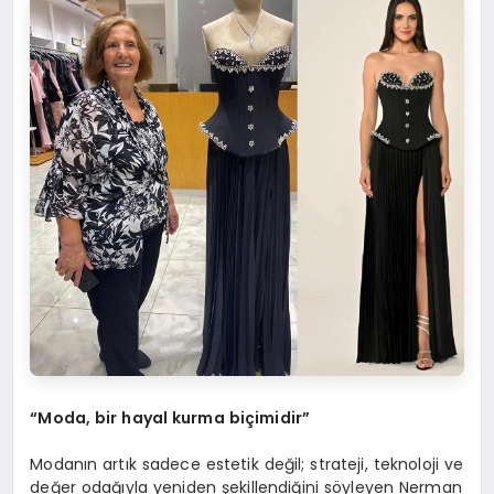
“Moda, bir hayal kurma biçimidir”
Modanın artık sadece estetik değil; strateji, teknoloji ve
değer odağıyla yeniden şekillendiğini söyleyen Nerman