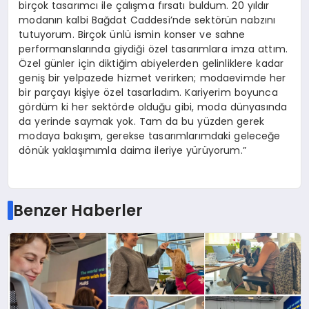
birçok tasarımcı ile çalışma fırsatı buldum. 20 yıldır
modanın kalbi Bağdat Caddesi’nde sektörün nabzını
tutuyorum. Birçok ünlü ismin konser ve sahne
performanslarında giydiği özel tasarımlara imza attım.
Özel günler için diktiğim abiyelerden gelinliklere kadar
geniş bir yelpazede hizmet verirken; modaevimde her
bir parçayı kişiye özel tasarladım. Kariyerim boyunca
gördüm ki her sektörde olduğu gibi, moda dünyasında
da yerinde saymak yok. Tam da bu yüzden gerek
modaya bakışım, gerekse tasarımlarımdaki geleceğe
dönük yaklaşımımla daima ileriye yürüyorum.”
Benzer Haberler