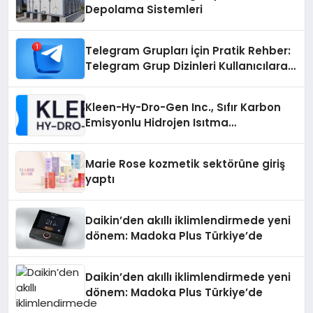
Depolama Sistemleri
Telegram Grupları İçin Pratik Rehber:
Telegram Grup Dizinleri Kullanıcılara
Ne Sağlar?
Kleen-Hy-Dro-Gen Inc., Sıfır Karbon
Emisyonlu Hidrojen Isıtma
Teknolojisinde ISO ve TSSA
Düzenleyici Onaylarını Aldı
Marie Rose kozmetik sektörüne giriş
yaptı
Daikin’den akıllı iklimlendirmede yeni
dönem: Madoka Plus Türkiye’de
Daikin’den akıllı iklimlendirmede yeni
dönem: Madoka Plus Türkiye’de