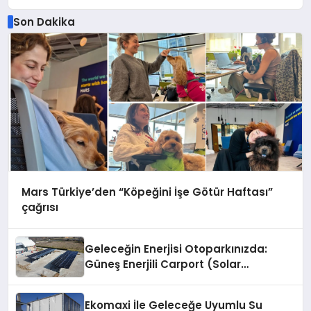
Son Dakika
Mars Türkiye’den “Köpeğini İşe Götür Haftası”
çağrısı
Geleceğin Enerjisi Otoparkınızda:
Güneş Enerjili Carport (Solar
Otopark) Nedir?
Ekomaxi İle Geleceğe Uyumlu Su