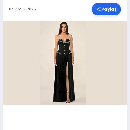
Paylaş
04 Aralık 2025
SPOR
TEKNOLOJI
YAŞAM
MALATYA HABERLERI