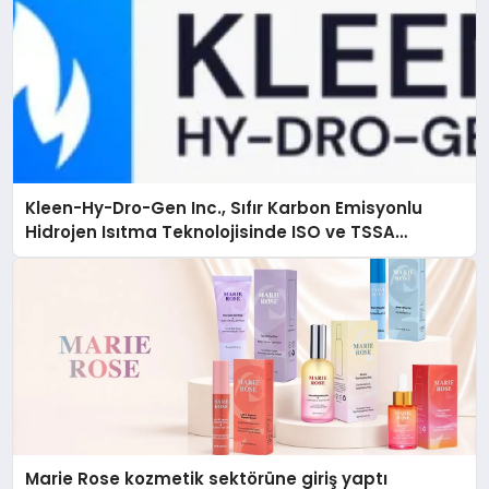
Kleen-Hy-Dro-Gen Inc., Sıfır Karbon Emisyonlu
Hidrojen Isıtma Teknolojisinde ISO ve TSSA
Düzenleyici Onaylarını Aldı
Marie Rose kozmetik sektörüne giriş yaptı