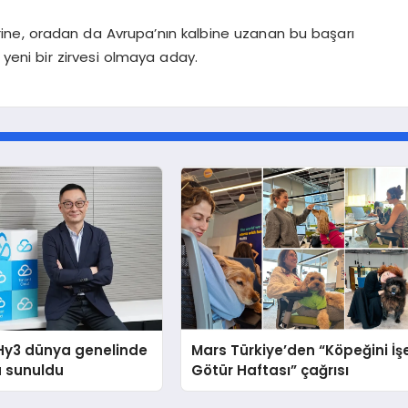
erine, oradan da Avrupa’nın kalbine uzanan bu başarı
n yeni bir zirvesi olmaya aday.
Hy3 dünya genelinde
Mars Türkiye’den “Köpeğini İş
a sunuldu
Götür Haftası” çağrısı