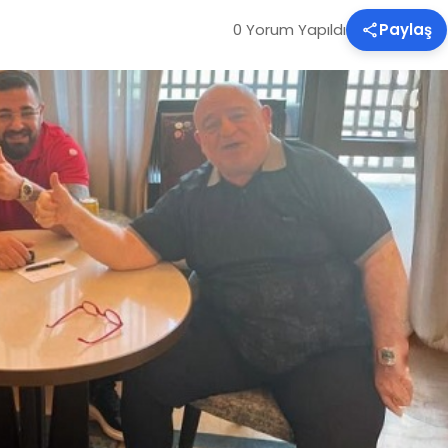
0 Yorum Yapıldı
Paylaş