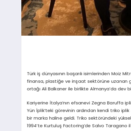
Türk iş dünyasının başarılı isimlerinden Moiz Mitr
finansa, plastiğe ve inşaat sektörüne uzanan ge
ortağı Ali Balkaner ile birlikte Almanya’da dev 
Kariyerine İtalya’nın efsanevi Zegna Baruffa ipl
Yün İplik’teki görevinin ardından kendi triko ipli
bir marka haline geldi. Triko sektöründeki yükse
1994’te Kurtuluş Factoring’de Salvo Taragano ile