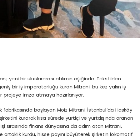
ani, yeni bir uluslararası atılımın eşiğinde. Tekstilden
niş bir iş imparatorluğu kuran Mitrani, bu kez yakın iş
bir projeye imza atmaya hazırlanıyor.
ik fabrikasında başlayan Moiz Mitrani, İstanbul’da Hasköy
k şirketini kurarak kısa sürede yurtiçi ve yurtdışında aranan
lişi sırasında finans dünyasına da adım atan Mitrani,
 ortaklık kurdu, hisse payını büyüterek şirketin lokomotif