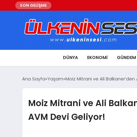
SON GELİŞME
DÜNYA
EKONOMI
GÜNDEM
Ana Sayfa
Yaşam
Moiz Mitrani ve Ali Balkaner’de
Moiz Mitrani ve Ali Bal
AVM Devi Geliyor!