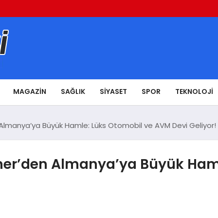
MAGAZIN
SAĞLIK
SIYASET
SPOR
TEKNOLOJI
n Almanya’ya Büyük Hamle: Lüks Otomobil ve AVM Devi Geliyor!
kaner’den Almanya’ya Büyük Ham