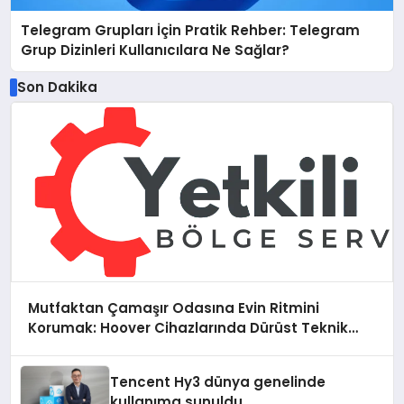
Telegram Grupları İçin Pratik Rehber: Telegram
Grup Dizinleri Kullanıcılara Ne Sağlar?
Son Dakika
Mutfaktan Çamaşır Odasına Evin Ritmini
Korumak: Hoover Cihazlarında Dürüst Teknik
Destek Deneyimi
Tencent Hy3 dünya genelinde
kullanıma sunuldu