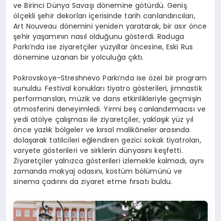
ve Birinci Dünya Savaşı dönemine götürdü. Geniş
ölçekli şehir dekorları içerisinde tarih canlandırıcıları,
Art Nouveau dönemini yeniden yaratarak, bir asır önce
şehir yaşamının nasıl olduğunu gösterdi. Raduga
Parkı’nda ise ziyaretçiler yüzyıllar öncesine, Eski Rus
dönemine uzanan bir yolculuğa çıktı.
Pokrovskoye-Streshnevo Parkı’nda ise özel bir program
sunuldu. Festival konukları tiyatro gösterileri, jimnastik
performansları, müzik ve dans etkinlikleriyle geçmişin
atmosferini deneyimledi. Yirmi beş canlandırmacısı ve
yedi atölye çalışması ile ziyaretçiler, yaklaşık yüz yıl
önce yazlık bölgeler ve kırsal malikâneler arasında
dolaşarak tatilcileri eğlendiren gezici sokak tiyatroları,
varyete gösterileri ve sirklerin dünyasını keşfetti.
Ziyaretçiler yalnızca gösterileri izlemekle kalmadı, aynı
zamanda makyaj odasını, kostüm bölümünü ve
sinema çadırını da ziyaret etme fırsatı buldu.