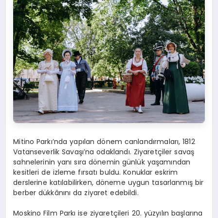
Mitino Parkı’nda yapılan dönem canlandırmaları, 1812
Vatanseverlik Savaşı’na odaklandı. Ziyaretçiler savaş
sahnelerinin yanı sıra dönemin günlük yaşamından
kesitleri de izleme fırsatı buldu. Konuklar eskrim
derslerine katılabilirken, döneme uygun tasarlanmış bir
berber dükkânını da ziyaret edebildi.
Moskino Film Parkı ise ziyaretçileri 20. yüzyılın başlarına