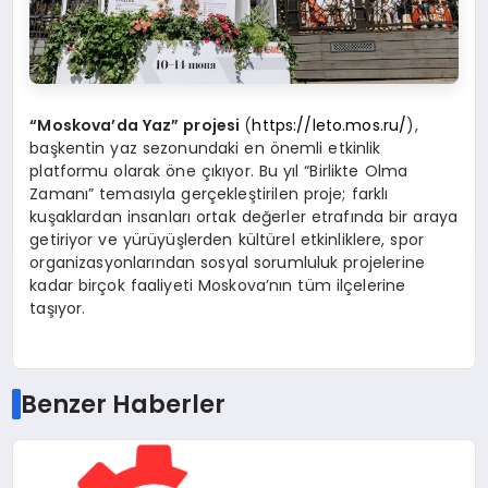
“Moskova’da Yaz” projesi
(
https://leto.mos.ru/
),
başkentin yaz sezonundaki en önemli etkinlik
platformu olarak öne çıkıyor. Bu yıl “Birlikte Olma
Zamanı” temasıyla gerçekleştirilen proje; farklı
kuşaklardan insanları ortak değerler etrafında bir araya
getiriyor ve yürüyüşlerden kültürel etkinliklere, spor
organizasyonlarından sosyal sorumluluk projelerine
kadar birçok faaliyeti Moskova’nın tüm ilçelerine
taşıyor.
Benzer Haberler