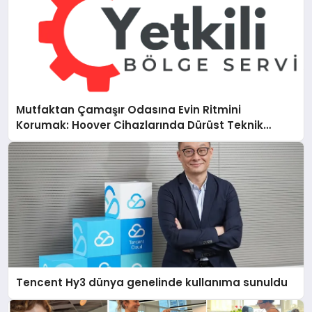
Mutfaktan Çamaşır Odasına Evin Ritmini
Korumak: Hoover Cihazlarında Dürüst Teknik
Destek Deneyimi
Tencent Hy3 dünya genelinde kullanıma sunuldu