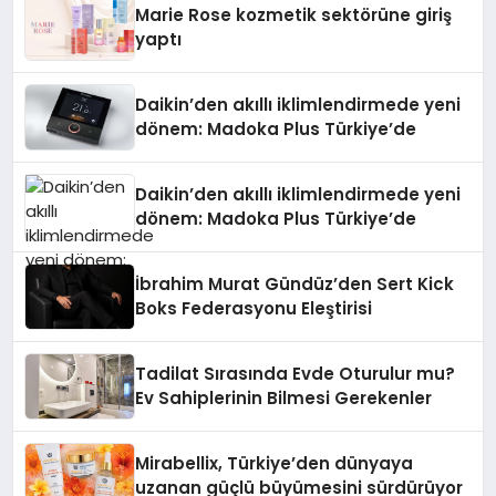
Marie Rose kozmetik sektörüne giriş
yaptı
Daikin’den akıllı iklimlendirmede yeni
dönem: Madoka Plus Türkiye’de
Daikin’den akıllı iklimlendirmede yeni
dönem: Madoka Plus Türkiye’de
İbrahim Murat Gündüz’den Sert Kick
Boks Federasyonu Eleştirisi
Tadilat Sırasında Evde Oturulur mu?
Ev Sahiplerinin Bilmesi Gerekenler
Mirabellix, Türkiye’den dünyaya
uzanan güçlü büyümesini sürdürüyor