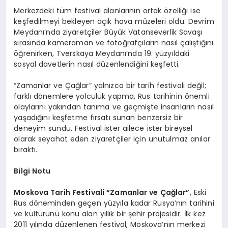
Merkezdeki tüm festival alanlarının ortak özelliği ise
keşfedilmeyi bekleyen açık hava müzeleri oldu. Devrim
Meydanı’nda ziyaretçiler Büyük Vatanseverlik Savaşı
sırasında kameraman ve fotoğrafçıların nasıl çalıştığını
öğrenirken, Tverskaya Meydanı’nda 19. yüzyıldaki
sosyal davetlerin nasıl düzenlendiğini keşfetti.
“Zamanlar ve Çağlar” yalnızca bir tarih festivali değil;
farklı dönemlere yolculuk yapma, Rus tarihinin önemli
olaylarını yakından tanıma ve geçmişte insanların nasıl
yaşadığını keşfetme fırsatı sunan benzersiz bir
deneyim sundu. Festival ister ailece ister bireysel
olarak seyahat eden ziyaretçiler için unutulmaz anılar
bıraktı.
Bilgi Notu
Moskova Tarih Festivali “Zamanlar ve Çağlar”
, Eski
Rus döneminden geçen yüzyıla kadar Rusya’nın tarihini
ve kültürünü konu alan yıllık bir şehir projesidir. İlk kez
2011 yılında düzenlenen festival, Moskova’nın merkezi