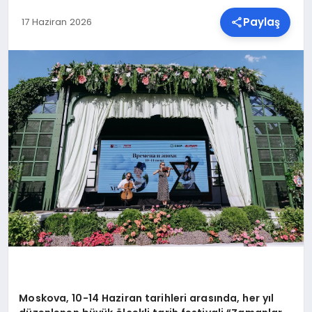
Paylaş
17 Haziran 2026
SPOR
TEKNOLOJI
YAŞAM
MALATYA HABERLERI
Moskova, 10-14 Haziran tarihleri arasında, her yıl