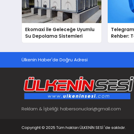
Ekomaxi İle Geleceğe Uyumlu
Telegram 
Su Depolama Sistemleri
Rehber: 
Dizinleri 
Sağlar?
Ülkenin Haber'de Doğru Adresi
Reklam & İşbirliği:
habersonuclari@gmail.com
Copyright © 2025 Tüm hakları ÜLKENİN SESİ 'de saklıdır.