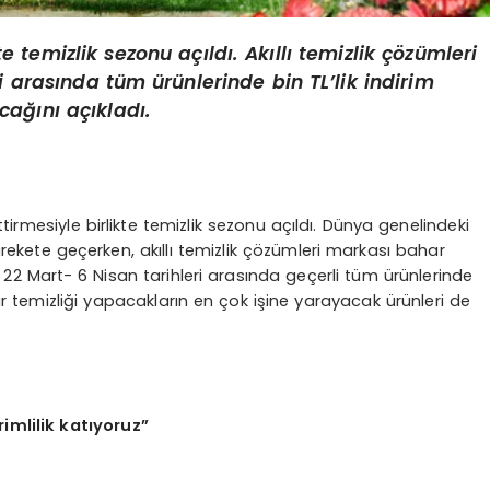
e temizlik sezonu açıldı. Akıllı temizlik çözümleri
i arasında tüm ürünlerinde bin TL’lik indirim
ağını açıkladı.
irmesiyle birlikte temizlik sezonu açıldı. Dünya genelindeki
harekete geçerken, akıllı temizlik çözümleri markası bahar
2 Mart- 6 Nisan tarihleri arasında geçerli tüm ürünlerinde
 temizliği yapacakların en çok işine yarayacak ürünleri de
imlilik katıyoruz”