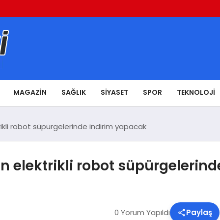
MAGAZIN
SAĞLIK
SIYASET
SPOR
TEKNOLOJI
rikli robot süpürgelerinde indirim yapacak
in elektrikli robot süpürgelerin
0 Yorum Yapıldı
Paylaş