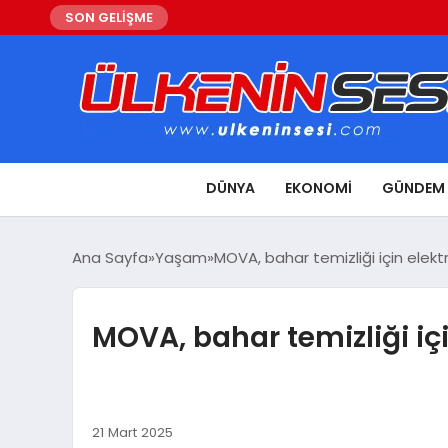
SON GELİŞME
DÜNYA
EKONOMI
GÜNDEM
Ana Sayfa
Yaşam
MOVA, bahar temizliği için elekt
MOVA, bahar temizliği iç
21 Mart 2025