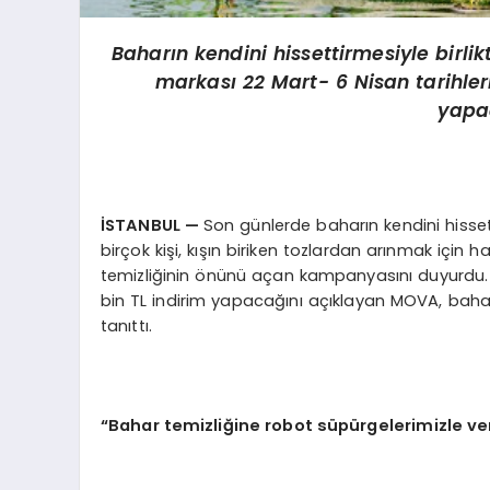
Baharın kendini hissettirmesiyle birlikt
markası 22 Mart- 6 Nisan tarihler
yapac
İSTANBUL —
Son günlerde baharın kendini hissett
birçok kişi, kışın biriken tozlardan arınmak için 
temizliğinin önünü açan kampanyasını duyurdu. 2
bin TL indirim yapacağını açıklayan MOVA, bahar
tanıttı.
“Bahar temizliğine robot süpürgelerimizle ver