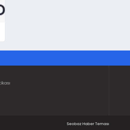
tikası
Seobaz Haber Teması