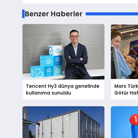
Benzer Haberler
Tencent Hy3 dünya genelinde
Mars Türk
kullanıma sunuldu
Götür Haf