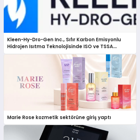
Kleen-Hy-Dro-Gen Inc., Sıfır Karbon Emisyonlu
Hidrojen Isıtma Teknolojisinde ISO ve TSSA
Düzenleyici Onaylarını Aldı
Marie Rose kozmetik sektörüne giriş yaptı