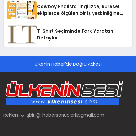
Cowboy English: “İngilizce, küresel
ekiplerde ölçülen bir iş yetkinliğine
dönüşüyor”
T-Shirt Seçiminde Fark Yaratan
Detaylar
Ülkenin Haber'de Doğru Adresi
Reklam & İşbirliği:
habersonuclari@gmail.com