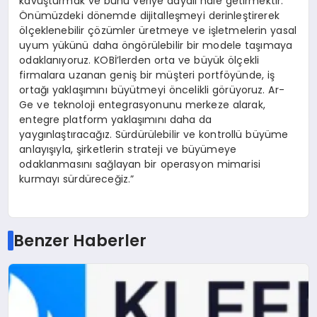
kavuşturmak ve bunu veriye dayalı hale getirmektir.
Önümüzdeki dönemde dijitalleşmeyi derinleştirerek
ölçeklenebilir çözümler üretmeye ve işletmelerin yasal
uyum yükünü daha öngörülebilir bir modele taşımaya
odaklanıyoruz. KOBİ’lerden orta ve büyük ölçekli
firmalara uzanan geniş bir müşteri portföyünde, iş
ortağı yaklaşımını büyütmeyi öncelikli görüyoruz. Ar-
Ge ve teknoloji entegrasyonunu merkeze alarak,
entegre platform yaklaşımını daha da
yaygınlaştıracağız. Sürdürülebilir ve kontrollü büyüme
anlayışıyla, şirketlerin strateji ve büyümeye
odaklanmasını sağlayan bir operasyon mimarisi
kurmayı sürdüreceğiz.”
Benzer Haberler