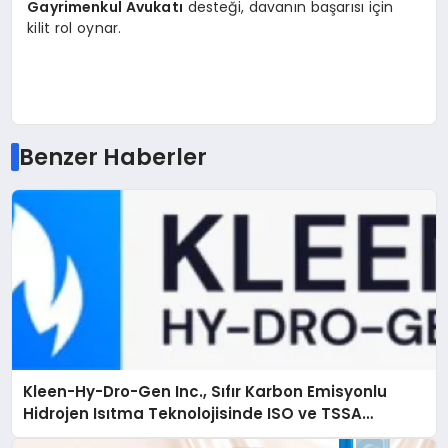
Gayrimenkul Avukatı
desteği, davanın başarısı için
kilit rol oynar.
Benzer Haberler
Kleen-Hy-Dro-Gen Inc., Sıfır Karbon Emisyonlu
Hidrojen Isıtma Teknolojisinde ISO ve TSSA
Düzenleyici Onaylarını Aldı