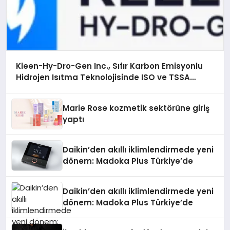
Kleen-Hy-Dro-Gen Inc., Sıfır Karbon Emisyonlu
Hidrojen Isıtma Teknolojisinde ISO ve TSSA
Düzenleyici Onaylarını Aldı
Marie Rose kozmetik sektörüne giriş
yaptı
Daikin’den akıllı iklimlendirmede yeni
dönem: Madoka Plus Türkiye’de
Daikin’den akıllı iklimlendirmede yeni
dönem: Madoka Plus Türkiye’de