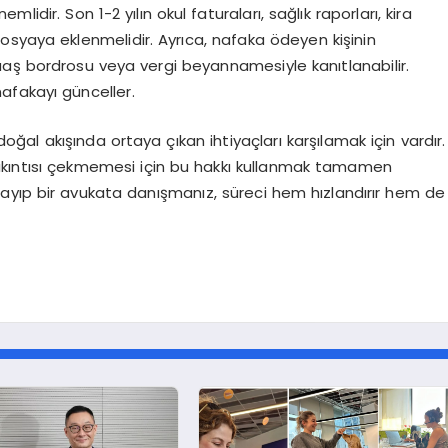
lidir. Son 1-2 yılın okul faturaları, sağlık raporları, kira
osyaya eklenmelidir. Ayrıca, nafaka ödeyen kişinin
 maaş bordrosu veya vergi beyannamesiyle kanıtlanabilir.
afakayı günceller.
doğal akışında ortaya çıkan ihtiyaçları karşılamak için vardır.
sıkıntısı çekmemesi için bu hakkı kullanmak tamamen
ayıp bir avukata danışmanız, süreci hem hızlandırır hem de