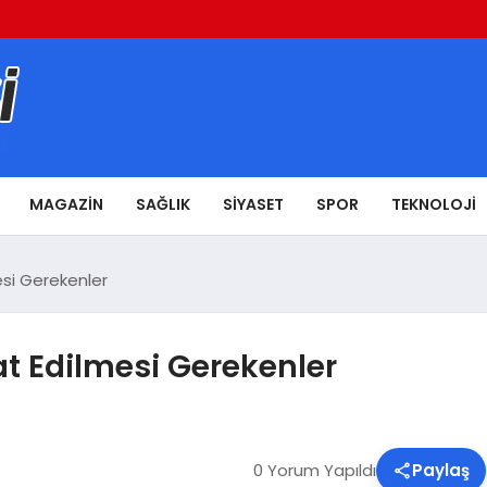
MAGAZIN
SAĞLIK
SIYASET
SPOR
TEKNOLOJI
esi Gerekenler
t Edilmesi Gerekenler
0 Yorum Yapıldı
Paylaş