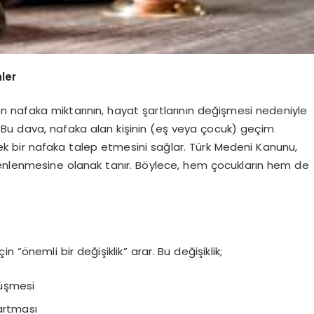
ler
 nafaka miktarının, hayat şartlarının değişmesi nedeniyle
 Bu dava, nafaka alan kişinin (eş veya çocuk) geçim
 bir nafaka talep etmesini sağlar. Türk Medeni Kanunu,
enlenmesine olanak tanır. Böylece, hem çocukların hem de
 “önemli bir değişiklik” arar. Bu değişiklik;
düşmesi
 artması