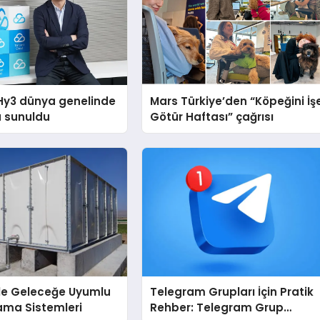
Hy3 dünya genelinde
Mars Türkiye’den “Köpeğini İş
a sunuldu
Götür Haftası” çağrısı
İle Geleceğe Uyumlu
Telegram Grupları İçin Pratik
ama Sistemleri
Rehber: Telegram Grup