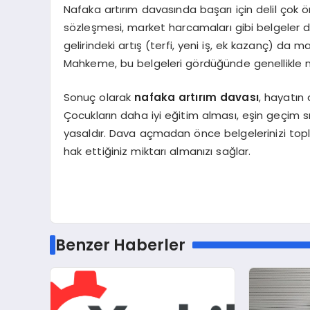
Nafaka artırım davasında başarı için delil çok önem
sözleşmesi, market harcamaları gibi belgeler d
gelirindeki artış (terfi, yeni iş, ek kazanç) da
Mahkeme, bu belgeleri gördüğünde genellikle n
Sonuç olarak
nafaka artırım davası
, hayatın 
Çocukların daha iyi eğitim alması, eşin geçim 
yasaldır. Dava açmadan önce belgelerinizi topl
hak ettiğiniz miktarı almanızı sağlar.
Benzer Haberler