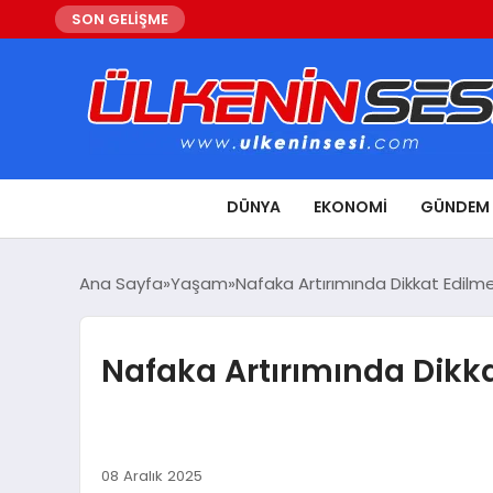
SON GELİŞME
DÜNYA
EKONOMI
GÜNDEM
Ana Sayfa
Yaşam
Nafaka Artırımında Dikkat Edilm
Nafaka Artırımında Dikka
08 Aralık 2025