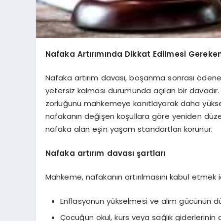
Nafaka Artırımında Dikkat Edilmesi Gereken
Nafaka artırım davası, boşanma sonrası ödenen
yetersiz kalması durumunda açılan bir davadır.
zorluğunu mahkemeye kanıtlayarak daha yüksek
nafakanın değişen koşullara göre yeniden düz
nafaka alan eşin yaşam standartları korunur.
Nafaka artırım davası şartları
Mahkeme, nafakanın artırılmasını kabul etmek için
Enflasyonun yükselmesi ve alım gücünün 
Çocuğun okul, kurs veya sağlık giderlerinin