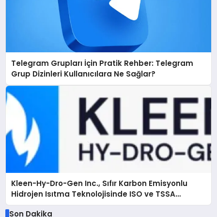
Telegram Grupları İçin Pratik Rehber: Telegram
Grup Dizinleri Kullanıcılara Ne Sağlar?
Kleen-Hy-Dro-Gen Inc., Sıfır Karbon Emisyonlu
Hidrojen Isıtma Teknolojisinde ISO ve TSSA
Düzenleyici Onaylarını Aldı
Son Dakika