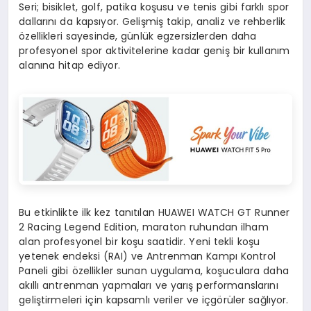
Seri; bisiklet, golf, patika koşusu ve tenis gibi farklı spor
dallarını da kapsıyor. Gelişmiş takip, analiz ve rehberlik
özellikleri sayesinde, günlük egzersizlerden daha
profesyonel spor aktivitelerine kadar geniş bir kullanım
alanına hitap ediyor.
Bu etkinlikte ilk kez tanıtılan HUAWEI WATCH GT Runner
2 Racing Legend Edition, maraton ruhundan ilham
alan profesyonel bir koşu saatidir. Yeni tekli koşu
yetenek endeksi (RAI) ve Antrenman Kampı Kontrol
Paneli gibi özellikler sunan uygulama, koşuculara daha
akıllı antrenman yapmaları ve yarış performanslarını
geliştirmeleri için kapsamlı veriler ve içgörüler sağlıyor.