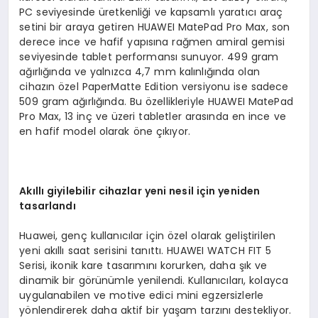
PC seviyesinde üretkenliği ve kapsamlı yaratıcı araç
setini bir araya getiren HUAWEI MatePad Pro Max, son
derece ince ve hafif yapısına rağmen amiral gemisi
seviyesinde tablet performansı sunuyor. 499 gram
ağırlığında ve yalnızca 4,7 mm kalınlığında olan
cihazın özel PaperMatte Edition versiyonu ise sadece
509 gram ağırlığında. Bu özellikleriyle HUAWEI MatePad
Pro Max, 13 inç ve üzeri tabletler arasında en ince ve
en hafif model olarak öne çıkıyor.
Akıllı giyilebilir cihazlar yeni nesil için yeniden
tasarlandı
Huawei, genç kullanıcılar için özel olarak geliştirilen
yeni akıllı saat serisini tanıttı. HUAWEI WATCH FIT 5
Serisi, ikonik kare tasarımını korurken, daha şık ve
dinamik bir görünümle yenilendi. Kullanıcıları, kolayca
uygulanabilen ve motive edici mini egzersizlerle
yönlendirerek daha aktif bir yaşam tarzını destekliyor.