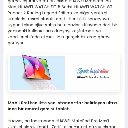
gerçekleştirdi ve bu etkinlikte HUAWEI MatePad Pro
Max, HUAWEI WATCH FIT 5 Serisi, HUAWEI WATCH GT
Runner 2 Racing Legend Edition ve diğer yenilikçi
ürünlerini resmi olarak tanıttı. Her türlü senaryoya
uygun teknolojiye sahip bu cihazlar, dünyanın dört bir
yanındaki kullanıcıların dünyayı keşfetmesi ve
kendilerini ifade etmesi için gerçek bir araç görevi
görüyor.
Mobil üretkenlikte yeni standartlar belirleyen ultra
ince bir amiral gemisi tablet
Huawei, bu lansmanda HUAWEI MatePad Pro Max’i
küresel olarak tanıttı. Zarif tasarımı, üst düzey ekranı,