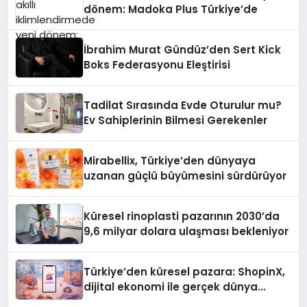
dönem: Madoka Plus Türkiye’de
İbrahim Murat Gündüz’den Sert Kick
Boks Federasyonu Eleştirisi
Tadilat Sırasında Evde Oturulur mu?
Ev Sahiplerinin Bilmesi Gerekenler
Mirabellix, Türkiye’den dünyaya
uzanan güçlü büyümesini sürdürüyor
Küresel rinoplasti pazarının 2030’da
9,6 milyar dolara ulaşması bekleniyor
Türkiye’den küresel pazara: ShopinX,
dijital ekonomi ile gerçek dünya
alışverişini bir araya getirmeyi