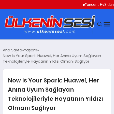
Tencent Hy3 dünya ge
DÜNYA
Ana Sayfa
Yaşam
Now Is Your Spark: Huawei, Her Anına Uyum Sağlayan
EKONOMI
Teknolojileriyle Hayatının Yıldızı Olmanı Sağlıyor
GÜNDEM
Now Is Your Spark: Huawei, Her
MAGAZIN
Anına Uyum Sağlayan
Teknolojileriyle Hayatının Yıldızı
SAĞLIK
Olmanı Sağlıyor
SIYASET