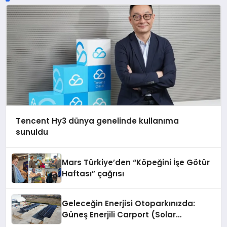
Tencent Hy3 dünya genelinde kullanıma
sunuldu
Mars Türkiye’den “Köpeğini İşe Götür
Haftası” çağrısı
Geleceğin Enerjisi Otoparkınızda:
Güneş Enerjili Carport (Solar
Otopark) Nedir?