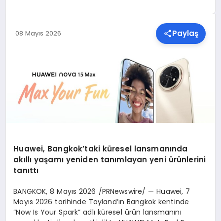
SPOR
Paylaş
08 Mayıs 2026
TEKNOLOJI
YAŞAM
MALATYA HABERLERI
Huawei, Bangkok’taki küresel lansmanında
akıllı yaşamı yeniden tanımlayan yeni ürünlerini
tanıttı
BANGKOK
,
8 Mayıs 2026
/PRNewswire/ — Huawei, 7
Mayıs 2026 tarihinde Tayland’ın Bangkok kentinde
“Now Is Your Spark” adlı küresel ürün lansmanını