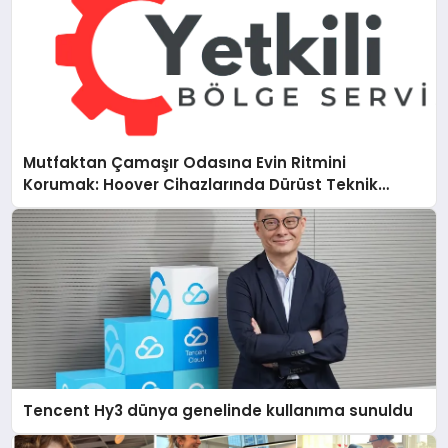
Mutfaktan Çamaşır Odasına Evin Ritmini
Korumak: Hoover Cihazlarında Dürüst Teknik
Destek Deneyimi
Tencent Hy3 dünya genelinde kullanıma sunuldu