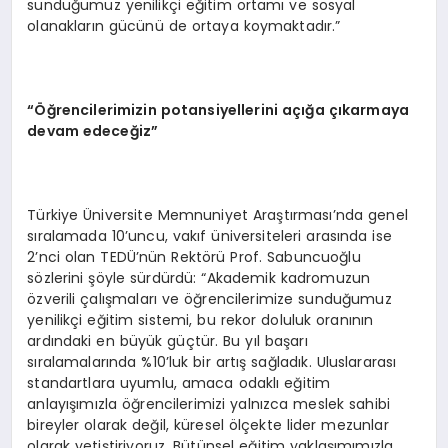
sunduğumuz yenilikçi eğitim ortamı ve sosyal
olanakların gücünü de ortaya koymaktadır.”
“Öğrencilerimizin potansiyellerini açığa çıkarmaya
devam edeceğiz”
Türkiye Üniversite Memnuniyet Araştırması’nda genel
sıralamada 10’uncu, vakıf üniversiteleri arasında ise
2’nci olan TEDÜ’nün Rektörü Prof. Sabuncuoğlu
sözlerini şöyle sürdürdü: “Akademik kadromuzun
özverili çalışmaları ve öğrencilerimize sunduğumuz
yenilikçi eğitim sistemi, bu rekor doluluk oranının
ardındaki en büyük güçtür. Bu yıl başarı
sıralamalarında %10’luk bir artış sağladık. Uluslararası
standartlara uyumlu, amaca odaklı eğitim
anlayışımızla öğrencilerimizi yalnızca meslek sahibi
bireyler olarak değil, küresel ölçekte lider mezunlar
olarak yetiştiriyoruz. Bütünsel eğitim yaklaşımımızla