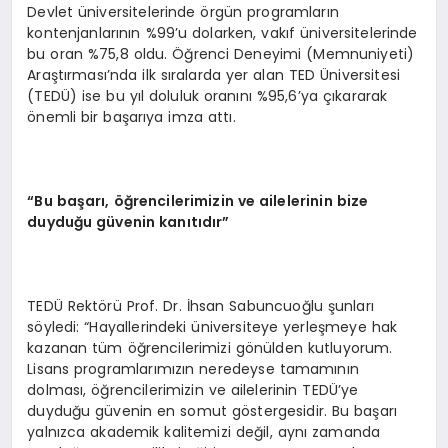
Devlet üniversitelerinde örgün programların
kontenjanlarının %99’u dolarken, vakıf üniversitelerinde
bu oran %75,8 oldu. Öğrenci Deneyimi (Memnuniyeti)
Araştırması’nda ilk sıralarda yer alan TED Üniversitesi
(TEDÜ) ise bu yıl doluluk oranını %95,6’ya çıkararak
önemli bir başarıya imza attı.
“Bu başarı, öğrencilerimizin ve ailelerinin bize
duyduğu güvenin kanıtıdır”
TEDÜ Rektörü Prof. Dr. İhsan Sabuncuoğlu şunları
söyledi: “Hayallerindeki üniversiteye yerleşmeye hak
kazanan tüm öğrencilerimizi gönülden kutluyorum.
Lisans programlarımızın neredeyse tamamının
dolması, öğrencilerimizin ve ailelerinin TEDÜ’ye
duyduğu güvenin en somut göstergesidir. Bu başarı
yalnızca akademik kalitemizi değil, aynı zamanda