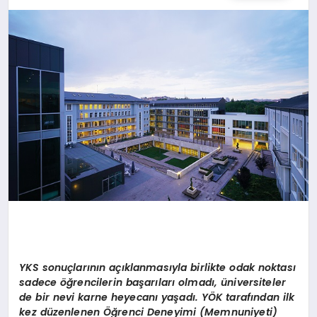
SPOR
TEKNOLOJI
YAŞAM
MALATYA HABERLERI
YKS sonuçlarının açıklanmasıyla birlikte odak noktası
sadece öğrencilerin başarıları olmadı, üniversiteler
de bir nevi karne heyecanı yaşadı. YÖK tarafından ilk
kez düzenlenen Öğrenci Deneyimi (Memnuniyeti)