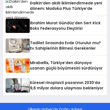
Daikin’den akıllı iklimlendirmede yeni
dönem: Madoka Plus Türkiye’de
İbrahim Murat Gündüz’den Sert Kick
Boks Federasyonu Eleştirisi
Tadilat Sırasında Evde Oturulur mu?
Ev Sahiplerinin Bilmesi Gerekenler
Mirabellix, Türkiye’den dünyaya
uzanan güçlü büyümesini sürdürüyor
Küresel rinoplasti pazarının 2030’da
9,6 milyar dolara ulaşması bekleniyor
Ülkenin Haber'de Doğru Adresi