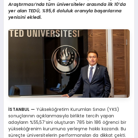
Araştırması’nda tüm üniversiteler arasında ilk 10’da
yer alan TEDÜ, %95,6 doluluk oranıyla başarılarına
yenisini ekledi.
İSTANBUL
—
Yükseköğretim Kurumları Sınavı (YKS)
sonuçlarının açıklanmasıyla birlikte tercih yapan
adayların %55,57’sini oluşturan 785 bin 186 öğrenci bir
yükseköğrenim kurumuna yerleşme hakkı kazandı. Bu
süreçte üniversitelerin performansları da dikkat çekti.