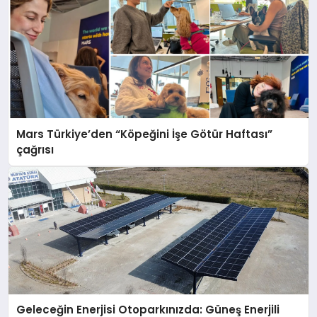
Mars Türkiye’den “Köpeğini İşe Götür Haftası”
çağrısı
Geleceğin Enerjisi Otoparkınızda: Güneş Enerjili