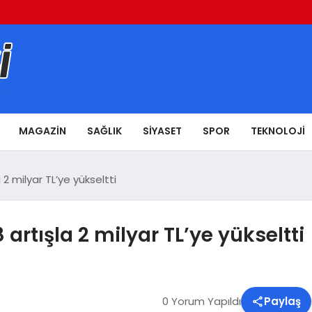
MAGAZIN
SAĞLIK
SIYASET
SPOR
TEKNOLOJI
2 milyar TL’ye yükseltti
rtışla 2 milyar TL’ye yükseltti
0 Yorum Yapıldı
Paylaş