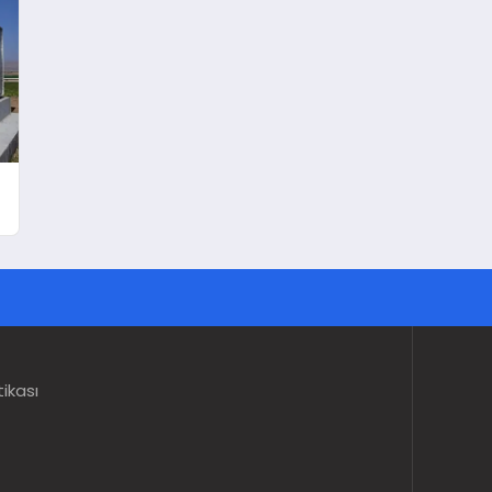
tikası