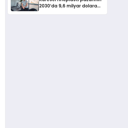
2030’da 9,6 milyar dolara
ulaşması bekleniyor