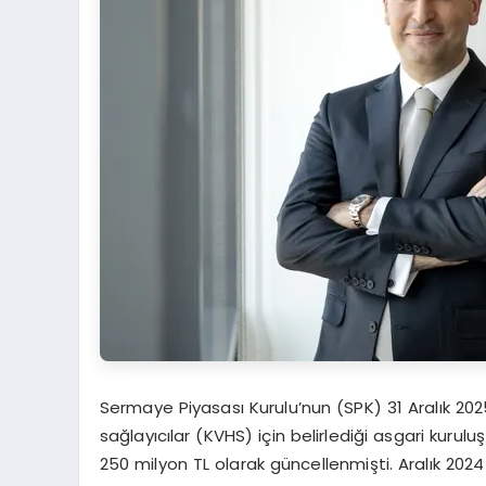
Sermaye Piyasası Kurulu’nun (SPK) 31 Aralık 2025
sağlayıcılar (KVHS) için belirlediği asgari kur
250 milyon TL olarak güncellenmişti. Aralık 202