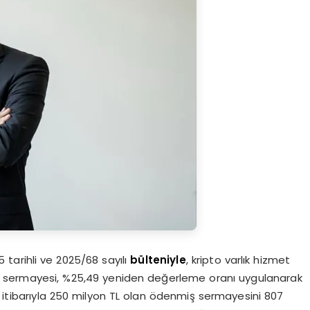
 tarihli ve 2025/68 sayılı
bülteniyle
, kripto varlık hizmet
uluş sermayesi, %25,49 yeniden değerleme oranı uygulanarak
4 itibarıyla 250 milyon TL olan ödenmiş sermayesini 807