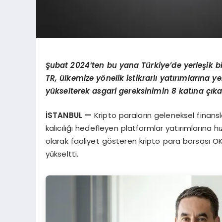
Şubat 2024’ten bu yana Türkiye’de yerleşik bi
TR, ülkemize yönelik istikrarlı yatırımlarına y
yükselterek asgari gereksinimin 8 katına çıka
İSTANBUL —
Kripto paraların geleneksel fina
kalıcılığı hedefleyen platformlar yatırımlarına h
olarak faaliyet gösteren kripto para borsası O
yükseltti.