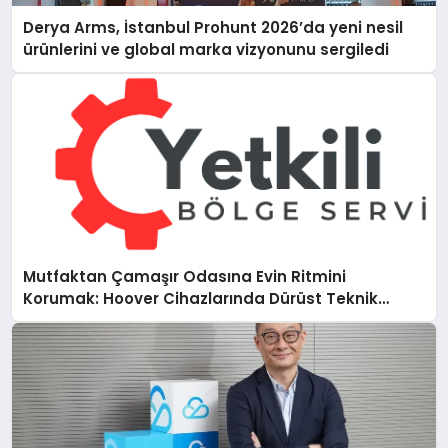
Derya Arms, İstanbul Prohunt 2026’da yeni nesil
ürünlerini ve global marka vizyonunu sergiledi
Mutfaktan Çamaşır Odasına Evin Ritmini
Korumak: Hoover Cihazlarında Dürüst Teknik
Destek Deneyimi