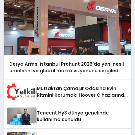
Derya Arms, İstanbul Prohunt 2026’da yeni nesil
ürünlerini ve global marka vizyonunu sergiledi
Mutfaktan Çamaşır Odasına Evin
Ritmini Korumak: Hoover Cihazlarında
Dürüst Teknik Destek Deneyimi
Tencent Hy3 dünya genelinde
kullanıma sunuldu