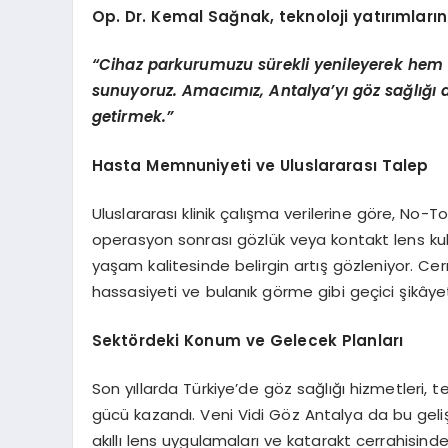
Op. Dr. Kemal Sağnak, teknoloji yatırımlarını
“Cihaz parkurumuzu sürekli yenileyerek hem 
sunuyoruz. Amacımız, Antalya’yı göz sağlığı 
getirmek.”
Hasta Memnuniyeti ve Uluslararası Talep
Uluslararası klinik çalışma verilerine göre, No-
operasyon sonrası gözlük veya kontakt lens ku
yaşam kalitesinde belirgin artış gözleniyor. Cerr
hassasiyeti ve bulanık görme gibi geçici şikâye
Sektördeki Konum ve Gelecek Planları
Son yıllarda Türkiye’de göz sağlığı hizmetleri, 
gücü kazandı. Veni Vidi Göz Antalya da bu gelişm
akıllı lens uygulamaları ve katarakt cerrahisin