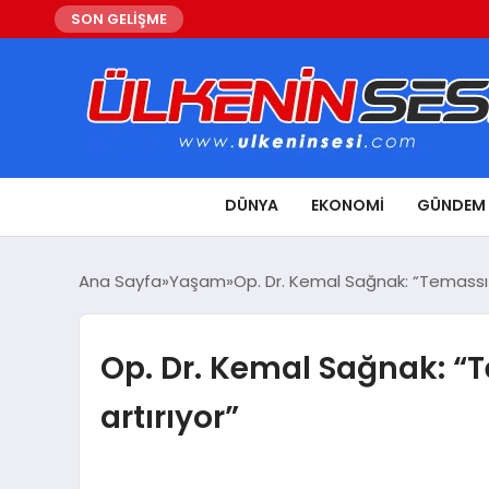
SON GELİŞME
DÜNYA
EKONOMI
GÜNDEM
Ana Sayfa
Yaşam
Op. Dr. Kemal Sağnak: “Temassı
Op. Dr. Kemal Sağnak: “
artırıyor”