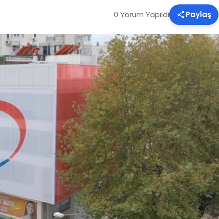
0 Yorum Yapıldı
Paylaş