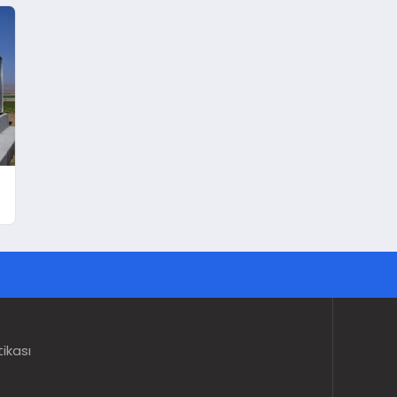
tikası