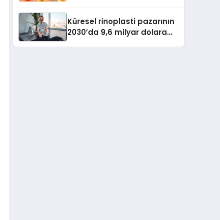
büyümesini sürdürüyor
Küresel rinoplasti pazarının
2030’da 9,6 milyar dolara
ulaşması bekleniyor