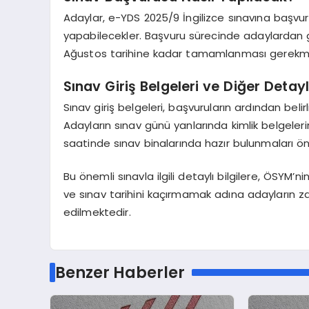
Adaylar, e-YDS 2025/9 İngilizce sınavına başvur
yapabilecekler. Başvuru sürecinde adaylardan ge
Ağustos tarihine kadar tamamlanması gerekme
Sınav Giriş Belgeleri ve Diğer Detay
Sınav giriş belgeleri, başvuruların ardından belirl
Adayların sınav günü yanlarında kimlik belgeler
saatinde sınav binalarında hazır bulunmaları ön
Bu önemli sınavla ilgili detaylı bilgilere, ÖSYM’n
ve sınav tarihini kaçırmamak adına adayların
edilmektedir.
Benzer Haberler