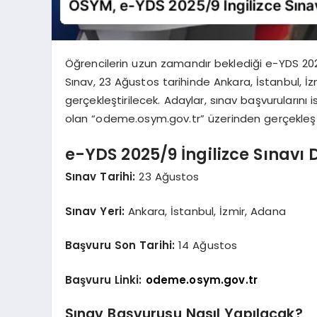
Öğrencilerin uzun zamandır beklediği e-YDS 2025
Sınav, 23 Ağustos tarihinde Ankara, İstanbul, 
gerçekleştirilecek. Adaylar, sınav başvurularını
olan “odeme.osym.gov.tr” üzerinden gerçekleşti
e-YDS 2025/9 İngilizce Sınavı 
Sınav Tarihi:
23 Ağustos
Sınav Yeri:
Ankara, İstanbul, İzmir, Adana
Başvuru Son Tarihi:
14 Ağustos
Başvuru Linki:
odeme.osym.gov.tr
Sınav Başvurusu Nasıl Yapılacak?