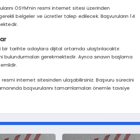
ularını ÖSYM’nin resmi internet sitesi üzerinden
rekli belgeler ve ücretler talep edilecek. Başvuruların 14
ktedir.
lar
i bir tarihte adaylara dijital ortamda ulaştırılacaktır.
ini bulundurmaları gerekmektedir. Ayrıca sınavın başlama
emlidir.
in resmi internet sitesinden ulaşabilirsiniz. Başvuru sürecini
 zamanında başvurularını tamamlamaları önemle tavsiye