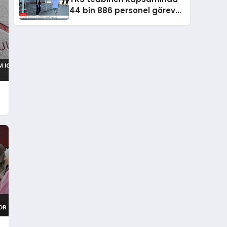
44 bin 886 personel görev
yapacak