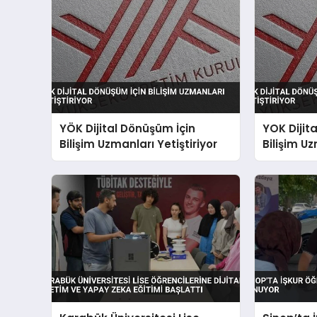
YÖK Dijital Dönüşüm İçin
YOK Dijit
Bilişim Uzmanları Yetiştiriyor
Bilişim Uz