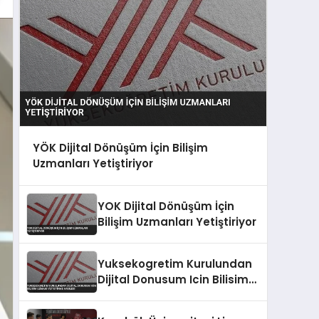
YÖK Dijital Dönüşüm İçin Bilişim
Uzmanları Yetiştiriyor
YOK Dijital Dönüşüm İçin
Bilişim Uzmanları Yetiştiriyor
Yuksekogretim Kurulundan
Dijital Donusum Icin Bilisim
Uzmani Yetistirme Hamlesi