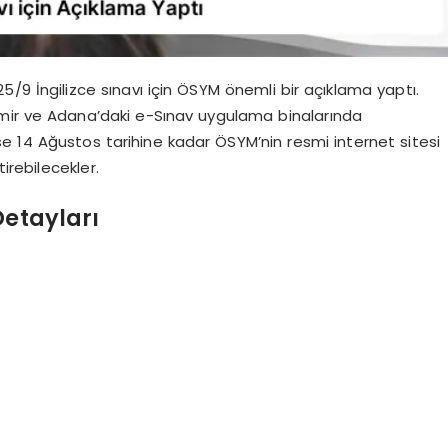
/9 İngilizce sınavı için ÖSYM önemli bir açıklama yaptı.
İzmir ve Adana’daki e-Sınav uygulama binalarında
 ise 14 Ağustos tarihine kadar ÖSYM’nin resmi internet sitesi
rebilecekler.
Detayları