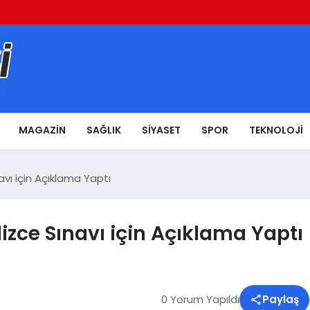
MAGAZIN
SAĞLIK
SIYASET
SPOR
TEKNOLOJI
vı için Açıklama Yaptı
izce Sınavı için Açıklama Yaptı
0 Yorum Yapıldı
Paylaş