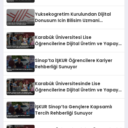
Yuksekogretim Kurulundan Dijital
Donusum Icin Bilisim Uzmani
Yetistirme Hamlesi
Karabük Üniversitesi Lise
Öğrencilerine Dijital Üretim ve Yapay
Zeka Eğitimi Başlattı
Sinop’ta İŞKUR Öğrencilere Kariyer
Rehberliği Sunuyor
Karabük Üniversitesinde Lise
Öğrencilerine Dijital Üretim ve Yapay
Zeka Eğitimi Veriliyor
İŞKUR Sinop’ta Gençlere Kapsamlı
Tercih Rehberliği Sunuyor