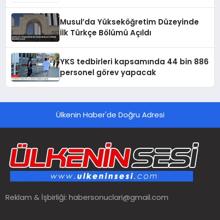
Musul’da Yükseköğretim Düzeyinde
İlk Türkçe Bölümü Açıldı
YKS tedbirleri kapsamında 44 bin 886
personel görev yapacak
Ülkenin Haber'de Doğru Adresi
Reklam & İşbirliği:
habersonuclari@gmail.com