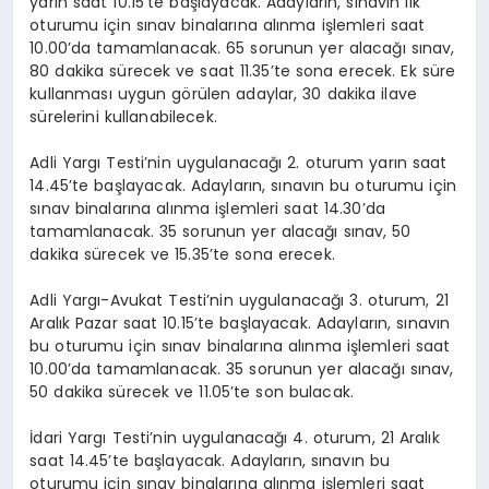
yarın saat 10.15’te başlayacak. Adayların, sınavın ilk
oturumu için sınav binalarına alınma işlemleri saat
10.00’da tamamlanacak. 65 sorunun yer alacağı sınav,
80 dakika sürecek ve saat 11.35’te sona erecek. Ek süre
kullanması uygun görülen adaylar, 30 dakika ilave
sürelerini kullanabilecek.
Adli Yargı Testi’nin uygulanacağı 2. oturum yarın saat
14.45’te başlayacak. Adayların, sınavın bu oturumu için
sınav binalarına alınma işlemleri saat 14.30’da
tamamlanacak. 35 sorunun yer alacağı sınav, 50
dakika sürecek ve 15.35’te sona erecek.
Adli Yargı-Avukat Testi’nin uygulanacağı 3. oturum, 21
Aralık Pazar saat 10.15’te başlayacak. Adayların, sınavın
bu oturumu için sınav binalarına alınma işlemleri saat
10.00’da tamamlanacak. 35 sorunun yer alacağı sınav,
50 dakika sürecek ve 11.05’te son bulacak.
İdari Yargı Testi’nin uygulanacağı 4. oturum, 21 Aralık
saat 14.45’te başlayacak. Adayların, sınavın bu
oturumu için sınav binalarına alınma işlemleri saat