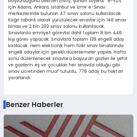
başvurduğunu belirten Ersoy, şunları söyledi: “e-YDS
için Adana, Ankara, İstanbul ve İzmir e-Sınav
merkezlerinde bulunan 47 sınav salonu kullanılacak.
Kağıt tabanlı olarak yürütülecek sınavlar için 148 sınav
binası ve 2 bin 392 sınav salonu kullanılacak.
Sınavlarda emniyet görevlisi dahil toplam 8 bin 448
kişi görev yapacak. Sınavlara toplam 139 engelli aday
katılacak. Hem elektronik hem fiziki sınav binalarında
engelli adaylar için gerekli düzenlemeler yapıldı. Hafta
sonu düzenlenecek sınavlara başvuran gaziler ile şehit
ve gazilerin eş ve çocukları her sınavda olduğu gibi
sınav ücretinden muaf tutuldu, 778 aday bu haktan
yararlandı.
Benzer Haberler