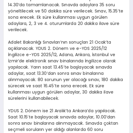
14.30’da tamamlanacak. Sınavda adaylara 35 soru
yöneltilecek ve 50 dakika süre verilecek. Sınav, 15.35’te
sona erecek. Ek süre kullanması uygun görülen
adaylara, 2, 3 ve 4. oturumlarda 20 dakika ilave süre
verilecek.
Adalet Bakanlığı Sınavları’nın sonuçları 21 Ocak’ta
açıklanacak. YDUS 2. Dönem ve e-YDS 2025/12
İngilizce e-YDS 2025/12, Adana, Ankara, İstanbul ve
İzmir’de elektronik sınav binalarında İngilizce olarak
yapılacak. Yarın saat 13.45’te başlayacak sınavda
adaylar, saat 13.30’dan sonra sınav binalarına
alınmayacak. 80 sorunun yer alacağı sınav, 180 dakika
sürecek ve saat 16.45’te sona erecek. Ek süre
kullanması uygun görülen adaylar, 30 dakika ilave
sürelerini kullanabilecek.
YDUS 2. Dönem ise 21 Aralık’ta Ankara’da yapılacak.
Saat 10.15’te başlayacak sınavda adaylar, 10.00’dan
sonra sınav binalarına alınmayacak. Sınavda çoktan
seçmeli soruların yer aldığı alanlarda 60 soru