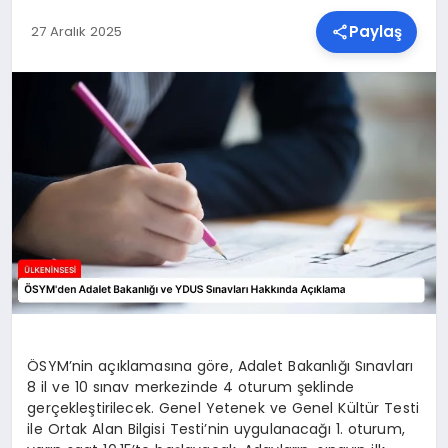
Paylaş
27 Aralık 2025
SPOR
TEKNOLOJI
YAŞAM
MALATYA HABERLERI
ÖSYM’nin açıklamasına göre, Adalet Bakanlığı Sınavları
8 il ve 10 sınav merkezinde 4 oturum şeklinde
gerçekleştirilecek. Genel Yetenek ve Genel Kültür Testi
ile Ortak Alan Bilgisi Testi’nin uygulanacağı 1. oturum,