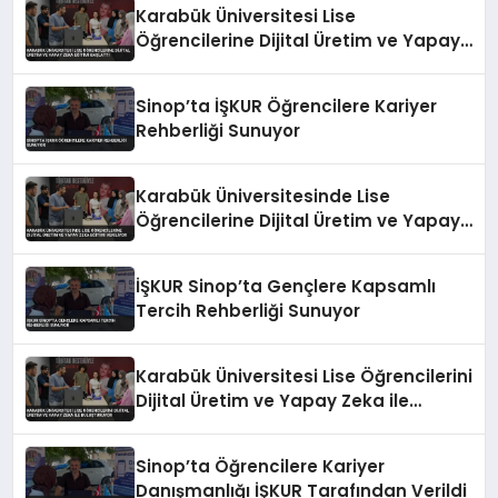
Karabük Üniversitesi Lise
Öğrencilerine Dijital Üretim ve Yapay
Zeka Eğitimi Başlattı
Sinop’ta İŞKUR Öğrencilere Kariyer
Rehberliği Sunuyor
Karabük Üniversitesinde Lise
Öğrencilerine Dijital Üretim ve Yapay
Zeka Eğitimi Veriliyor
İŞKUR Sinop’ta Gençlere Kapsamlı
Tercih Rehberliği Sunuyor
Karabük Üniversitesi Lise Öğrencilerini
Dijital Üretim ve Yapay Zeka ile
Buluşturuyor
Sinop’ta Öğrencilere Kariyer
Danışmanlığı İŞKUR Tarafından Verildi