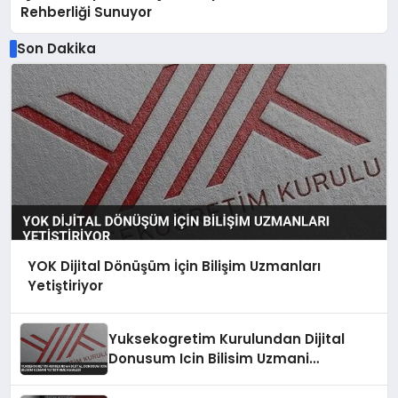
Rehberliği Sunuyor
Son Dakika
YOK Dijital Dönüşüm İçin Bilişim Uzmanları
Yetiştiriyor
Yuksekogretim Kurulundan Dijital
Donusum Icin Bilisim Uzmani
Yetistirme Hamlesi