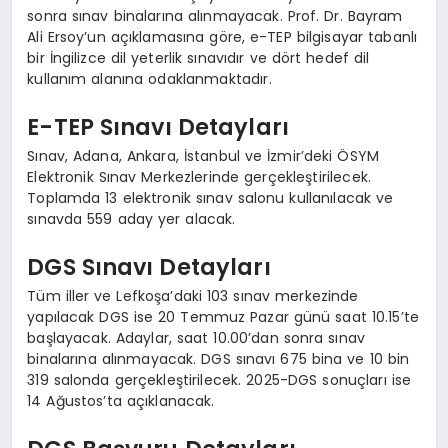
sonra sınav binalarına alınmayacak. Prof. Dr. Bayram
Ali Ersoy’un açıklamasına göre, e-TEP bilgisayar tabanlı
bir İngilizce dil yeterlik sınavıdır ve dört hedef dil
kullanım alanına odaklanmaktadır.
E-TEP Sınavı Detayları
Sınav, Adana, Ankara, İstanbul ve İzmir’deki ÖSYM
Elektronik Sınav Merkezlerinde gerçekleştirilecek.
Toplamda 13 elektronik sınav salonu kullanılacak ve
sınavda 559 aday yer alacak.
DGS Sınavı Detayları
Tüm iller ve Lefkoşa’daki 103 sınav merkezinde
yapılacak DGS ise 20 Temmuz Pazar günü saat 10.15’te
başlayacak. Adaylar, saat 10.00’dan sonra sınav
binalarına alınmayacak. DGS sınavı 675 bina ve 10 bin
319 salonda gerçekleştirilecek. 2025-DGS sonuçları ise
14 Ağustos’ta açıklanacak.