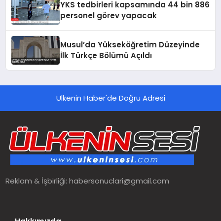
YKS tedbirleri kapsamında 44 bin 886
personel görev yapacak
Musul’da Yükseköğretim Düzeyinde
İlk Türkçe Bölümü Açıldı
Ülkenin Haber'de Doğru Adresi
Reklam & İşbirliği:
habersonuclari@gmail.com