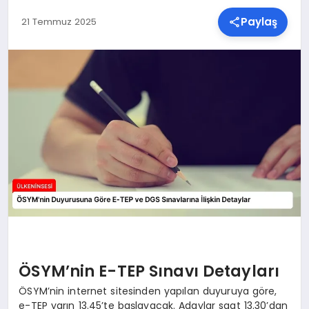
Paylaş
21 Temmuz 2025
SPOR
TEKNOLOJI
YAŞAM
MALATYA HABERLERI
ÖSYM’nin E-TEP Sınavı Detayları
ÖSYM’nin internet sitesinden yapılan duyuruya göre,
e-TEP yarın 13.45’te başlayacak. Adaylar saat 13.30’dan