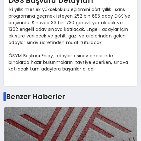
DGS Başvuru Detayları
İki yıllık meslek yüksekokulu eğitimini dört yıllık lisans
programına geçmek isteyen 252 bin 685 aday DGS’ye
başvurdu. Sınavda 33 bin 730 görevli yer alacak ve
1302 engelli aday sınava katılacak. Engelli adaylar için
ek süre verilecek ve şehit, gazi ve ailelerinden gelen
adaylar sınav ücretinden muaf tutulacak.
ÖSYM Başkanı Ersoy, adaylara sınav öncesinde
binalarda hazır bulunmalarını tavsiye ederken, sınava
katılacak tüm adaylara başarılar diledi.
Benzer Haberler