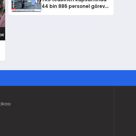
44 bin 886 personel görev
yapacak
tikası