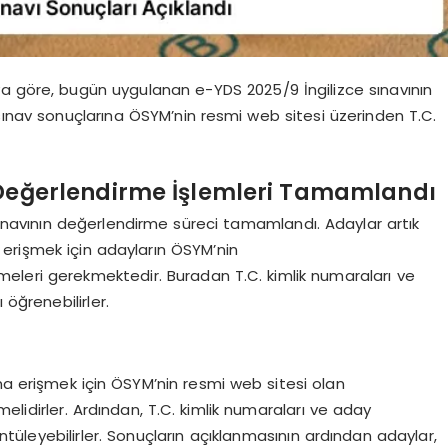
a göre, bugün uygulanan e-YDS 2025/9 İngilizce sınavının
ınav sonuçlarına ÖSYM’nin resmi web sitesi üzerinden T.C.
ı Değerlendirme İşlemleri Tamamlandı
sınavının değerlendirme süreci tamamlandı. Adaylar artık
a erişmek için adayların ÖSYM’nin
meleri gerekmektedir. Buradan T.C. kimlik numaraları ve
 öğrenebilirler.
na erişmek için ÖSYM’nin resmi web sitesi olan
elidirler. Ardından, T.C. kimlik numaraları ve aday
üntüleyebilirler. Sonuçların açıklanmasının ardından adaylar,