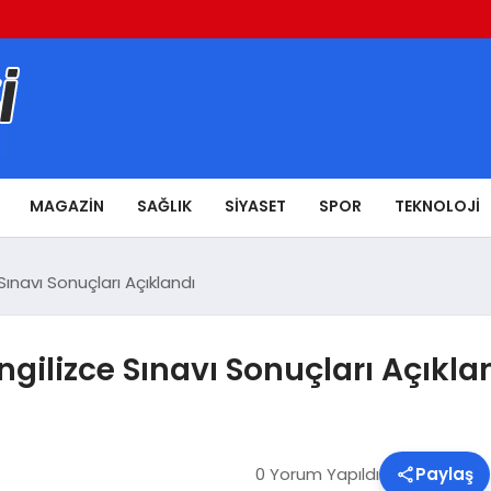
MAGAZIN
SAĞLIK
SIYASET
SPOR
TEKNOLOJI
ınavı Sonuçları Açıklandı
gilizce Sınavı Sonuçları Açıkla
0 Yorum Yapıldı
Paylaş