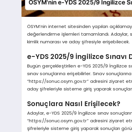
ÖSYM’nin internet sitesinden yapılan açıklamay
değerlendirme işlemleri tamamlandı. Adaylar, s
kimlik numarası ve aday şifresiyle erişebilecek.
e-YDS 2025/9 İngilizce Sınav
Bugün gerçekleştirilen e-YDS 2025/9 İngilizce 
sınav sonuçlarına erişebilirler. Sınav sonuçların
“https://sonuc.osym.gov.tr” adresini ziyaret et
aday şifreleriyle sisteme giriş yaparak sonuçları
Sonuçlara Nasıl Erişilecek?
Adaylar, e-YDS 2025/9 İngilizce sınav sonuçları
“https://sonuc.osym.gov.tr” adresini ziyaret etm
şifreleriyle sisteme giriş yaparak sonuçları gör