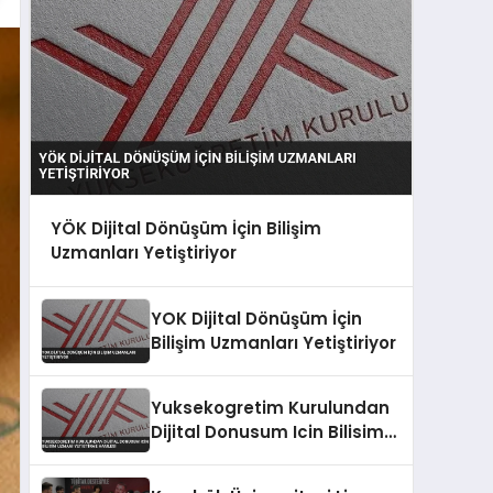
YÖK Dijital Dönüşüm İçin Bilişim
Uzmanları Yetiştiriyor
YOK Dijital Dönüşüm İçin
Bilişim Uzmanları Yetiştiriyor
Yuksekogretim Kurulundan
Dijital Donusum Icin Bilisim
Uzmani Yetistirme Hamlesi