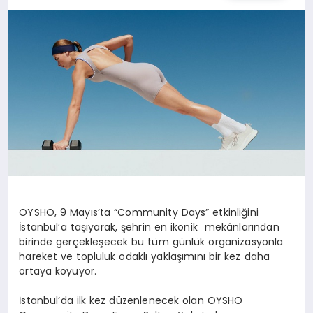
SPOR
TEKNOLOJI
YAŞAM
MALATYA HABERLERI
OYSHO, 9 Mayıs’ta “Community Days” etkinliğini
İstanbul’a taşıyarak, şehrin en ikonik mekânlarından
birinde gerçekleşecek bu tüm günlük organizasyonla
hareket ve topluluk odaklı yaklaşımını bir kez daha
ortaya koyuyor.
İstanbul’da ilk kez düzenlenecek olan OYSHO