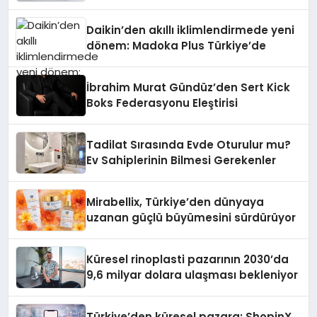
Daikin’den akıllı iklimlendirmede yeni
dönem: Madoka Plus Türkiye’de
İbrahim Murat Gündüz’den Sert Kick
Boks Federasyonu Eleştirisi
Tadilat Sırasında Evde Oturulur mu?
Ev Sahiplerinin Bilmesi Gerekenler
Mirabellix, Türkiye’den dünyaya
uzanan güçlü büyümesini sürdürüyor
Küresel rinoplasti pazarının 2030’da
9,6 milyar dolara ulaşması bekleniyor
Türkiye’den küresel pazara: ShopinX,