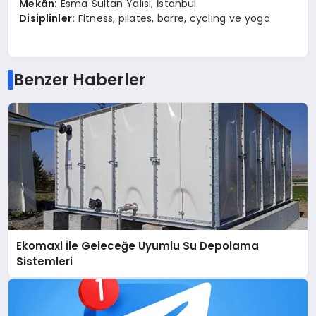
Mekâ
n:
Esma Sultan Yalısı, İstanbul
Disiplinler:
Fitness, pilates, barre, cycling ve yoga
Benzer Haberler
Ekomaxi İle Geleceğe Uyumlu Su Depolama
Sistemleri