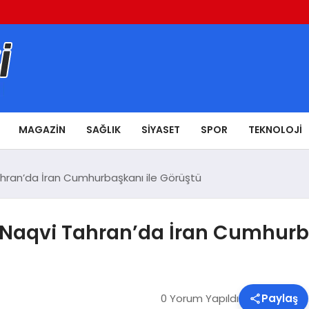
MAGAZIN
SAĞLIK
SIYASET
SPOR
TEKNOLOJI
Tahran’da İran Cumhurbaşkanı ile Görüştü
ı Naqvi Tahran’da İran Cumhurb
0 Yorum Yapıldı
Paylaş