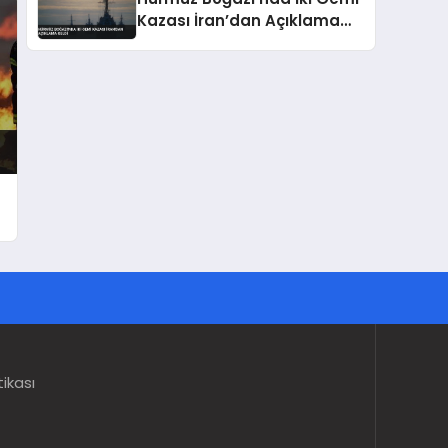
Kazası İran’dan Açıklama
Geldi
tikası