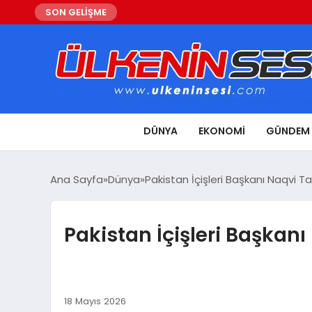
SON GELİŞME
DÜNYA
EKONOMI
GÜNDEM
Ana Sayfa
Dünya
Pakistan İçişleri Başkanı Naqvi 
Pakistan İçişleri Başkan
18 Mayıs 2026