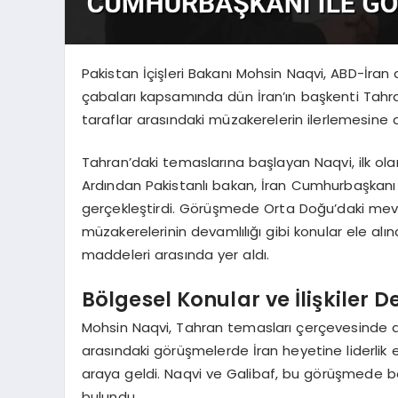
Pakistan İçişleri Bakanı Mohsin Naqvi, ABD-İran a
çabaları kapsamında dün İran’ın başkenti Tahran’
taraflar arasındaki müzakerelerin ilerlemesine
Tahran’daki temaslarına başlayan Naqvi, ilk olara
Ardından Pakistanlı bakan, İran Cumhurbaşkanı 
gerçekleştirdi. Görüşmede Orta Doğu’daki mevc
müzakerelerinin devamlılığı gibi konular ele alın
maddeleri arasında yer aldı.
Bölgesel Konular ve İlişkiler D
Mohsin Naqvi, Tahran temasları çerçevesinde 
arasındaki görüşmelerde İran heyetine liderlik
araya geldi. Naqvi ve Galibaf, bu görüşmede böl
bulundu.