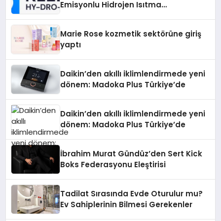
Emisyonlu Hidrojen Isıtma
Teknolojisinde ISO ve TSSA
Düzenleyici Onaylarını Aldı
Marie Rose kozmetik sektörüne giriş
yaptı
Daikin’den akıllı iklimlendirmede yeni
dönem: Madoka Plus Türkiye’de
Daikin’den akıllı iklimlendirmede yeni
dönem: Madoka Plus Türkiye’de
İbrahim Murat Gündüz’den Sert Kick
Boks Federasyonu Eleştirisi
Tadilat Sırasında Evde Oturulur mu?
Ev Sahiplerinin Bilmesi Gerekenler