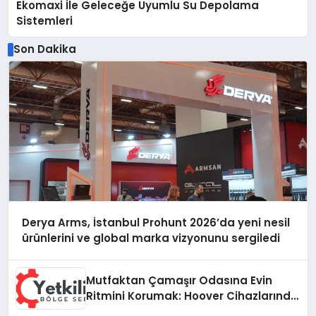
Ekomaxi İle Geleceğe Uyumlu Su Depolama
Sistemleri
Son Dakika
Derya Arms, İstanbul Prohunt 2026’da yeni nesil
ürünlerini ve global marka vizyonunu sergiledi
Mutfaktan Çamaşır Odasına Evin
Ritmini Korumak: Hoover Cihazlarında
Dürüst Teknik Destek Deneyimi