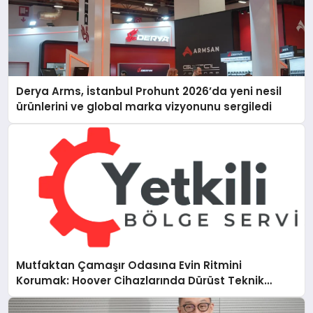
Derya Arms, İstanbul Prohunt 2026’da yeni nesil
ürünlerini ve global marka vizyonunu sergiledi
Mutfaktan Çamaşır Odasına Evin Ritmini
Korumak: Hoover Cihazlarında Dürüst Teknik
Destek Deneyimi