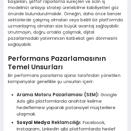
başarıları, şeffaf raporlama süreçleri ve sizin iş
modelinizi anlayıp strateji üretebilme kabiliyetleri göz
önünde bulundurulmalıdır. Örneğin, daha önce benzer
sektörlerde çalışmış olmaları veya belirli bir platformda
uzmanlaşmış olmaları size büyük avantaj sağlayabilir.
Unutmayın, doğru ortakla çalışmak, dijital
pazarlamadaki yatırımınızın katbekat geri dönmesini
sağlayabilir.
Performans Pazarlamasının
Temel Unsurları
Bir performans pazarlama ajansı tarafından yönetilen
kampanyalar genellikle şu unsurları içerir:
Arama Motoru Pazarlaması (SEM):
Google
Ads gibi platformlarda anahtar kelime
hedeflemesi yaparak potansiyel müşterilere
ulaşmak.
Sosyal Medya
Reklamcılığı:
Facebook,
Instagram, LinkedIn gibi platformlarda hedef