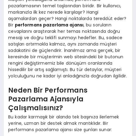
pazarlamasının temel taşlarından biridir. Bir kullanıcı,
markanızla ilk kez nerede karşılaşır? Hangi
aşamalardan geçer? Hangi noktalarda tereddüt eder?
Bir
performans pazarlama ajansı
, bu soruların
cevaplarını araştırarak her temas noktasında doğru
mesajı ve doğru teklifi sunmayı hedefler. Bu, sadece
satışları artırmakla kalmaz, aynı zamanda müşteri
sadakatini de güçlendirir. İnanılmaz ama gerçek, bir
keresinde bir müşterimin web sitesindeki bir butonun
rengini değiştirmemiz bile dönüşüm oranlarında
hissedilir bir artış sağlamıştı. Bu tür detaylar, müşteri
yolculuğunu ne kadar iyi anladığınızla doğrudan ilgilidir.
Neden Bir Performans
Pazarlama Ajansıyla
Çalışmalısınız?
Bu kadar karmaşık bir alanda tek başınıza ilerlemek
yerine, uzman bir destek almak mantıklıdır. Bir
performans pazarlama ajansı size şunları sunar: