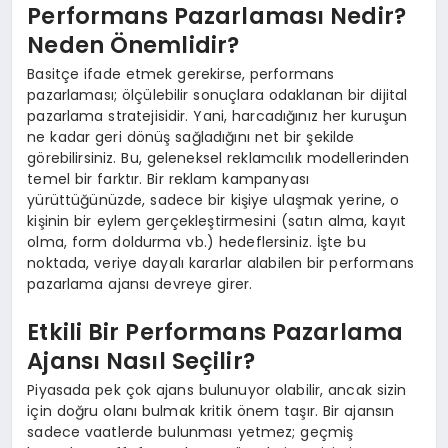
Performans Pazarlaması Nedir?
Neden Önemlidir?
Basitçe ifade etmek gerekirse, performans
pazarlaması; ölçülebilir sonuçlara odaklanan bir dijital
pazarlama stratejisidir. Yani, harcadığınız her kuruşun
ne kadar geri dönüş sağladığını net bir şekilde
görebilirsiniz. Bu, geleneksel reklamcılık modellerinden
temel bir farktır. Bir reklam kampanyası
yürüttüğünüzde, sadece bir kişiye ulaşmak yerine, o
kişinin bir eylem gerçekleştirmesini (satın alma, kayıt
olma, form doldurma vb.) hedeflersiniz. İşte bu
noktada, veriye dayalı kararlar alabilen bir performans
pazarlama ajansı devreye girer.
Etkili Bir Performans Pazarlama
Ajansı Nasıl Seçilir?
Piyasada pek çok ajans bulunuyor olabilir, ancak sizin
için doğru olanı bulmak kritik önem taşır. Bir ajansın
sadece vaatlerde bulunması yetmez; geçmiş