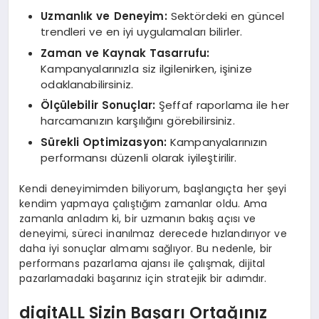
Uzmanlık ve Deneyim:
Sektördeki en güncel
trendleri ve en iyi uygulamaları bilirler.
Zaman ve Kaynak Tasarrufu:
Kampanyalarınızla siz ilgilenirken, işinize
odaklanabilirsiniz.
Ölçülebilir Sonuçlar:
Şeffaf raporlama ile her
harcamanızın karşılığını görebilirsiniz.
Sürekli Optimizasyon:
Kampanyalarınızın
performansı düzenli olarak iyileştirilir.
Kendi deneyimimden biliyorum, başlangıçta her şeyi
kendim yapmaya çalıştığım zamanlar oldu. Ama
zamanla anladım ki, bir uzmanın bakış açısı ve
deneyimi, süreci inanılmaz derecede hızlandırıyor ve
daha iyi sonuçlar almamı sağlıyor. Bu nedenle, bir
performans pazarlama ajansı ile çalışmak, dijital
pazarlamadaki başarınız için stratejik bir adımdır.
digitALL Sizin Başarı Ortağınız