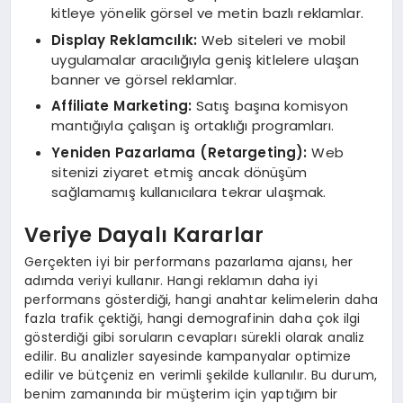
kitleye yönelik görsel ve metin bazlı reklamlar.
Display Reklamcılık:
Web siteleri ve mobil
uygulamalar aracılığıyla geniş kitlelere ulaşan
banner ve görsel reklamlar.
Affiliate Marketing:
Satış başına komisyon
mantığıyla çalışan iş ortaklığı programları.
Yeniden Pazarlama (Retargeting):
Web
sitenizi ziyaret etmiş ancak dönüşüm
sağlamamış kullanıcılara tekrar ulaşmak.
Veriye Dayalı Kararlar
Gerçekten iyi bir performans pazarlama ajansı, her
adımda veriyi kullanır. Hangi reklamın daha iyi
performans gösterdiği, hangi anahtar kelimelerin daha
fazla trafik çektiği, hangi demografinin daha çok ilgi
gösterdiği gibi soruların cevapları sürekli olarak analiz
edilir. Bu analizler sayesinde kampanyalar optimize
edilir ve bütçeniz en verimli şekilde kullanılır. Bu durum,
benim zamanında bir müşterim için yaptığım bir