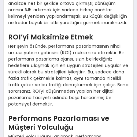
analizde net bir şekilde ortaya çıkmıştı; dönüşüm
oranını %15 artırmak için sadece birkaç anahtar
kelimeyi yeniden yapılandırmıştık. Bu küçük değişikliğin
ne kadar büyük bir etki yarattığını görmek inanılmazdı.
ROI’yi Maksimize Etmek
Her şeyin özünde, performans pazarlamasının nihai
amacı yatırım getirisini (ROI) maksimize etmektir. Bir
performans pazarlama ajansı, sizin belirlediğiniz
hedeflere ulaşmak için en uygun stratejileri uygular ve
sürekli olarak bu stratejileri iyileştirir. Bu, sadece daha
fazla trafik çekmekle kalmaz, aynı zamanda nitelikli
trafik çeker ve bu trafiği dönüştürmek için çalışır. Bana
sorarsanız, ROI’yi düşünmeden yapılan her dijital
pazarlama faaliyeti aslında boşa harcanmış bir
potansiyel demektir.
Performans Pazarlaması ve
Müşteri Yolculuğu
Müşteri yolculuğunu anlamak, performans