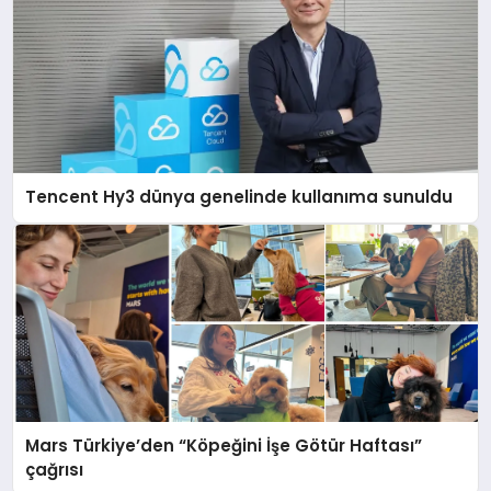
Tencent Hy3 dünya genelinde kullanıma sunuldu
Mars Türkiye’den “Köpeğini İşe Götür Haftası”
çağrısı