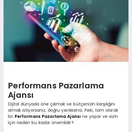
SPOR
TEKNOLOJI
YAŞAM
MALATYA HABERLERI
Performans Pazarlama
Ajansı
Dijital dünyada öne çıkmak ve bütçenizin karşılığını
almak istiyorsanız, doğru yerdesiniz. Peki, tam olarak
bir
Performans Pazarlama Ajansı
ne yapar ve sizin
için neden bu kadar önemlidir?