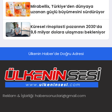
Mirabellix, Türkiye’den dünyaya
uzanan güçlü büyümesini sürdürüyor
Küresel rinoplasti pazarının 2030’da
9,6 milyar dolara ulaşması bekleniyor
Ülkenin Haber'de Doğru Adresi
Reklam & İşbirliği:
habersonuclari@gmail.com