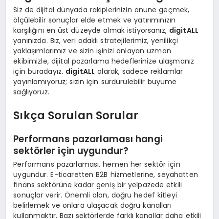
Siz de dijital dünyada rakiplerinizin önüne geçmek,
ölçülebilir sonuçlar elde etmek ve yatırımınızın
karşılığını en üst düzeyde almak istiyorsanız,
digitALL
yanınızda. Biz, veri odaklı stratejilerimiz, yenilikçi
yaklaşımlarımız ve sizin işinizi anlayan uzman
ekibimizle, dijital pazarlama hedeflerinize ulaşmanız
için buradayız.
digitALL
olarak, sadece reklamlar
yayınlamıyoruz; sizin için sürdürülebilir büyüme
sağlıyoruz.
Sıkça Sorulan Sorular
Performans pazarlaması hangi
sektörler için uygundur?
Performans pazarlaması, hemen her sektör için
uygundur. E-ticaretten B2B hizmetlerine, seyahatten
finans sektörüne kadar geniş bir yelpazede etkili
sonuçlar verir. Önemli olan, doğru hedef kitleyi
belirlemek ve onlara ulaşacak doğru kanalları
kullanmaktır. Bazı sektörlerde farklı kanallar daha etkili