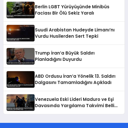
Berlin LGBT Yürüyüşünde Minibüs
Faciası Bir Ölü Sekiz Yaralı
Suudi Arabistan Hudeyde Limanı’nı
Vurdu Husilerden Sert Tepki
Trump İran’a Büyük Saldırı
Planladığını Duyurdu
ABD Ordusu İran’a Yönelik 13. Saldırı
Dalgasını Tamamladığını Açıkladı
Venezuela Eski Lideri Maduro ve Eşi
Davasında Yargılama Takvimi Belli
Oldu