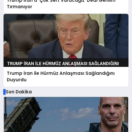
Trump İran’a ‘Çok Sert Vuracağız’ Dedi Gerilim
Tırmanıyor
Trump İran ile Hürmüz Anlaşması Sağlandığını
Duyurdu
Son Dakika