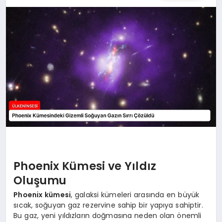
SPOR
TEKNOLOJI
YAŞAM
MALATYA HABERLERI
Phoenix Kümesi ve Yıldız
Oluşumu
Phoenix kümesi
, galaksi kümeleri arasında en büyük
sıcak, soğuyan gaz rezervine sahip bir yapıya sahiptir.
Bu gaz, yeni yıldızların doğmasına neden olan önemli