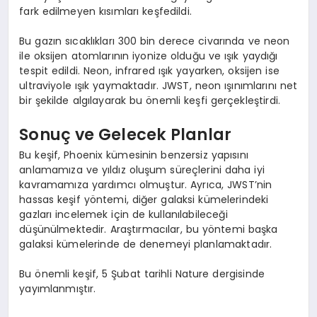
fark edilmeyen kısımları keşfedildi.
Bu gazın sıcaklıkları 300 bin derece civarında ve neon
ile oksijen atomlarının iyonize olduğu ve ışık yaydığı
tespit edildi. Neon, infrared ışık yayarken, oksijen ise
ultraviyole ışık yaymaktadır. JWST, neon ışınımlarını net
bir şekilde algılayarak bu önemli keşfi gerçekleştirdi.
Sonuç ve Gelecek Planlar
Bu keşif, Phoenix kümesinin benzersiz yapısını
anlamamıza ve yıldız oluşum süreçlerini daha iyi
kavramamıza yardımcı olmuştur. Ayrıca, JWST’nin
hassas keşif yöntemi, diğer galaksi kümelerindeki
gazları incelemek için de kullanılabileceği
düşünülmektedir. Araştırmacılar, bu yöntemi başka
galaksi kümelerinde de denemeyi planlamaktadır.
Bu önemli keşif, 5 Şubat tarihli Nature dergisinde
yayımlanmıştır.