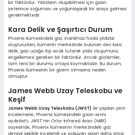
bir faktördür. Yıldızların oluşabilmesi için gazın
yeterince soğuması ve yoğunlaşarak bir araya gelmesi
gerekmektedir.
Kara Delik ve Şaşırtıcı Durum
Phoenix kümesindeki gaz, inanılmaz hızda yıldızlar
oluştururken, kümenin merkezinde bulunan dev kara
delik, gazı uzağa itip sıcak tutarak yıldız oluşumunu
engellemesi gereken bir faktördür. Ancak gözlemler,
tam tersi bir durumu ortaya koymaktadır. Bu durum,
Phoenix kümesinin bir gizem olmasına neden
olmuştur.
James Webb Uzay Teleskobu ve
Keşif
James Webb Uzay Teleskobu (JWST)
ile yapılan yeni
incelemeler, Phoenix kümesindeki gazın sırrını
aydınlattı. JWST’nin Orta-İnfrared Aracı (MIRI)
sayesinde, Phoenix kümesinin merkezindeki gaz
detaylı şekilde incelendi ve soğuyan gazın daha önce