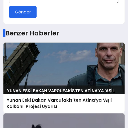
Gönder
Benzer Haberler
Yunan Eski Bakan Varoufakis’ten Atina’ya ‘Aşil
Kalkanı’ Projesi Uyarısı