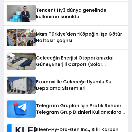
Tencent Hy3 dünya genelinde
kullanıma sunuldu
Mars Türkiye’den “Köpeğini İşe Götür
Haftası” çağrısı
Geleceğin Enerjisi Otoparkınızda:
Güneş Enerjili Carport (Solar
Otopark) Nedir?
Ekomaxi İle Geleceğe Uyumlu Su
Depolama Sistemleri
Telegram Grupları İçin Pratik Rehber:
Telegram Grup Dizinleri Kullanıcılara
Ne Sağlar?
Kleen-Hy-Dro-Gen Inc., Sıfır Karbon