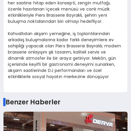
her saatine hitap eden konsepti, zengin mutfağı,
özenle hazırlanan içecek menüsü ve canlı müzik
etkinlikleriyle Piers Brasserie Bayraklı, şehrin yeni
buluşma noktalarından biri olmayı hedefliyor.
Kahvaltıdan akşam yemeğine, iş toplantılarından
arkadaş buluşmalarına kadar farklı deneyimlere ev
sahipliği yapacak olan Piers Brasserie Bayraklı; modern
brasserie anlayışını şık tasarım, kaliteli servis ve
dinamik atmosfer ile bir araya getiriyor. Mekân, gün
içerisinde keyifli bir gastronomi deneyimi sunarken,
akşam saatlerinde DJ performansları ve özel
etkinliklerle sosyal hayatın merkezine dönüşüyor
Benzer Haberler