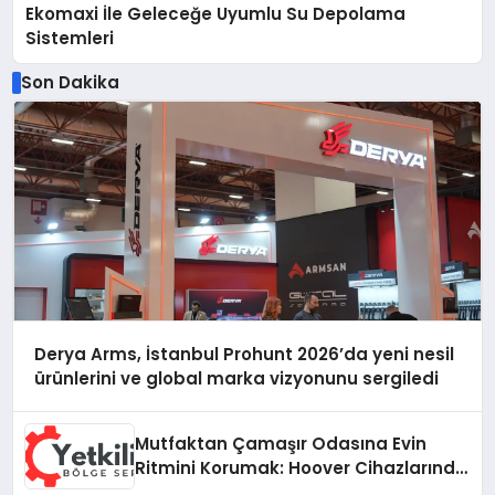
Ekomaxi İle Geleceğe Uyumlu Su Depolama
Sistemleri
Son Dakika
Derya Arms, İstanbul Prohunt 2026’da yeni nesil
ürünlerini ve global marka vizyonunu sergiledi
Mutfaktan Çamaşır Odasına Evin
Ritmini Korumak: Hoover Cihazlarında
Dürüst Teknik Destek Deneyimi