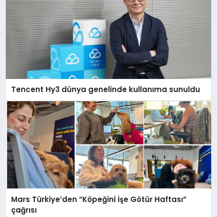
Tencent Hy3 dünya genelinde kullanıma sunuldu
Mars Türkiye’den “Köpeğini İşe Götür Haftası”
çağrısı