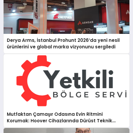
Derya Arms, İstanbul Prohunt 2026’da yeni nesil
ürünlerini ve global marka vizyonunu sergiledi
Mutfaktan Çamaşır Odasına Evin Ritmini
Korumak: Hoover Cihazlarında Dürüst Teknik
Destek Deneyimi