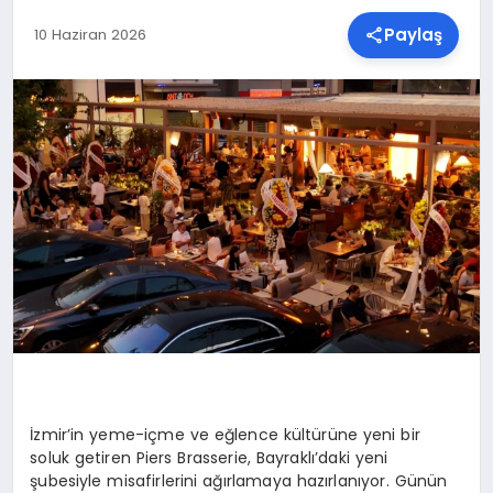
Paylaş
10 Haziran 2026
SPOR
TEKNOLOJI
YAŞAM
MALATYA HABERLERI
İzmir’in yeme-içme ve eğlence kültürüne yeni bir
soluk getiren Piers Brasserie, Bayraklı’daki yeni
şubesiyle misafirlerini ağırlamaya hazırlanıyor. Günün