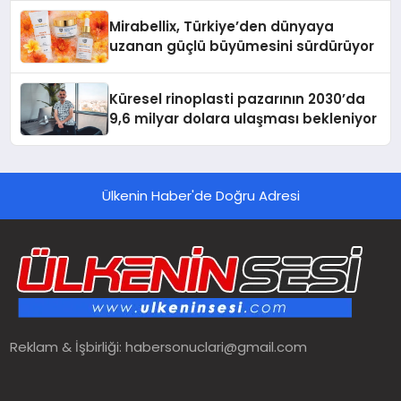
Mirabellix, Türkiye’den dünyaya
uzanan güçlü büyümesini sürdürüyor
Küresel rinoplasti pazarının 2030’da
9,6 milyar dolara ulaşması bekleniyor
Ülkenin Haber'de Doğru Adresi
Reklam & İşbirliği:
habersonuclari@gmail.com