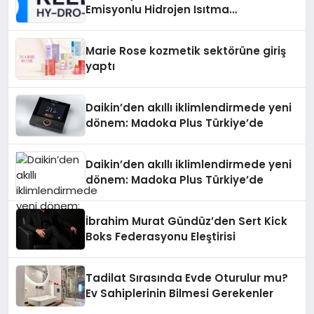
Emisyonlu Hidrojen Isıtma
Teknolojisinde ISO ve TSSA
Düzenleyici Onaylarını Aldı
Marie Rose kozmetik sektörüne giriş
yaptı
Daikin’den akıllı iklimlendirmede yeni
dönem: Madoka Plus Türkiye’de
Daikin’den akıllı iklimlendirmede yeni
dönem: Madoka Plus Türkiye’de
İbrahim Murat Gündüz’den Sert Kick
Boks Federasyonu Eleştirisi
Tadilat Sırasında Evde Oturulur mu?
Ev Sahiplerinin Bilmesi Gerekenler