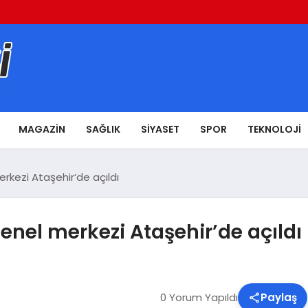
MAGAZIN
SAĞLIK
SIYASET
SPOR
TEKNOLOJI
rkezi Ataşehir’de açıldı
enel merkezi Ataşehir’de açıldı
0 Yorum Yapıldı
Paylaş