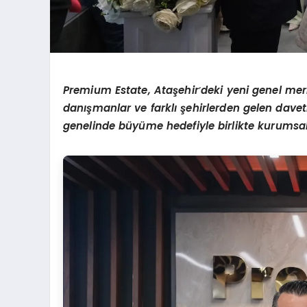
Premium Estate, Ataşehir
’
deki yeni genel merk
danışmanlar ve farklı şehirlerden gelen davet
genelinde büyüme hedefiyle birlikte kurumsa