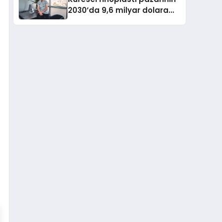
2030’da 9,6 milyar dolara
ulaşması bekleniyor