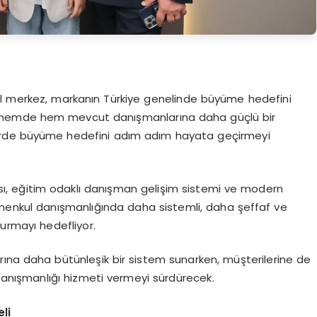
el merkez, markanın Türkiye genelinde büyüme hedefini
dönemde hem mevcut danışmanlarına daha güçlü bir
rlerde büyüme hedefini adım adım hayata geçirmeyi
apısı, eğitim odaklı danışman gelişim sistemi ve modern
menkul danışmanlığında daha sistemli, daha şeffaf ve
turmayı hedefliyor.
rına daha bütünleşik bir sistem sunarken, müşterilerine de
danışmanlığı hizmeti vermeyi sürdürecek.
li