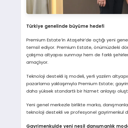
Türkiye genelinde büyüme hedefi
Premium Estate’in Ataşehir’de açtığı yeni gen
temsil ediyor. Premium Estate, önümüzdeki 
çalışma altyapısı sunmayı hem de farklı şehi
amaçlıyor.
Teknoloji destekli iş modeli, yerli yazılım alty
pazarlama yaklaşımıyla Premium Estate; gayri
daha yüksek standartlı bir hizmet anlayışı oluş
Yeni genel merkezle birlikte marka, danışmanla
teknoloji destekli ve profesyonel gayrimenkul 
Gayrimenkulde yeni nesil danışmanlık mode