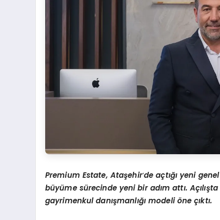
Premium Estate, Ataşehir
’
de açtığı yeni gene
büyüme sürecinde yeni bir adım attı. Açılışta 
gayrimenkul danışmanlığı modeli öne çıktı.