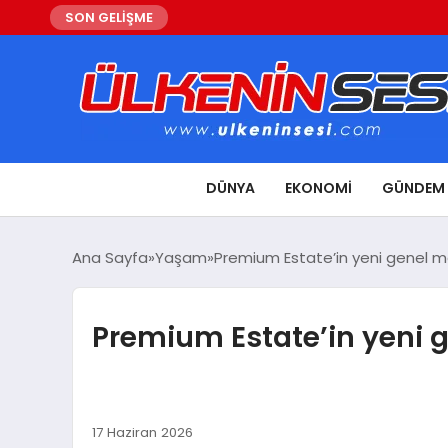
SON GELİŞME
DÜNYA
EKONOMI
GÜNDEM
Ana Sayfa
Yaşam
Premium Estate’in yeni genel me
Premium Estate’in yeni g
17 Haziran 2026