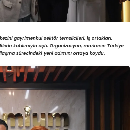
ezini gayrimenkul sektör temsilcileri, iş ortakları,
lilerin katılımıyla açtı. Organizasyon, markanın Türkiye
llaşma sürecindeki yeni adımını ortaya koydu.