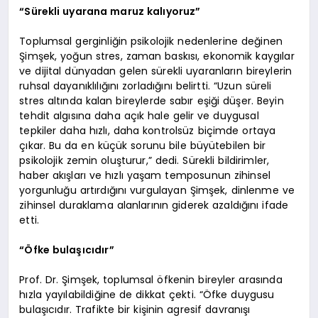
“Sürekli uyarana maruz kalıyoruz”
Toplumsal gerginliğin psikolojik nedenlerine değinen
Şimşek, yoğun stres, zaman baskısı, ekonomik kaygılar
ve dijital dünyadan gelen sürekli uyaranların bireylerin
ruhsal dayanıklılığını zorladığını belirtti. “Uzun süreli
stres altında kalan bireylerde sabır eşiği düşer. Beyin
tehdit algısına daha açık hale gelir ve duygusal
tepkiler daha hızlı, daha kontrolsüz biçimde ortaya
çıkar. Bu da en küçük sorunu bile büyütebilen bir
psikolojik zemin oluşturur,” dedi. Sürekli bildirimler,
haber akışları ve hızlı yaşam temposunun zihinsel
yorgunluğu artırdığını vurgulayan Şimşek, dinlenme ve
zihinsel duraklama alanlarının giderek azaldığını ifade
etti.
“Öfke bulaşıcıdır”
Prof. Dr. Şimşek, toplumsal öfkenin bireyler arasında
hızla yayılabildiğine de dikkat çekti. “Öfke duygusu
bulaşıcıdır. Trafikte bir kişinin agresif davranışı