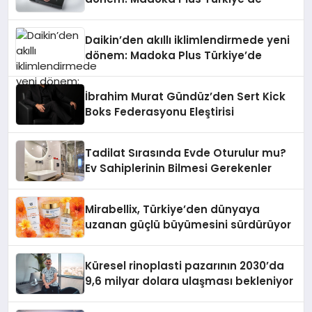
Daikin’den akıllı iklimlendirmede yeni
dönem: Madoka Plus Türkiye’de
İbrahim Murat Gündüz’den Sert Kick
Boks Federasyonu Eleştirisi
Tadilat Sırasında Evde Oturulur mu?
Ev Sahiplerinin Bilmesi Gerekenler
Mirabellix, Türkiye’den dünyaya
uzanan güçlü büyümesini sürdürüyor
Küresel rinoplasti pazarının 2030’da
9,6 milyar dolara ulaşması bekleniyor