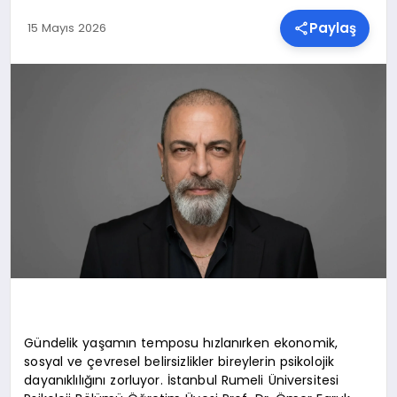
Paylaş
15 Mayıs 2026
SPOR
TEKNOLOJI
YAŞAM
MALATYA HABERLERI
Gündelik yaşamın temposu hızlanırken ekonomik,
sosyal ve çevresel belirsizlikler bireylerin psikolojik
dayanıklılığını zorluyor. İstanbul Rumeli Üniversitesi