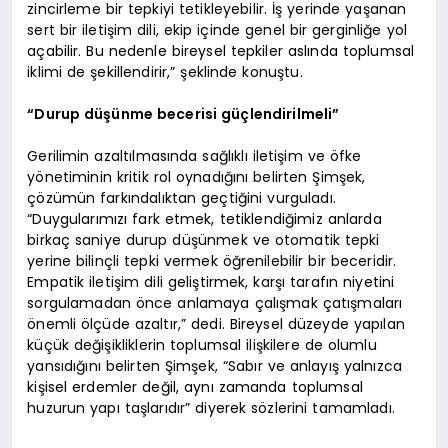
zincirleme bir tepkiyi tetikleyebilir. İş yerinde yaşanan
sert bir iletişim dili, ekip içinde genel bir gerginliğe yol
açabilir. Bu nedenle bireysel tepkiler aslında toplumsal
iklimi de şekillendirir,” şeklinde konuştu.
“Durup düşünme becerisi güçlendirilmeli”
Gerilimin azaltılmasında sağlıklı iletişim ve öfke
yönetiminin kritik rol oynadığını belirten Şimşek,
çözümün farkındalıktan geçtiğini vurguladı.
“Duygularımızı fark etmek, tetiklendiğimiz anlarda
birkaç saniye durup düşünmek ve otomatik tepki
yerine bilinçli tepki vermek öğrenilebilir bir beceridir.
Empatik iletişim dili geliştirmek, karşı tarafın niyetini
sorgulamadan önce anlamaya çalışmak çatışmaları
önemli ölçüde azaltır,” dedi. Bireysel düzeyde yapılan
küçük değişikliklerin toplumsal ilişkilere de olumlu
yansıdığını belirten Şimşek, “Sabır ve anlayış yalnızca
kişisel erdemler değil, aynı zamanda toplumsal
huzurun yapı taşlarıdır” diyerek sözlerini tamamladı.