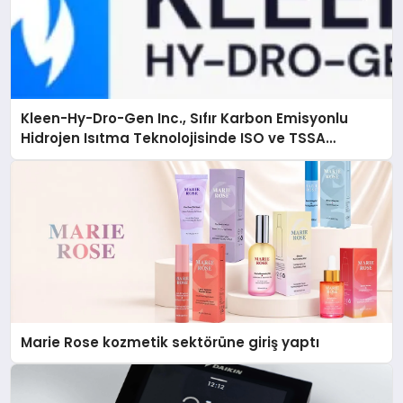
Kleen-Hy-Dro-Gen Inc., Sıfır Karbon Emisyonlu
Hidrojen Isıtma Teknolojisinde ISO ve TSSA
Düzenleyici Onaylarını Aldı
Marie Rose kozmetik sektörüne giriş yaptı