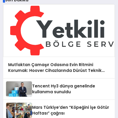
Mutfaktan Çamaşır Odasına Evin Ritmini
Korumak: Hoover Cihazlarında Dürüst Teknik
Destek Deneyimi
Tencent Hy3 dünya genelinde
kullanıma sunuldu
Mars Türkiye’den “Köpeğini İşe Götür
Haftası” çağrısı