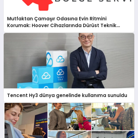
Mutfaktan Çamaşır Odasına Evin Ritmini
Korumak: Hoover Cihazlarında Dürüst Teknik
Destek Deneyimi
Tencent Hy3 dünya genelinde kullanıma sunuldu