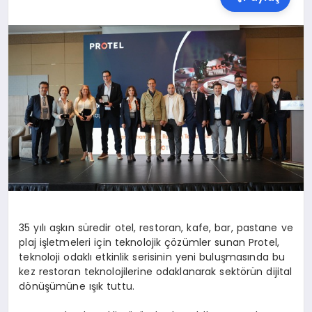
SPOR
TEKNOLOJI
YAŞAM
MALATYA HABERLERI
35 yılı aşkın süredir otel, restoran, kafe, bar, pastane ve
plaj işletmeleri için teknolojik çözümler sunan Protel,
teknoloji odaklı etkinlik serisinin yeni buluşmasında bu
kez restoran teknolojilerine odaklanarak sektörün dijital
dönüşümüne ışık tuttu.