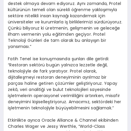
destek olmaya devam ediyoruz. Aynı zamanda, Protel
kültürünün temeli olan sürekli öğrenme yaklaşımıyla
sektöre nitelikli insan kaynağı kazandırmak için
üniversiteler ve kurumlarla iş birliklerimizi sürdürüyoruz.
Çünkü biliyoruz ki üretmenin, gelişmenin ve geleceğe
ilham vermenin yolu eğitimden geçiyor. Protel
Teknoloji Günleri de tam olarak bu anlayışın bir
yansıması.”
Fatih Tenel ise konuşmasında şunları dile getirdi:
“Restoran sektörü bugün yalnızca lezzetle değil,
teknolojiyle de fark yaratıyor. Protel olarak,
dijitalleşmeyi restoran deneyiminin ayrılmaz bir
parçası haline getiren çözümler geliştiriyoruz. Yapay
zekâ, veri analitiği ve bulut teknolojileri sayesinde
işletmelerin operasyonel verimliliğini artırırken, misafir
deneyimini kişiselleştiriyoruz. Amacımız, sektördeki her
işletmenin teknolojiyle büyüyebilmesini sağlamak.”
Etkinlikte ayrıca Oracle Alliance & Channel ekibinden
Charles Wager ve Jessy Werthle, “World-Class