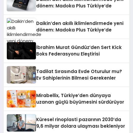
dönem: Madoka Plus Türkiye’de
Daikin’den akıllı iklimlendirmede yeni
dönem: Madoka Plus Türkiye’de
İbrahim Murat Gündüz’den Sert Kick
Boks Federasyonu Eleştirisi
Tadilat Sırasında Evde Oturulur mu?
Ev Sahiplerinin Bilmesi Gerekenler
Mirabellix, Türkiye’den dünyaya
uzanan güçlü büyümesini sürdürüyor
Küresel rinoplasti pazarının 2030’da
9,6 milyar dolara ulaşması bekleniyor