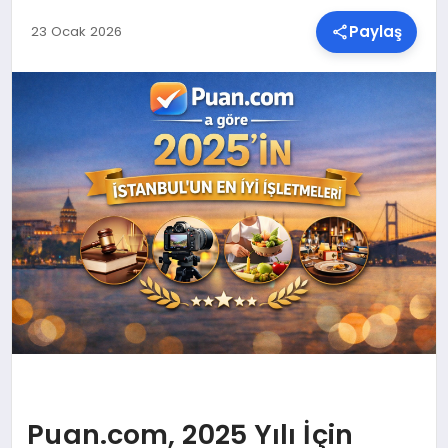
Paylaş
23 Ocak 2026
SPOR
TEKNOLOJI
YAŞAM
MALATYA HABERLERI
Puan.com, 2025 Yılı İçin