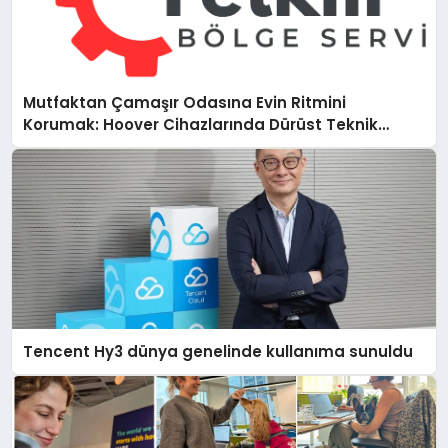
Mutfaktan Çamaşır Odasına Evin Ritmini
Korumak: Hoover Cihazlarında Dürüst Teknik
Destek Deneyimi
Tencent Hy3 dünya genelinde kullanıma sunuldu