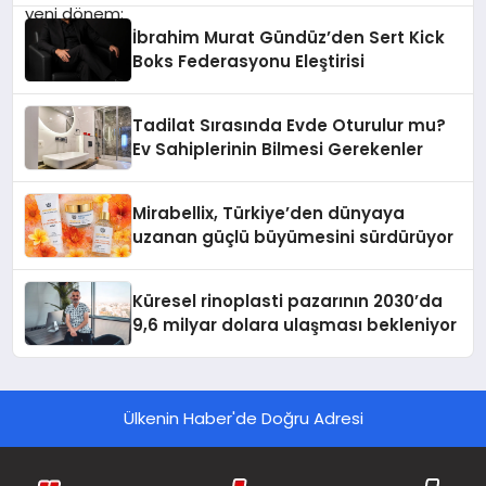
İbrahim Murat Gündüz’den Sert Kick
Boks Federasyonu Eleştirisi
Tadilat Sırasında Evde Oturulur mu?
Ev Sahiplerinin Bilmesi Gerekenler
Mirabellix, Türkiye’den dünyaya
uzanan güçlü büyümesini sürdürüyor
Küresel rinoplasti pazarının 2030’da
9,6 milyar dolara ulaşması bekleniyor
Ülkenin Haber'de Doğru Adresi