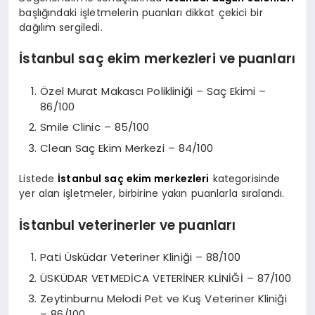
başlığındaki işletmelerin puanları dikkat çekici bir
dağılım sergiledi.
İstanbul saç ekim merkezleri ve puanları
Özel Murat Makascı Polikliniği – Saç Ekimi –
86/100
Smile Clinic – 85/100
Clean Saç Ekim Merkezi – 84/100
Listede
İstanbul saç ekim merkezleri
kategorisinde
yer alan işletmeler, birbirine yakın puanlarla sıralandı.
İstanbul veterinerler ve puanları
Pati Üsküdar Veteriner Kliniği – 88/100
ÜSKÜDAR VETMEDİCA VETERİNER KLİNİĞİ – 87/100
Zeytinburnu Melodi Pet ve Kuş Veteriner Kliniği
– 86/100