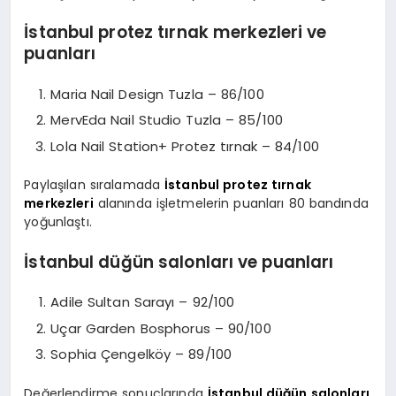
İstanbul protez tırnak merkezleri ve
puanları
Maria Nail Design Tuzla – 86/100
MervEda Nail Studio Tuzla – 85/100
Lola Nail Station+ Protez tırnak – 84/100
Paylaşılan sıralamada
İstanbul protez tırnak
merkezleri
alanında işletmelerin puanları 80 bandında
yoğunlaştı.
İstanbul düğün salonları ve puanları
Adile Sultan Sarayı – 92/100
Uçar Garden Bosphorus – 90/100
Sophia Çengelköy – 89/100
Değerlendirme sonuçlarında
İstanbul düğün salonları