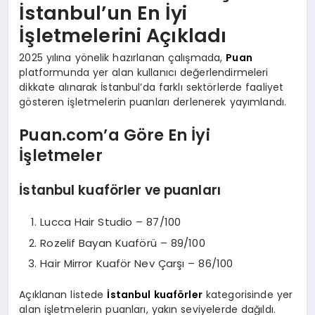
İstanbul’un En İyi
İşletmelerini Açıkladı
2025 yılına yönelik hazırlanan çalışmada,
Puan
platformunda yer alan kullanıcı değerlendirmeleri
dikkate alınarak İstanbul’da farklı sektörlerde faaliyet
gösteren işletmelerin puanları derlenerek yayımlandı.
Puan.com’a Göre En İyi
İşletmeler
İstanbul kuaförler ve puanları
Lucca Hair Studio – 87/100
Rozelif Bayan Kuaförü – 89/100
Hair Mirror Kuaför Nev Çarşı – 86/100
Açıklanan listede
İstanbul kuaförler
kategorisinde yer
alan işletmelerin puanları, yakın seviyelerde dağıldı.