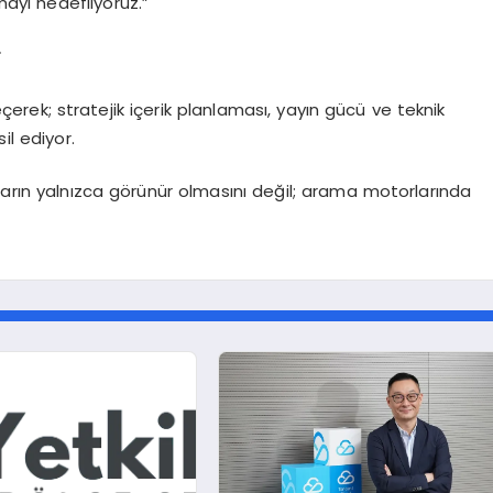
mayı hedefliyoruz.”
r
geçerek; stratejik içerik planlaması, yayın gücü ve teknik
il ediyor.
ların yalnızca görünür olmasını değil; arama motorlarında