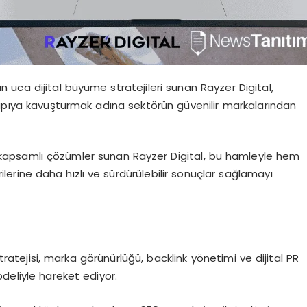
 uca dijital büyüme stratejileri sunan Rayzer Digital,
yapıya kavuşturmak adına sektörün güvenilir markalarından
apsamlı çözümler sunan Rayzer Digital, bu hamleyle hem
erine daha hızlı ve sürdürülebilir sonuçlar sağlamayı
stratejisi, marka görünürlüğü, backlink yönetimi ve dijital PR
deliyle hareket ediyor.