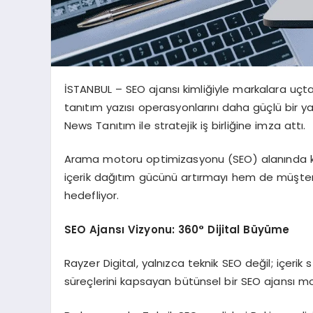
İSTANBUL – SEO ajansı kimliğiyle markalara uçtan
tanıtım yazısı operasyonlarını daha güçlü bir 
News Tanıtım ile stratejik iş birliğine imza attı.
Arama motoru optimizasyonu (SEO) alanında k
içerik dağıtım gücünü artırmayı hem de müşteril
hedefliyor.
SEO Ajansı Vizyonu: 360° Dijital Büyüme
Rayzer Digital, yalnızca teknik SEO değil; içerik 
süreçlerini kapsayan bütünsel bir SEO ajansı mo