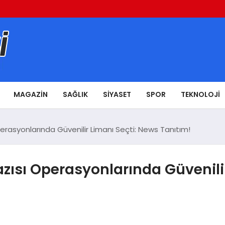
MAGAZIN
SAĞLIK
SIYASET
SPOR
TEKNOLOJI
perasyonlarında Güvenilir Limanı Seçti: News Tanıtım!
Yazısı Operasyonlarında Güvenili