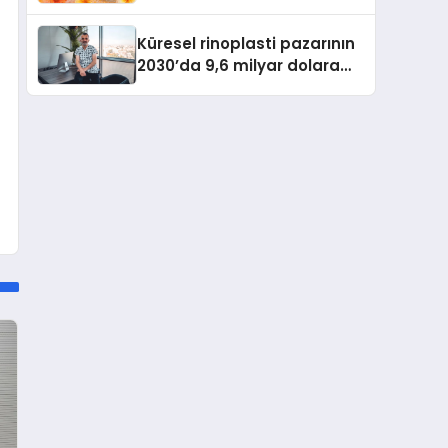
büyümesini sürdürüyor
Küresel rinoplasti pazarının
2030’da 9,6 milyar dolara
ulaşması bekleniyor