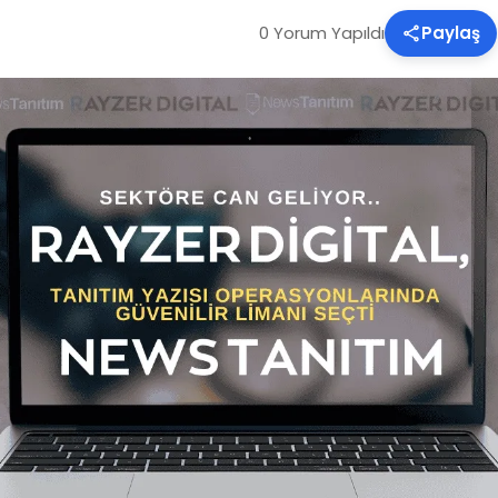
0 Yorum Yapıldı
Paylaş