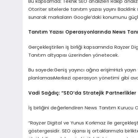
Bu kapsamda: Teknik SEO analizleri Rakip anali
Otoriter sitelerde tanıtım yazısı yayını Backlink
sunarak markaların Google’daki konumunu güçle
Tanıtım Yazısı Operasyonlarında News Tan
Gerçekleştirilen iş birliği kapsamında Rayzer Di
Tanıtım altyapısı üzerinden yönetecek.
Bu sayede:Geniş yayıncı ağına erişimHızlı yayın
planlamasıMerkezi operasyon yönetimi gibi ava
Vadi Sağdıç: “SEO’da Stratejik Partnerlikle
İş birliğini değerlendiren News Tanıtım Kurucu
“Rayzer Digital ve Yunus Korkmaz ile gerçekleşt
göstergesidir. SEO ajansı iş ortaklarımızla birl