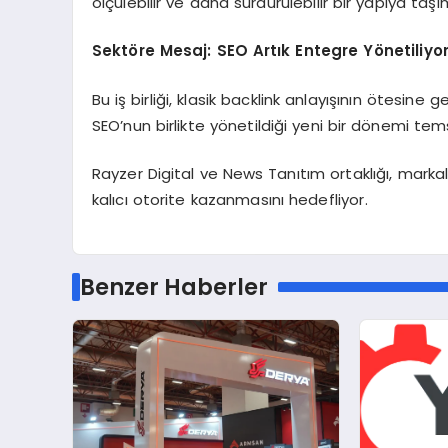
ölçülebilir ve daha sürdürülebilir bir yapıya taşı
Sektöre Mesaj: SEO Artık Entegre Yönetiliyo
Bu iş birliği, klasik backlink anlayışının ötesine 
SEO’nun birlikte yönetildiği yeni bir dönemi tems
Rayzer Digital ve News Tanıtım ortaklığı, marka
kalıcı otorite kazanmasını hedefliyor.
Benzer Haberler