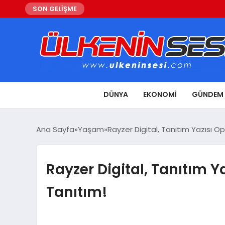
SON GELİŞME
DÜNYA
EKONOMI
GÜNDEM
Ana Sayfa
Yaşam
Rayzer Digital, Tanıtım Yazısı O
Rayzer Digital, Tanıtım 
Tanıtım!