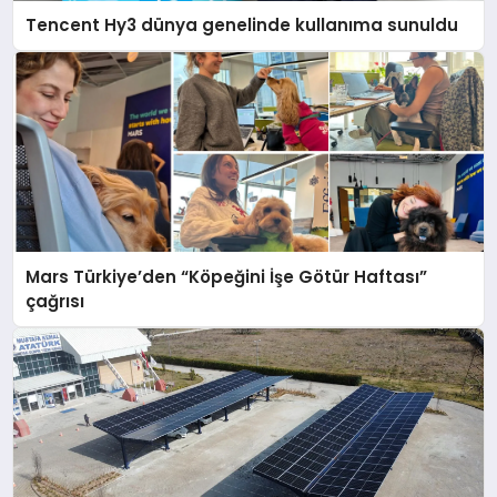
Tencent Hy3 dünya genelinde kullanıma sunuldu
Mars Türkiye’den “Köpeğini İşe Götür Haftası”
çağrısı