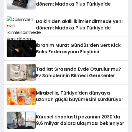
dönem: Madoka Plus Türkiye’de
Daikin’den akıllı iklimlendirmede yeni
dönem: Madoka Plus Türkiye’de
İbrahim Murat Gündüz’den Sert Kick
Boks Federasyonu Eleştirisi
Tadilat Sırasında Evde Oturulur mu?
Ev Sahiplerinin Bilmesi Gerekenler
Mirabellix, Türkiye’den dünyaya
uzanan güçlü büyümesini sürdürüyor
Küresel rinoplasti pazarının 2030’da
9,6 milyar dolara ulaşması bekleniyor