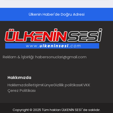
Ülkenin Haber'de Doğru Adresi
Reklam & İşbirliği:
habersonuclari@gmail.com
Hakkımızda
Hakkımızda
İletişim
Künye
Gizlilik politikası
KVKK
Çerez Politikası
Copyright © 2025 Tüm hakları ÜLKENİN SESİ 'de saklıdır.