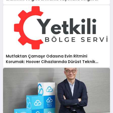
Mutfaktan Çamaşır Odasına Evin Ritmini
Korumak: Hoover Cihazlarında Dürüst Teknik
Destek Deneyimi