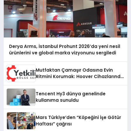
Derya Arms, İstanbul Prohunt 2026’da yeni nesil
ürünlerini ve global marka vizyonunu sergiledi
Mutfaktan Çamaşır Odasına Evin
Ritmini Korumak: Hoover Cihazlarında
Dürüst Teknik Destek Deneyimi
Tencent Hy3 dünya genelinde
kullanıma sunuldu
Mars Türkiye’den “Köpeğini İşe Götür
Haftası” çağrısı