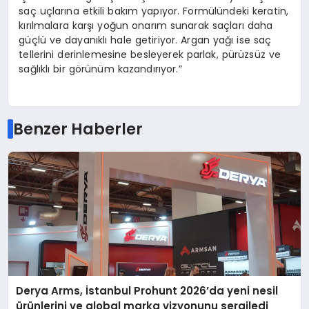
saç uçlarına etkili bakım yapıyor. Formülündeki keratin,
kırılmalara karşı yoğun onarım sunarak saçları daha
güçlü ve dayanıklı hale getiriyor. Argan yağı ise saç
tellerini derinlemesine besleyerek parlak, pürüzsüz ve
sağlıklı bir görünüm kazandırıyor.”
Benzer Haberler
Derya Arms, İstanbul Prohunt 2026’da yeni nesil
ürünlerini ve global marka vizyonunu sergiledi