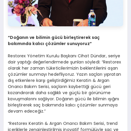
“
Doğanın ve bilimin gücü birleştirerek saç
bakımında kalıcı çözümler sunuyoruz”
Restorex Yönetim Kurulu Başkanı Cihat Dündar, seriye
dair yaptığı değerlendirmede şunları söyledi: “Restorex
olarak her zaman tüketicilerimizin beklentilerini aşan
çözümler sunmayı hedefliyoruz. Yazın saçları yıpratan
dış etkenlere karşı geliştirdiğimiz Keratin & Argan
Onarıcı Bakım Serisi, saçların kaybettiği gücü geri
kazandırarak daha sağlıklı ve güçlü bir görünüme
kavuşmalarını sağlıyor. Doğanın gücü ile bilimin ışığını
birleştirerek saç bakımında kalıcı çözümler sunmaya
devam edeceğiz.”
“Restorex Keratin & Argan Onarıcı Bakım Serisi, trend
içeriklerle zenginleştirilmiş inovatif formülüyle saç ve