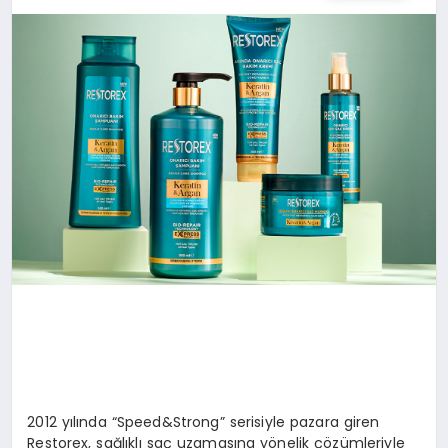
SPOR
TEKNOLOJI
YAŞAM
MALATYA HABERLERI
2012 yılında “Speed&Strong” serisiyle pazara giren
Restorex, sağlıklı saç uzamasına yönelik çözümleriyle