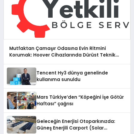
Mutfaktan Çamaşır Odasına Evin Ritmini
Korumak: Hoover Cihazlarında Dürüst Teknik
Destek Deneyimi
Tencent Hy3 dünya genelinde
kullanıma sunuldu
Mars Türkiye’den “Köpeğini İşe Götür
Haftası” çağrısı
Geleceğin Enerjisi Otoparkınızda:
Güneş Enerjili Carport (Solar