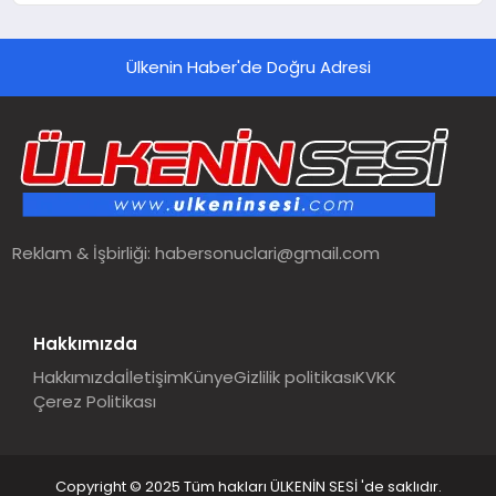
hedefliyor
Ülkenin Haber'de Doğru Adresi
Reklam & İşbirliği:
habersonuclari@gmail.com
Hakkımızda
Hakkımızda
İletişim
Künye
Gizlilik politikası
KVKK
Çerez Politikası
Copyright © 2025 Tüm hakları ÜLKENİN SESİ 'de saklıdır.