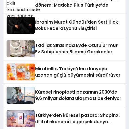
dönem: Madoka Plus Türkiye’de
İbrahim Murat Gündüz’den Sert Kick
Boks Federasyonu Eleştirisi
Tadilat Sırasında Evde Oturulur mu?
Ev Sahiplerinin Bilmesi Gerekenler
Mirabellix, Türkiye’den dünyaya
uzanan güçlü büyümesini sürdürüyor
Küresel rinoplasti pazarının 2030’da
9,6 milyar dolara ulaşması bekleniyor
Türkiye’den küresel pazara: ShopinX,
dijital ekonomi ile gerçek dünya
alışverişini bir araya getirmeyi