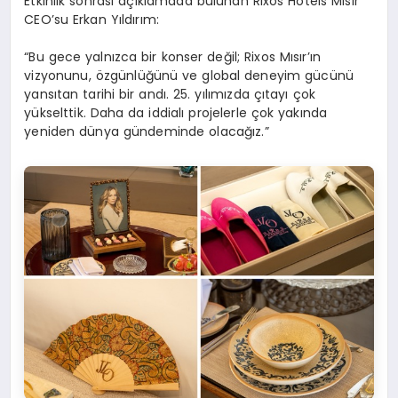
Etkinlik sonrası açıklamada bulunan Rixos Hotels Mısır
CEO’su Erkan Yıldırım:
“Bu gece yalnızca bir konser değil; Rixos Mısır’ın
vizyonunu, özgünlüğünü ve global deneyim gücünü
yansıtan tarihi bir andı. 25. yılımızda çıtayı çok
yükselttik. Daha da iddialı projelerle çok yakında
yeniden dünya gündeminde olacağız.”