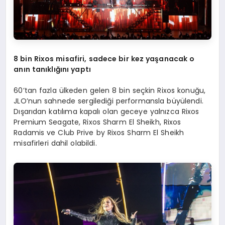
8 bin Rixos misafiri, sadece bir kez yaşanacak o
anın tanıklığını yaptı
60’tan fazla ülkeden gelen 8 bin seçkin Rixos konuğu,
JLO’nun sahnede sergilediği performansla büyülendi.
Dışarıdan katılıma kapalı olan geceye yalnızca Rixos
Premium Seagate, Rixos Sharm El Sheikh, Rixos
Radamis ve Club Prive by Rixos Sharm El Sheikh
misafirleri dahil olabildi.