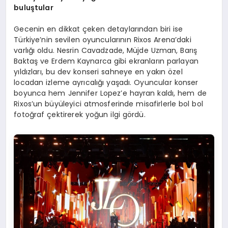
buluştular
Gecenin en dikkat çeken detaylarından biri ise
Türkiye’nin sevilen oyuncularının Rixos Arena’daki
varlığı oldu. Nesrin Cavadzade, Müjde Uzman, Barış
Baktaş ve Erdem Kaynarca gibi ekranların parlayan
yıldızları, bu dev konseri sahneye en yakın özel
locadan izleme ayrıcalığı yaşadı. Oyuncular konser
boyunca hem Jennifer Lopez’e hayran kaldı, hem de
Rixos’un büyüleyici atmosferinde misafirlerle bol bol
fotoğraf çektirerek yoğun ilgi gördü.