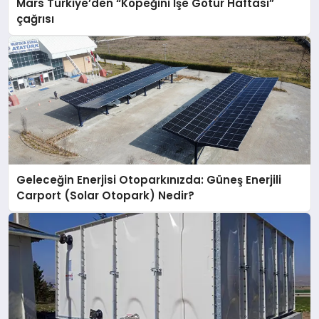
Mars Türkiye’den “Köpeğini İşe Götür Haftası”
çağrısı
Geleceğin Enerjisi Otoparkınızda: Güneş Enerjili
Carport (Solar Otopark) Nedir?