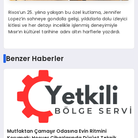
Rixos’un 25. yılına yakışan bu özel kutlama, Jennifer
Lopez’in sahneye gondolla gelişi, yıldızlarla dolu izleyici
kitlesi ve her detayı incelikle işlenmiş deneyimiyle
Mısır’ın kültürel tarihine adını altın harflerle yazdırdı.
Benzer Haberler
Mutfaktan Çamaşır Odasına Evin Ritmini
Korumak: Hoover Cihazlarında Dürüst Teknik