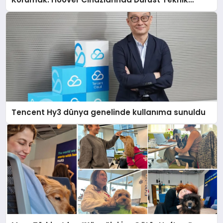
Destek Deneyimi
Tencent Hy3 dünya genelinde kullanıma sunuldu