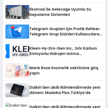
Otopark) Nedir?
Ekomaxi İle Geleceğe Uyumlu Su
Depolama Sistemleri
Telegram Grupları İçin Pratik Rehber:
Telegram Grup Dizinleri Kullanıcılara
Ne Sağlar?
Kleen-Hy-Dro-Gen Inc., Sıfır Karbon
Emisyonlu Hidrojen Isıtma
Teknolojisinde ISO ve TSSA
Düzenleyici Onaylarını Aldı
Marie Rose kozmetik sektörüne giriş
yaptı
Daikin’den akıllı iklimlendirmede yeni
dönem: Madoka Plus Türkiye’de
Daikin’den akıllı iklimlendirmede yeni