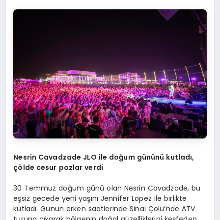
Nesrin Cavadzade
JLO ile doğum gününü kutladı,
çölde cesur pozlar verdi
30 Temmuz doğum günü olan Nesrin Cavadzade, bu
eşsiz gecede yeni yaşını Jennifer Lopez ile birlikte
kutladı. Günün erken saatlerinde Sinai Çölü’nde ATV
turuna çıkarak bölgenin doğal güzelliklerini keşfeden