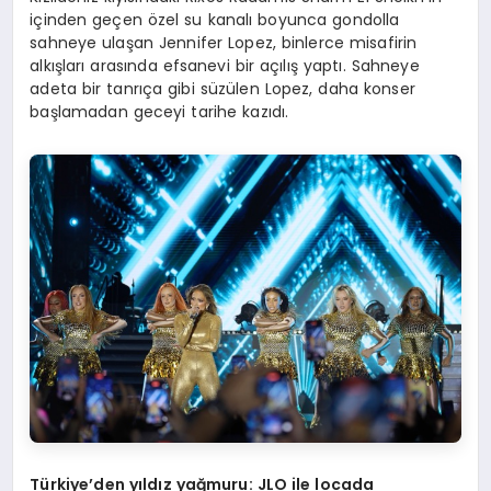
içinden geçen özel su kanalı boyunca gondolla
sahneye ulaşan Jennifer Lopez, binlerce misafirin
alkışları arasında efsanevi bir açılış yaptı. Sahneye
adeta bir tanrıça gibi süzülen Lopez, daha konser
başlamadan geceyi tarihe kazıdı.
Türkiye’den yıldız yağmuru: JLO ile locada