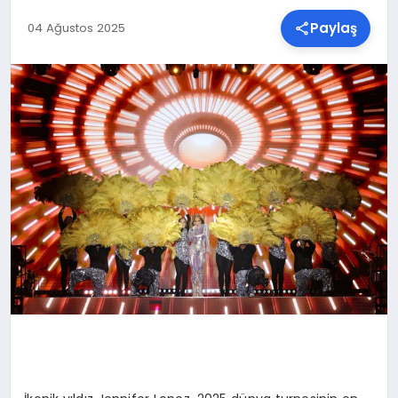
Paylaş
04 Ağustos 2025
SPOR
TEKNOLOJI
YAŞAM
MALATYA HABERLERI