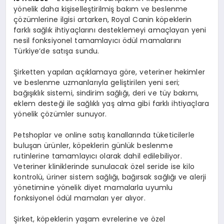
yönelik daha kişiselleştirilmiş bakım ve beslenme
çözümlerine ilgisi artarken, Royal Canin köpeklerin
farklı sağlık ihtiyaçlarını desteklemeyi amaçlayan yeni
nesil fonksiyonel tamamlayıcı ödül mamalarını
Türkiye’de satışa sundu.
Şirketten yapılan açıklamaya göre, veteriner hekimler
ve beslenme uzmanlarıyla geliştirilen yeni seri;
bağışıklık sistemi, sindirim sağlığı, deri ve tüy bakımı,
eklem desteği ile sağlıklı yaş alma gibi farklı ihtiyaçlara
yönelik çözümler sunuyor.
Petshoplar ve online satış kanallarında tüketicilerle
buluşan ürünler, köpeklerin günlük beslenme
rutinlerine tamamlayıcı olarak dahil edilebiliyor.
Veteriner kliniklerinde sunulacak özel seride ise kilo
kontrolü, üriner sistem sağlığı, bağırsak sağlığı ve alerji
yönetimine yönelik diyet mamalarla uyumlu
fonksiyonel ödül mamaları yer alıyor.
Şirket, köpeklerin yaşam evrelerine ve özel