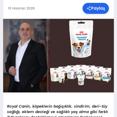
Paylaş
10 Haziran 2026
SPOR
TEKNOLOJI
YAŞAM
MALATYA HABERLERI
Royal Canin, köpeklerin bağışıklık, sindirim, deri-tüy
sağlığı, eklem desteği ve sağlıklı yaş alma gibi farklı