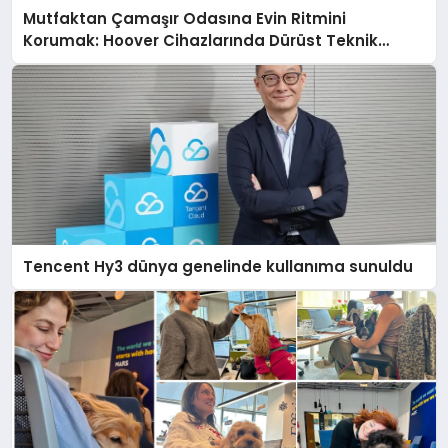
Mutfaktan Çamaşır Odasına Evin Ritmini
Korumak: Hoover Cihazlarında Dürüst Teknik
Destek Deneyimi
Tencent Hy3 dünya genelinde kullanıma sunuldu