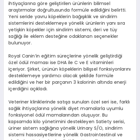
ihtiyaçlarına göre geliştirilen ürünlerin bilimsel
araştırmalar doğrultusunda formüle edildiğini belirtti.
Yeni seride yavru köpeklerin bağışıklık ve sindirim
sistemlerini desteklemeye yönelik ürünlerin yanı sıra
yetişkin köpekler için sindirim sistemi, deri ve tüy
sağlığı ile eklem desteğine odaklanan seçenekler
bulunuyor.
Royal Canin’in eğitim süreçlerine yönelik geliştirdiği
özel ödül maması ise DHA ile C ve E vitaminleri
içeriyor. Şirket, ürünün köpeklerin bilişsel fonksiyonlarını
desteklemeye yardımcı olacak şekilde formüle
edildiğini ve her bir parçanın 3 kalorinin altında enerji
içerdiğini açıkladı.
Veteriner kliniklerinde satışa sunulan özel seri ise, farklı
sağlık ihtiyaçlarına yönelik diyet mamalarla uyumlu
fonksiyonel ödül mamalarından oluşuyor. Bu
kapsamda kilo yönetimini destekleyen Satiety serisi,
üriner sistem sağlığına yönelik Urinary S/O, sindirim
sistemi hassasiyetlerine yönelik Gastrointestinal ve