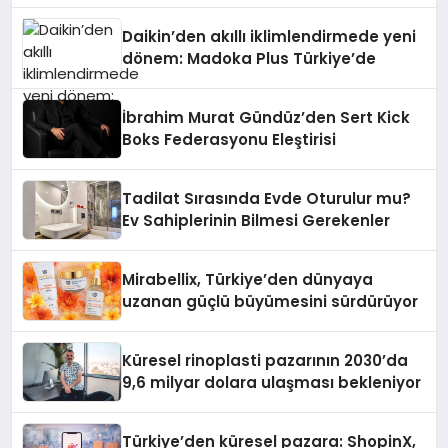
Daikin’den akıllı iklimlendirmede yeni
dönem: Madoka Plus Türkiye’de
İbrahim Murat Gündüz’den Sert Kick
Boks Federasyonu Eleştirisi
Tadilat Sırasında Evde Oturulur mu?
Ev Sahiplerinin Bilmesi Gerekenler
Mirabellix, Türkiye’den dünyaya
uzanan güçlü büyümesini sürdürüyor
Küresel rinoplasti pazarının 2030’da
9,6 milyar dolara ulaşması bekleniyor
Türkiye’den küresel pazara: ShopinX,