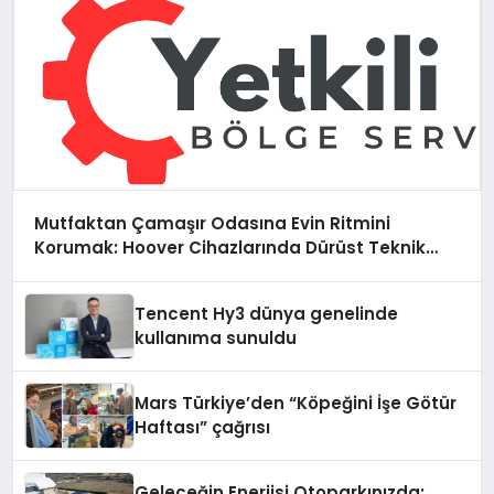
Mutfaktan Çamaşır Odasına Evin Ritmini
Korumak: Hoover Cihazlarında Dürüst Teknik
Destek Deneyimi
Tencent Hy3 dünya genelinde
kullanıma sunuldu
Mars Türkiye’den “Köpeğini İşe Götür
Haftası” çağrısı
Geleceğin Enerjisi Otoparkınızda: