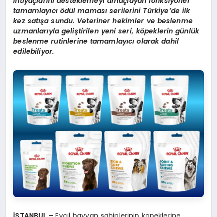
ihtiyaçlarını desteklemeyi amaçlayan fonksiyonel
tamamlayıcı ödül maması serilerini Türkiye’de ilk
kez satışa sundu. Veteriner hekimler ve beslenme
uzmanlarıyla geliştirilen yeni seri, köpeklerin günlük
beslenme rutinlerine tamamlayıcı olarak dahil
edilebiliyor.
İSTANBUL –
Evcil hayvan sahiplerinin köpeklerine