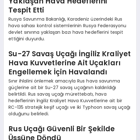
Yaklaşan Hava Hedeflerini
Tespit Etti
Rusya Savunma Bakanlığı, Karadeniz üzerindeki Rus
hava sahası kontrol sistemlerinin Rusya Federasyonu
devlet sınırına yaklaşan bazı hava hedeflerini tespit
ettiğini duyurdu.
Su-27 Savaş Uçağı İngiliz Kraliyet
Hava Kuvvetlerine Ait Uçakları
Engellemek İçin Havalandı
Sınır ihlalini önlemek amacıyla Rus hava savunma
güçlerine ait bir Su-27 savaş uçağının kaldırıldığı
belirtildi. Rus savaş uçağı mürettebatı, hava
hedeflerinin İngiliz Kraliyet Hava Kuvvetlerine ait bir
RC-135 stratejik keşif uçağı ve iki Typhoon savaş uçağı
olduğunu belirledi.
Rus Uçağı Güvenli Bir Şekilde
Üssüne Döndü