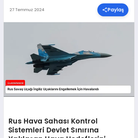
Paylaş
27 Temmuz 2024
SPOR
TEKNOLOJI
YAŞAM
MALATYA HABERLERI
Rus Hava Sahası Kontrol
Sistemleri Devlet Sınırına