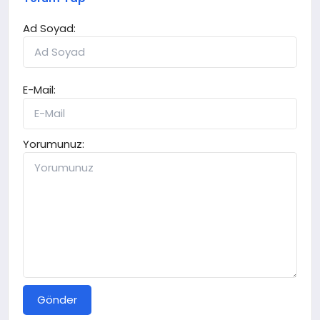
Ad Soyad:
E-Mail:
Yorumunuz:
Gönder