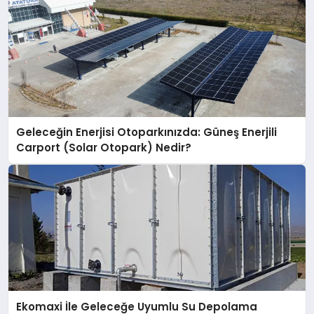
Geleceğin Enerjisi Otoparkınızda: Güneş Enerjili
Carport (Solar Otopark) Nedir?
Ekomaxi İle Geleceğe Uyumlu Su Depolama