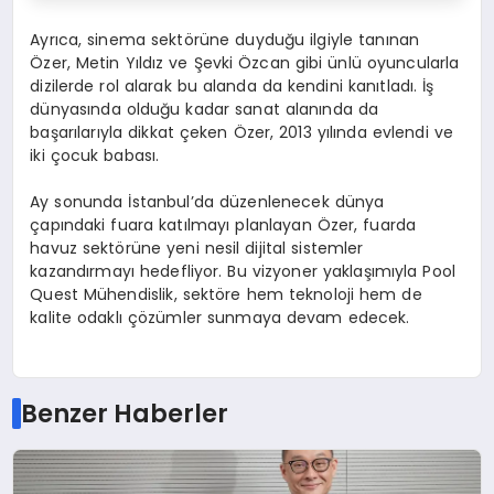
Ayrıca, sinema sektörüne duyduğu ilgiyle tanınan
Özer, Metin Yıldız ve Şevki Özcan gibi ünlü oyuncularla
dizilerde rol alarak bu alanda da kendini kanıtladı. İş
dünyasında olduğu kadar sanat alanında da
başarılarıyla dikkat çeken Özer, 2013 yılında evlendi ve
iki çocuk babası.
Ay sonunda İstanbul’da düzenlenecek dünya
çapındaki fuara katılmayı planlayan Özer, fuarda
havuz sektörüne yeni nesil dijital sistemler
kazandırmayı hedefliyor. Bu vizyoner yaklaşımıyla Pool
Quest Mühendislik, sektöre hem teknoloji hem de
kalite odaklı çözümler sunmaya devam edecek.
Benzer Haberler