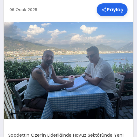
Paylaş
06 Ocak 2025
SPOR
TEKNOLOJI
YAŞAM
MALATYA HABERLERI
Saadettin Özer’in Liderliğinde Havuz Sektöründe Yeni