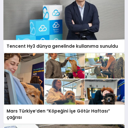
Tencent Hy3 dünya genelinde kullanıma sunuldu
Mars Türkiye’den “Köpeğini İşe Götür Haftası”
çağrısı