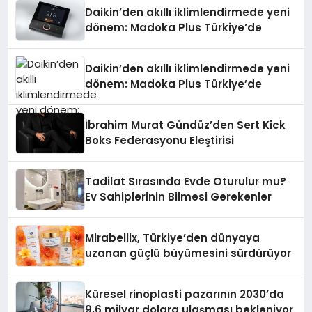
Daikin’den akıllı iklimlendirmede yeni
dönem: Madoka Plus Türkiye’de
Daikin’den akıllı iklimlendirmede yeni
dönem: Madoka Plus Türkiye’de
İbrahim Murat Gündüz’den Sert Kick
Boks Federasyonu Eleştirisi
Tadilat Sırasında Evde Oturulur mu?
Ev Sahiplerinin Bilmesi Gerekenler
Mirabellix, Türkiye’den dünyaya
uzanan güçlü büyümesini sürdürüyor
Küresel rinoplasti pazarının 2030’da
9,6 milyar dolara ulaşması bekleniyor