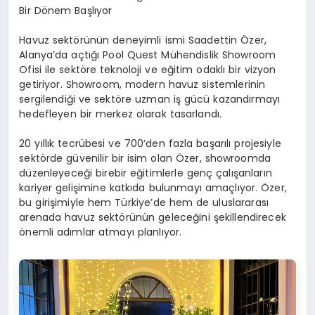
Bir Dönem Başlıyor
Havuz sektörünün deneyimli ismi Saadettin Özer,
Alanya’da açtığı Pool Quest Mühendislik Showroom
Ofisi ile sektöre teknoloji ve eğitim odaklı bir vizyon
getiriyor. Showroom, modern havuz sistemlerinin
sergilendiği ve sektöre uzman iş gücü kazandırmayı
hedefleyen bir merkez olarak tasarlandı.
20 yıllık tecrübesi ve 700’den fazla başarılı projesiyle
sektörde güvenilir bir isim olan Özer, showroomda
düzenleyeceği birebir eğitimlerle genç çalışanların
kariyer gelişimine katkıda bulunmayı amaçlıyor. Özer,
bu girişimiyle hem Türkiye’de hem de uluslararası
arenada havuz sektörünün geleceğini şekillendirecek
önemli adımlar atmayı planlıyor.