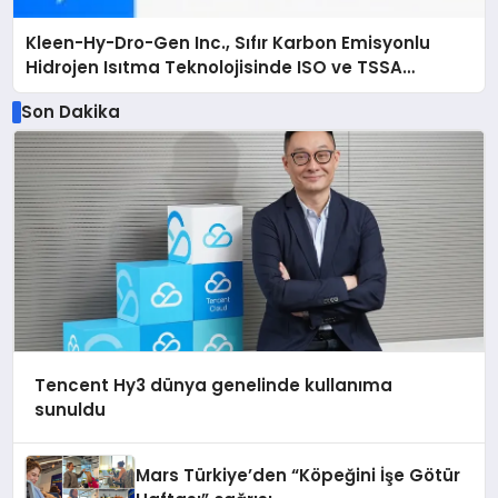
Kleen-Hy-Dro-Gen Inc., Sıfır Karbon Emisyonlu
Hidrojen Isıtma Teknolojisinde ISO ve TSSA
Düzenleyici Onaylarını Aldı
Son Dakika
Tencent Hy3 dünya genelinde kullanıma
sunuldu
Mars Türkiye’den “Köpeğini İşe Götür