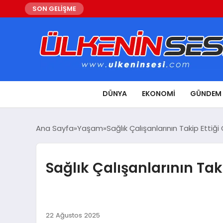
SON GELİŞME
DÜNYA
EKONOMI
GÜNDEM
Ana Sayfa
Yaşam
Sağlık Çalışanlarının Takip Etti
Sağlık Çalışanlarının Ta
22 Ağustos 2025