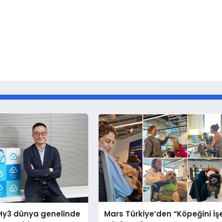
Hy3 dünya genelinde
Mars Türkiye’den “Köpeğini İş