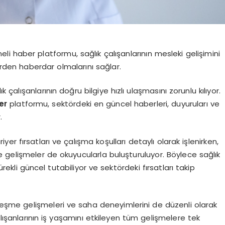
eli haber platformu, sağlık çalışanlarının mesleki gelişimini
erden haberdar olmalarını sağlar.
k çalışanlarının doğru bilgiye hızlı ulaşmasını zorunlu kılıyor.
er
platformu, sektördeki en güncel haberleri, duyuruları ve
.
iyer fırsatları ve çalışma koşulları detaylı olarak işlenirken,
 gelişmeler de okuyucularla buluşturuluyor. Böylece sağlık
rekli güncel tutabiliyor ve sektördeki fırsatları takip
zleşme gelişmeleri ve saha deneyimlerini de düzenli olarak
şanlarının iş yaşamını etkileyen tüm gelişmelere tek