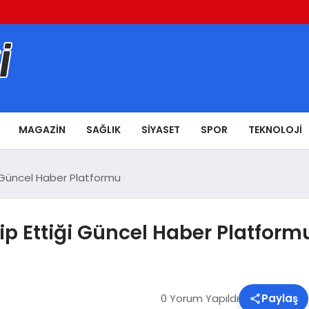
MAGAZIN
SAĞLIK
SIYASET
SPOR
TEKNOLOJI
ği Güncel Haber Platformu
kip Ettiği Güncel Haber Platform
0 Yorum Yapıldı
Paylaş