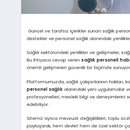
Güncel ve tarafsız içerikler sunan sağlık person
destekler ve personel sağlık alanındaki yenilikl
Sağlık sektöründeki yenilikler ve gelişmeler, sağlı
Bu ihtiyaca cevap veren
sağlık personeli hab
önemli gelişmeleri güvenilir bir biçimde sunuyor
Platformumuzda, sağlık çalışanlarının hakları, kar
personel sağlık
alanındaki yeni uygulamalar ve
profesyonelleri, mesleki bilgi ve deneyimlerini sü
edebiliyor.
Sitemiz ayrıca mevzuat değişiklikleri, toplu sö
paylaşarak, hem devlet hem de özel sektör çalı