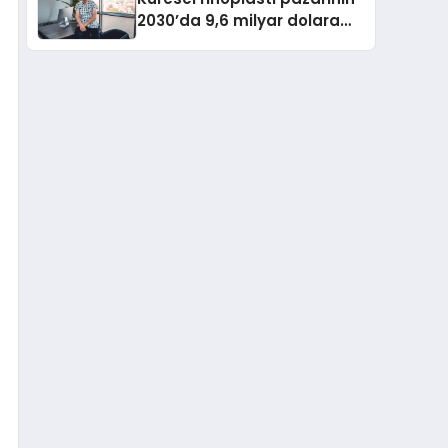
2030’da 9,6 milyar dolara
ulaşması bekleniyor