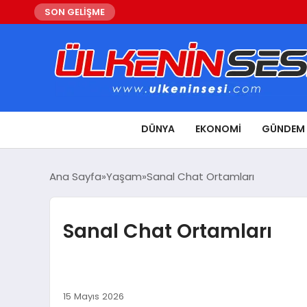
SON GELİŞME
DÜNYA
EKONOMI
GÜNDEM
Ana Sayfa
Yaşam
Sanal Chat Ortamları
Sanal Chat Ortamları
15 Mayıs 2026