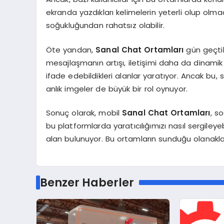
ekranda yazdıkları kelimelerin yeterli olup olmadığ
soğukluğundan rahatsız olabilir.
Öte yandan,
Sanal Chat Ortamları
gün geçtik
mesajlaşmanın artışı, iletişimi daha da dinamik ha
ifade edebildikleri alanlar yaratıyor. Ancak bu, 
anlık imgeler de büyük bir rol oynuyor.
Sonuç olarak, mobil
Sanal Chat Ortamları
, s
bu platformlarda yaratıcılığımızı nasıl sergile
alan bulunuyor. Bu ortamların sunduğu olanaklar, 
Benzer Haberler