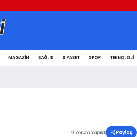
MAGAZIN
SAĞLIK
SIYASET
SPOR
TEKNOLOJI
0 Yorum Yapıldı
Paylaş