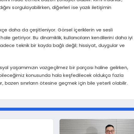
ını sorgulayabilirken, diğerleri ise yazılı iletişimin
çe daha da çeşitleniyor. Görsel içeriklerin ve sesli
le getiriyor. Bu dinamiklik, kullanıcıların kendilerini daha iyi
sadece teknik bir kayda bağlı değil; hissiyat, duygular ve
osyal yaşamımızın vazgeçilmez bir parçası haline gelirken,
yebileceğimiz konusunda hala keşfedilecek oldukça fazla
bazen sınırların ötesine geçmek için bile yeterli olabilir.