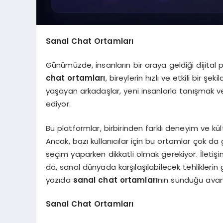
Sanal Chat Ortamları
Günümüzde, insanların bir araya geldiği dijital 
chat ortamları
, bireylerin hızlı ve etkili bir ş
yaşayan arkadaşlar, yeni insanlarla tanışmak v
ediyor.
Bu platformlar, birbirinden farklı deneyim ve kült
Ancak, bazı kullanıcılar için bu ortamlar çok da 
seçim yaparken dikkatli olmak gerekiyor. İletişim
da, sanal dünyada karşılaşılabilecek tehlikleri
yazıda
sanal chat ortamları
nın sunduğu avan
Sanal Chat Ortamları