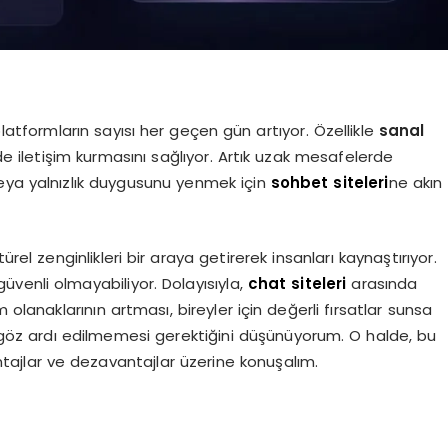
platformların sayısı her geçen gün artıyor. Özellikle
sanal
ekilde iletişim kurmasını sağlıyor. Artık uzak mesafelerde
eya yalnızlık duygusunu yenmek için
sohbet siteleri
ne akın
ürel zenginlikleri bir araya getirerek insanları kaynaştırıyor.
güvenli olmayabiliyor. Dolayısıyla,
chat siteleri
arasında
 olanaklarının artması, bireyler için değerli fırsatlar sunsa
n göz ardı edilmemesi gerektiğini düşünüyorum. O halde, bu
tajlar ve dezavantajlar üzerine konuşalım.