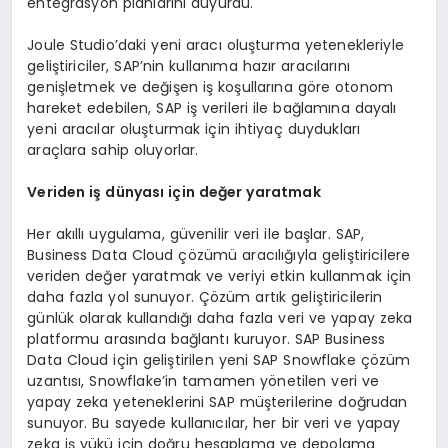
entegrasyon planlarını duyurdu.
Joule Studio’daki yeni aracı oluşturma yetenekleriyle
geliştiriciler, SAP’nin kullanıma hazır aracılarını
genişletmek ve değişen iş koşullarına göre otonom
hareket edebilen, SAP iş verileri ile bağlamına dayalı
yeni aracılar oluşturmak için ihtiyaç duydukları
araçlara sahip oluyorlar.
Veriden iş dünyası için değer yaratmak
Her akıllı uygulama, güvenilir veri ile başlar. SAP,
Business Data Cloud çözümü aracılığıyla geliştiricilere
veriden değer yaratmak ve veriyi etkin kullanmak için
daha fazla yol sunuyor. Çözüm artık geliştiricilerin
günlük olarak kullandığı daha fazla veri ve yapay zeka
platformu arasında bağlantı kuruyor. SAP Business
Data Cloud için geliştirilen yeni SAP Snowflake çözüm
uzantısı, Snowflake’in tamamen yönetilen veri ve
yapay zeka yeteneklerini SAP müşterilerine doğrudan
sunuyor. Bu sayede kullanıcılar, her bir veri ve yapay
zeka iş yükü için doğru hesaplama ve depolama