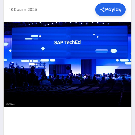
Paylaş
18 Kasım 2025
SPOR
TEKNOLOJI
YAŞAM
MALATYA HABERLERI