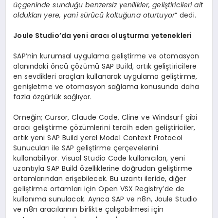
üçgeninde sunduğu benzersiz yenilikler, geliştiricileri ait
oldukları yere, yani sürücü koltuğuna oturtuyor
” dedi.
Joule Studio’da yeni aracı oluşturma yetenekleri
SAP’nin kurumsal uygulama geliştirme ve otomasyon
alanındaki öncü çözümü SAP Build, artık geliştiricilere
en sevdikleri araçları kullanarak uygulama geliştirme,
genişletme ve otomasyon sağlama konusunda daha
fazla özgürlük sağlıyor.
Örneğin; Cursor, Claude Code, Cline ve Windsurf gibi
aracı geliştirme çözümlerini tercih eden geliştiriciler,
artık yeni SAP Build yerel Model Context Protocol
Sunucuları ile SAP geliştirme çerçevelerini
kullanabiliyor. Visual Studio Code kullanıcıları, yeni
uzantıyla SAP Build özelliklerine doğrudan geliştirme
ortamlarından erişebilecek. Bu uzantı ileride, diğer
geliştirme ortamları için Open VSX Registry’de de
kullanıma sunulacak. Ayrıca SAP ve n8n, Joule Studio
ve n8n aracılarının birlikte çalışabilmesi için