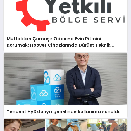
Mutfaktan Çamaşır Odasına Evin Ritmini
Korumak: Hoover Cihazlarında Dürüst Teknik
Destek Deneyimi
Tencent Hy3 dünya genelinde kullanıma sunuldu