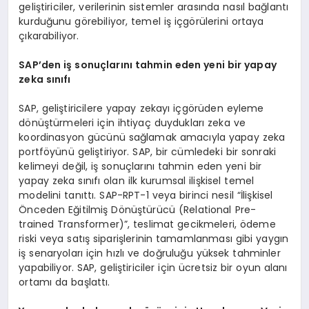
geliştiriciler, verilerinin sistemler arasında nasıl bağlantı
kurduğunu görebiliyor, temel iş içgörülerini ortaya
çıkarabiliyor.
SAP’den iş sonuçlarını tahmin eden yeni bir yapay
zeka sınıfı
SAP, geliştiricilere yapay zekayı içgörüden eyleme
dönüştürmeleri için ihtiyaç duydukları zeka ve
koordinasyon gücünü sağlamak amacıyla yapay zeka
portföyünü geliştiriyor. SAP, bir cümledeki bir sonraki
kelimeyi değil, iş sonuçlarını tahmin eden yeni bir
yapay zeka sınıfı olan ilk kurumsal ilişkisel temel
modelini tanıttı. SAP-RPT-1 veya birinci nesil “İlişkisel
Önceden Eğitilmiş Dönüştürücü (Relational Pre-
trained Transformer)”, teslimat gecikmeleri, ödeme
riski veya satış siparişlerinin tamamlanması gibi yaygın
iş senaryoları için hızlı ve doğruluğu yüksek tahminler
yapabiliyor. SAP, geliştiriciler için ücretsiz bir oyun alanı
ortamı da başlattı.