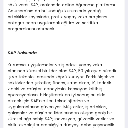
sözü verdi. SAP, aralarında online öğrenme platformu
Coursera’nın da bulunduğu kurumlarla yaptığı
ortaklıklar sayesinde, pratik yapay zeka araçlarını
entegre eden uygulamalı eğitim ve sertifika
programlarını artıracak.
SAP Hakkında
Kurumsal uygulamalar ve iş odaklı yapay zeka
alanında küresel bir lider olan SAP, 50 yılı aşkın süredir
iş ve teknoloji arasında köprü kuruyor. Farklı ölçek ve
sektörlerden şirketler; finans, satın alma, İK, tedarik
zinciri ve müşteri deneyimini kapsayan kritik iş
operasyonlarını birleştirerek en iyi sonuçları elde
etmek için SAP’nin ileri teknolojilerine ve
uygulamalarına güveniyor. Müşteriler, iş ortakları,
çalışanlar ve düşünce liderlerinden oluşan geniş bir
küresel ağa sahip SAP; inovasyon, güvenilir veriler ve
akıllı teknolojiler aracılığıyla dünyayı daha yaşanabilir