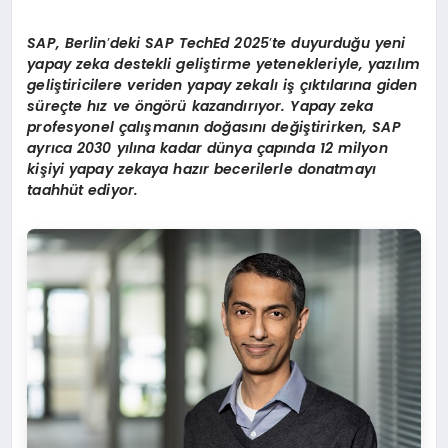
SAP, Berlin
’
deki SAP TechEd 2025
’
te duyurduğu yeni
yapay zeka destekli geliştirme yetenekleriyle, yazılım
geliştiricilere veriden yapay zekalı iş çıktılarına giden
süreçte hız ve öngörü kazandırıyor. Yapay zeka
profesyonel çalışmanın doğasını değiştirirken, SAP
ayrıca 2030 yılına kadar dünya çapında 12 milyon
kişiyi yapay zekaya hazır becerilerle donatmayı
taahhüt ediyor.