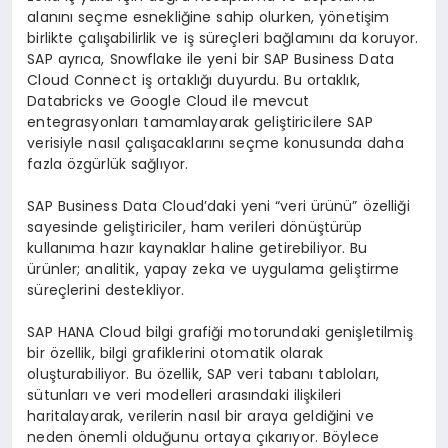
alanını seçme esnekliğine sahip olurken, yönetişim
birlikte çalışabilirlik ve iş süreçleri bağlamını da koruyor.
SAP ayrıca, Snowflake ile yeni bir SAP Business Data
Cloud Connect iş ortaklığı duyurdu. Bu ortaklık,
Databricks ve Google Cloud ile mevcut
entegrasyonları tamamlayarak geliştiricilere SAP
verisiyle nasıl çalışacaklarını seçme konusunda daha
fazla özgürlük sağlıyor.
SAP Business Data Cloud’daki yeni “veri ürünü” özelliği
sayesinde geliştiriciler, ham verileri dönüştürüp
kullanıma hazır kaynaklar haline getirebiliyor. Bu
ürünler; analitik, yapay zeka ve uygulama geliştirme
süreçlerini destekliyor.
SAP HANA Cloud bilgi grafiği motorundaki genişletilmiş
bir özellik, bilgi grafiklerini otomatik olarak
oluşturabiliyor. Bu özellik, SAP veri tabanı tabloları,
sütunları ve veri modelleri arasındaki ilişkileri
haritalayarak, verilerin nasıl bir araya geldiğini ve
neden önemli olduğunu ortaya çıkarıyor. Böylece