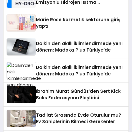
Emisyonlu Hidrojen Isıtma
Teknolojisinde ISO ve TSSA
Düzenleyici Onaylarını Aldı
Marie Rose kozmetik sektörüne giriş
yaptı
Daikin’den akıllı iklimlendirmede yeni
dönem: Madoka Plus Türkiye’de
Daikin’den akıllı iklimlendirmede yeni
dönem: Madoka Plus Türkiye’de
İbrahim Murat Gündüz’den Sert Kick
Boks Federasyonu Eleştirisi
Tadilat Sırasında Evde Oturulur mu?
Ev Sahiplerinin Bilmesi Gerekenler