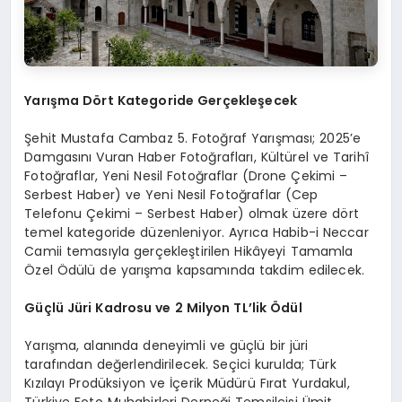
Yarışma Dört Kategoride Gerçekleşecek
Şehit Mustafa Cambaz 5. Fotoğraf Yarışması; 2025’e
Damgasını Vuran Haber Fotoğrafları, Kültürel ve Tarihî
Fotoğraflar, Yeni Nesil Fotoğraflar (Drone Çekimi –
Serbest Haber) ve Yeni Nesil Fotoğraflar (Cep
Telefonu Çekimi – Serbest Haber) olmak üzere dört
temel kategoride düzenleniyor. Ayrıca Habib-i Neccar
Camii temasıyla gerçekleştirilen Hikâyeyi Tamamla
Özel Ödülü de yarışma kapsamında takdim edilecek.
Güçlü Jüri Kadrosu ve 2 Milyon TL’lik Ödül
Yarışma, alanında deneyimli ve güçlü bir jüri
tarafından değerlendirilecek. Seçici kurulda; Türk
Kızılayı Prodüksiyon ve İçerik Müdürü Fırat Yurdakul,