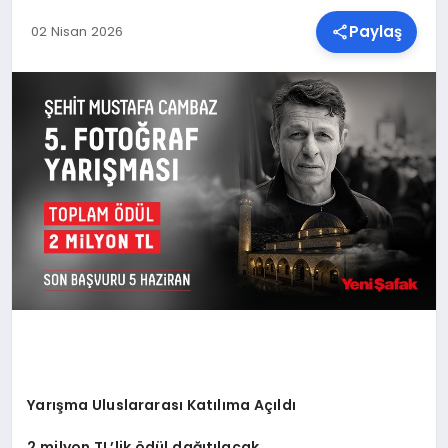
Paylaş
02 Nisan 2026
SPOR
TEKNOLOJI
YAŞAM
MALATYA HABERLERI
Yarışma Uluslararası Katılıma Açıldı
2 milyon TL’lik ödül dağıtılacak