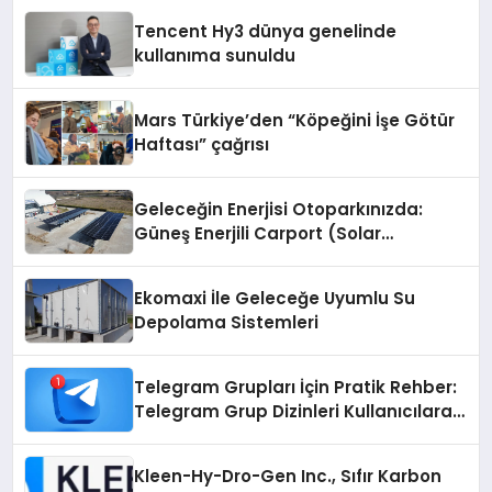
Tencent Hy3 dünya genelinde
kullanıma sunuldu
Mars Türkiye’den “Köpeğini İşe Götür
Haftası” çağrısı
Geleceğin Enerjisi Otoparkınızda:
Güneş Enerjili Carport (Solar
Otopark) Nedir?
Ekomaxi İle Geleceğe Uyumlu Su
Depolama Sistemleri
Telegram Grupları İçin Pratik Rehber:
Telegram Grup Dizinleri Kullanıcılara
Ne Sağlar?
Kleen-Hy-Dro-Gen Inc., Sıfır Karbon