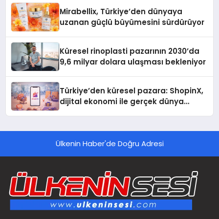
Mirabellix, Türkiye’den dünyaya
uzanan güçlü büyümesini sürdürüyor
Küresel rinoplasti pazarının 2030’da
9,6 milyar dolara ulaşması bekleniyor
Türkiye’den küresel pazara: ShopinX,
dijital ekonomi ile gerçek dünya
alışverişini bir araya getirmeyi
hedefliyor
Ülkenin Haber'de Doğru Adresi