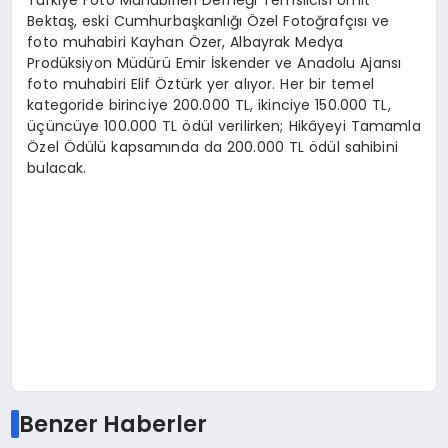
Türkiye Foto Muhabirleri Derneği Temsilcisi Ümit
Bektaş, eski Cumhurbaşkanlığı Özel Fotoğrafçısı ve
foto muhabiri Kayhan Özer, Albayrak Medya
Prodüksiyon Müdürü Emir İskender ve Anadolu Ajansı
foto muhabiri Elif Öztürk yer alıyor. Her bir temel
kategoride birinciye 200.000 TL, ikinciye 150.000 TL,
üçüncüye 100.000 TL ödül verilirken; Hikâyeyi Tamamla
Özel Ödülü kapsamında da 200.000 TL ödül sahibini
bulacak.
Benzer Haberler