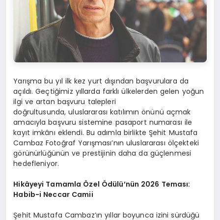
Yarışma bu yıl ilk kez yurt dışından başvurulara da
açıldı. Geçtiğimiz yıllarda farklı ülkelerden gelen yoğun
ilgi ve artan başvuru talepleri
doğrultusunda, uluslararası katılımın önünü açmak
amacıyla başvuru sistemine pasaport numarası ile
kayıt imkânı eklendi. Bu adımla birlikte Şehit Mustafa
Cambaz Fotoğraf Yarışması’nın uluslararası ölçekteki
görünürlüğünün ve prestijinin daha da güçlenmesi
hedefleniyor.
Hikâyeyi Tamamla Özel Ödülü’nün 2026 Teması:
Habib-i Neccar Camii
Şehit Mustafa Cambaz’ın yıllar boyunca izini sürdüğü