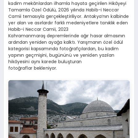
kadim mekânlardan ilhamla hayata geçirilen Hikâyeyi
Tamamla Özel Ödülü, 2026 yılında Habib-i Neccar
Camii temasıyla gerçekleştiriliyor. Antakya’nın kalbinde
yer alan ve asırlardır farklı medeniyetlere tanıklık eden
Habib-i Neccar Camii, 2023
Kahramanmaraş depremlerinde ağır hasar almasının
ardından yeniden ayağa kalktı. Yarışmanın özel ödül
kategorisi kapsamında fotoğrafçılardan, bu kadim
yapının geçmişini, bugününü ve yeniden yazılan
hikâyesini aynı karede buluşturan
fotoğraflar bekleniyor.