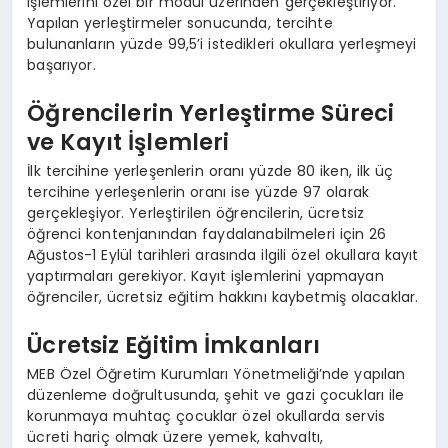
işlemlerini özel bir modül üzerinden gerçekleştiriyor.
Yapılan yerleştirmeler sonucunda, tercihte
bulunanların yüzde 99,5’i istedikleri okullara yerleşmeyi
başarıyor.
Öğrencilerin Yerleştirme Süreci
ve Kayıt İşlemleri
İlk tercihine yerleşenlerin oranı yüzde 80 iken, ilk üç
tercihine yerleşenlerin oranı ise yüzde 97 olarak
gerçekleşiyor. Yerleştirilen öğrencilerin, ücretsiz
öğrenci kontenjanından faydalanabilmeleri için 26
Ağustos-1 Eylül tarihleri arasında ilgili özel okullara kayıt
yaptırmaları gerekiyor. Kayıt işlemlerini yapmayan
öğrenciler, ücretsiz eğitim hakkını kaybetmiş olacaklar.
Ücretsiz Eğitim İmkanları
MEB Özel Öğretim Kurumları Yönetmeliği’nde yapılan
düzenleme doğrultusunda, şehit ve gazi çocukları ile
korunmaya muhtaç çocuklar özel okullarda servis
ücreti hariç olmak üzere yemek, kahvaltı,