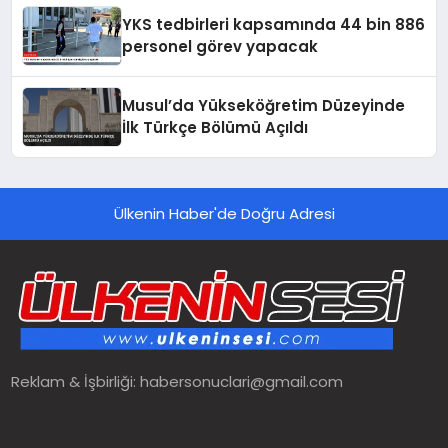
YKS tedbirleri kapsamında 44 bin 886
personel görev yapacak
Musul’da Yükseköğretim Düzeyinde
İlk Türkçe Bölümü Açıldı
Ülkenin Haber'de Doğru Adresi
Reklam & İşbirliği:
habersonuclari@gmail.com