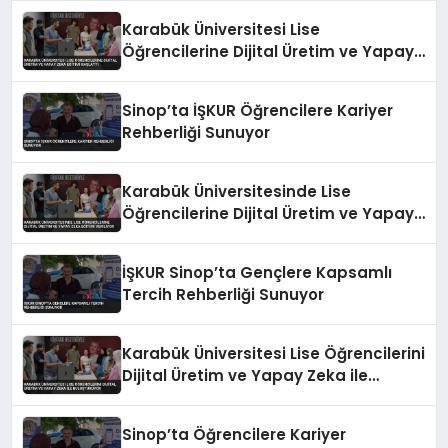
Karabük Üniversitesi Lise
Öğrencilerine Dijital Üretim ve Yapay
Zeka Eğitimi Başlattı
Sinop’ta İŞKUR Öğrencilere Kariyer
Rehberliği Sunuyor
Karabük Üniversitesinde Lise
Öğrencilerine Dijital Üretim ve Yapay
Zeka Eğitimi Veriliyor
İŞKUR Sinop’ta Gençlere Kapsamlı
Tercih Rehberliği Sunuyor
Karabük Üniversitesi Lise Öğrencilerini
Dijital Üretim ve Yapay Zeka ile
Buluşturuyor
Sinop’ta Öğrencilere Kariyer