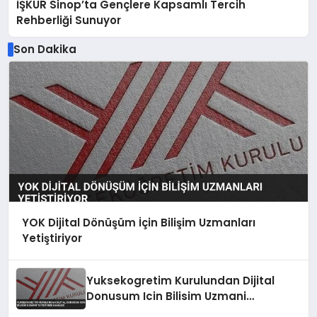
İŞKUR Sinop’ta Gençlere Kapsamlı Tercih
Rehberliği Sunuyor
Son Dakika
YOK Dijital Dönüşüm İçin Bilişim Uzmanları
Yetiştiriyor
Yuksekogretim Kurulundan Dijital
Donusum Icin Bilisim Uzmani
Yetistirme Hamlesi