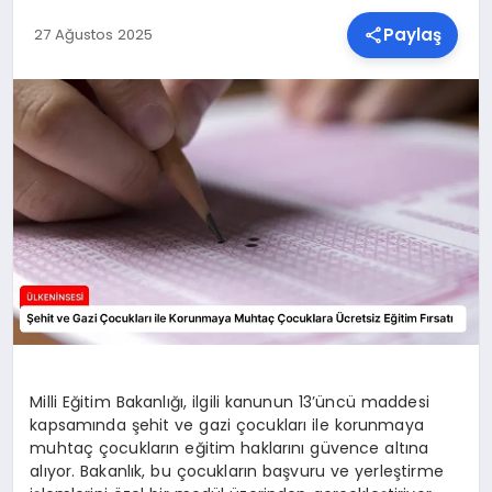
Paylaş
27 Ağustos 2025
SPOR
TEKNOLOJI
YAŞAM
MALATYA HABERLERI
Milli Eğitim Bakanlığı, ilgili kanunun 13’üncü maddesi
kapsamında şehit ve gazi çocukları ile korunmaya
muhtaç çocukların eğitim haklarını güvence altına
alıyor. Bakanlık, bu çocukların başvuru ve yerleştirme