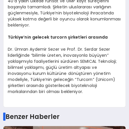
40’a yakın ülkede ruhsat ve GMP kayıt süreçlerini
başarıyla tamamladı. Şirketin uluslararası varlığının
güçlenmesiyle, Türkiye’nin biyoteknoloji ihracatında
yüksek katma değerli bir oyuncu olarak konumlanması
bekleniyor.
Türkiye
’
nin gelecek t
urcorn
şirketleri arasında
Dr. Ümran Aydemir Sezer ve Prof. Dr. Serdar Sezer
liderliğinde “bilimle üreten, inovasyonla büyüyen”
yaklaşımıyla faaliyetlerini sürdüren SEMICAL Teknoloji;
bilimsel yaklaşımı, güçlü üretim altyapısı ve
inovasyonu kurum kültürüne dönüştüren yönetim
modeliyle, Türkiye’nin geleceğin “Turcorn” (Unicorn)
şirketleri arasında gösterilecek biyoteknoloji
markalarından biri olması bekleniyor.
Benzer Haberler