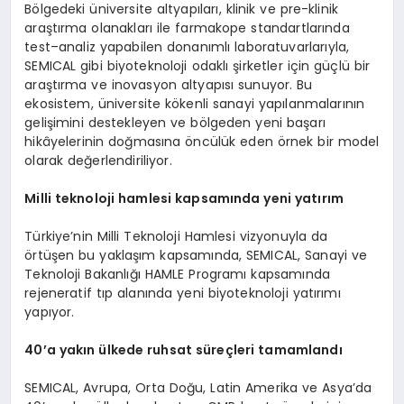
Bölgedeki üniversite altyapıları, klinik ve pre-klinik
araştırma olanakları ile farmakope standartlarında
test–analiz yapabilen donanımlı laboratuvarlarıyla,
SEMICAL gibi biyoteknoloji odaklı şirketler için güçlü bir
araştırma ve inovasyon altyapısı sunuyor. Bu
ekosistem, üniversite kökenli sanayi yapılanmalarının
gelişimini destekleyen ve bölgeden yeni başarı
hikâyelerinin doğmasına öncülük eden örnek bir model
olarak değerlendiriliyor.
Milli teknoloji hamlesi kapsamında yeni yatırım
Türkiye’nin Milli Teknoloji Hamlesi vizyonuyla da
örtüşen bu yaklaşım kapsamında, SEMICAL, Sanayi ve
Teknoloji Bakanlığı HAMLE Programı kapsamında
rejeneratif tıp alanında yeni biyoteknoloji yatırımı
yapıyor.
40
’
a yakın
ü
lkede ruhsat süreçleri tamamlandı
SEMICAL, Avrupa, Orta Doğu, Latin Amerika ve Asya’da