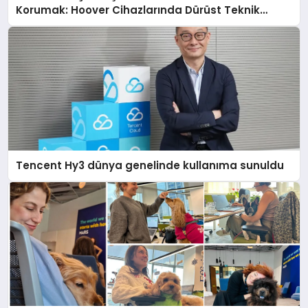
Korumak: Hoover Cihazlarında Dürüst Teknik
Destek Deneyimi
Tencent Hy3 dünya genelinde kullanıma sunuldu