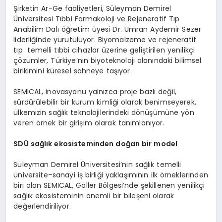
Şirketin Ar-Ge faaliyetleri, Süleyman Demirel
Üniversitesi Tıbbi Farmakoloji ve Rejeneratif Tıp
Anabilim Dalı öğretim üyesi Dr. Ümran Aydemir Sezer
liderliğinde yürütülüyor. Biyomalzeme ve rejeneratif
tıp temelli tıbbi cihazlar üzerine geliştirilen yenilikçi
çözümler, Türkiye’nin biyoteknoloji alanındaki bilimsel
birikimini küresel sahneye taşıyor.
SEMICAL, inovasyonu yalnızca proje bazlı değil,
sürdürülebilir bir kurum kimliği olarak benimseyerek,
ülkemizin sağlık teknolojilerindeki dönüşümüne yön
veren örnek bir girişim olarak tanımlanıyor.
SDÜ sağlık ekosisteminden doğan bir m
odel
Süleyman Demirel Üniversitesi’nin sağlık temelli
üniversite–sanayi iş birliği yaklaşımının ilk örneklerinden
biri olan SEMICAL, Göller Bölgesi’nde şekillenen yenilikçi
sağlık ekosisteminin önemli bir bileşeni olarak
değerlendiriliyor.