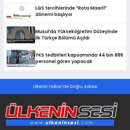
LGS tercihlerinde “Rota Maarif”
dönemi başlıyor
Musul’da Yükseköğretim Düzeyinde
İlk Türkçe Bölümü Açıldı
YKS tedbirleri kapsamında 44 bin 886
personel görev yapacak
Ülkenin Haber'de Doğru Adresi