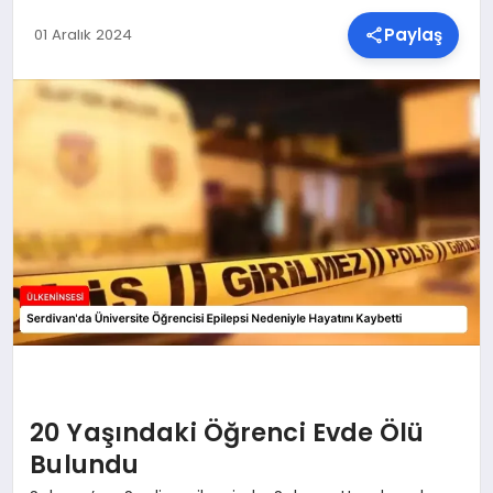
Paylaş
01 Aralık 2024
SPOR
TEKNOLOJI
YAŞAM
MALATYA HABERLERI
20 Yaşındaki Öğrenci Evde Ölü
Bulundu