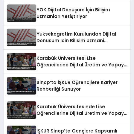
YOK Dijital Dönüşüm İçin Bilişim
Uzmanları Yetiştiriyor
Yuksekogretim Kurulundan Dijital
Donusum Icin Bilisim Uzmani
Yetistirme Hamlesi
Karabük Üniversitesi Lise
Öğrencilerine Dijital Üretim ve Yapay
Zeka Eğitimi Başlattı
Sinop’ta İŞKUR Öğrencilere Kariyer
Rehberliği Sunuyor
Karabük Üniversitesinde Lise
Öğrencilerine Dijital Üretim ve Yapay
Zeka Eğitimi Veriliyor
İŞKUR Sinop’ta Gençlere Kapsamlı