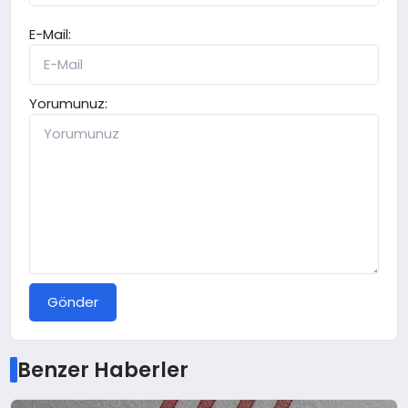
E-Mail:
Yorumunuz:
Gönder
Benzer Haberler