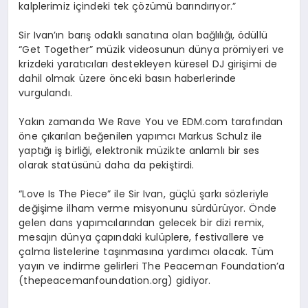
kalplerimiz içindeki tek çözümü barındırıyor.”
Sir Ivan’ın barış odaklı sanatına olan bağlılığı, ödüllü
“Get Together” müzik videosunun dünya prömiyeri ve
krizdeki yaratıcıları destekleyen küresel DJ girişimi de
dahil olmak üzere önceki basın haberlerinde
vurgulandı.
Yakın zamanda We Rave You ve EDM.com tarafından
öne çıkarılan beğenilen yapımcı Markus Schulz ile
yaptığı iş birliği, elektronik müzikte anlamlı bir ses
olarak statüsünü daha da pekiştirdi.
“Love Is The Piece” ile Sir Ivan, güçlü şarkı sözleriyle
değişime ilham verme misyonunu sürdürüyor. Önde
gelen dans yapımcılarından gelecek bir dizi remix,
mesajın dünya çapındaki kulüplere, festivallere ve
çalma listelerine taşınmasına yardımcı olacak. Tüm
yayın ve indirme gelirleri The Peaceman Foundation’a
(thepeacemanfoundation.org) gidiyor.