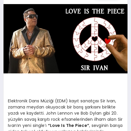
SPOR
TEKNOLOJI
YAŞAM
MALATYA HABERLERI
Elektronik Dans Müziği (EDM) kayıt sanatçısı Sir Ivan,
zamana meydan okuyacak bir barış şarkısını birlikte
yazdı ve kaydetti. John Lennon ve Bob Dylan gibi 20.
yüzyılın savaş karşıtı rock efsanelerinden ilham alan Sir
Ivan’ın yeni single’ı
“Love Is The Piece”
, sevginin barışa