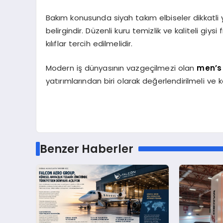
Bakım konusunda siyah takım elbiseler dikkatli y
belirgindir. Düzenli kuru temizlik ve kaliteli giys
kılıflar tercih edilmelidir.
Modern iş dünyasının vazgeçilmezi olan
men’s 
yatırımlarından biri olarak değerlendirilmeli ve k
Benzer Haberler