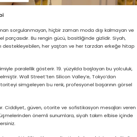
bi
zaman sorgulanmayan, hiçbir zaman moda dışı kalmayan ve
arçasıdır. Bu rengin gücü, basitliğinde gizlidir. Siyah,
 destekleyebilen, her yaştan ve her tarzdan erkeğe hitap
imiyle paralellik gösterir. 19. yüzyılda başlayan bu yolculuk,
miştir. Wall Street’ten Silicon Valley’e, Tokyo’dan
toriteyi simgeleyen bu renk, profesyonel başarının görsel
dır. Ciddiyet, güven, otorite ve sofistikasyon mesajları veren
görüşmelerinden önemli sunumlara, siyah takım elbise içinde
rsiniz.