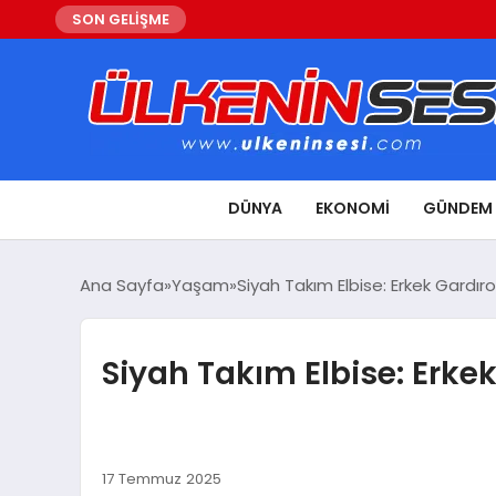
SON GELİŞME
DÜNYA
EKONOMI
GÜNDEM
Ana Sayfa
Yaşam
Siyah Takım Elbise: Erkek Gardır
Siyah Takım Elbise: Erke
17 Temmuz 2025