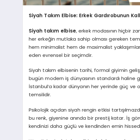
Siyah Takım Elbise: Erkek Gardırobunun Kal
Siyah takım elbise
, erkek modasının hiçbir 
her erkeğin mutlaka sahip olması gereken temel p
hem minimalist hem de maximalist yaklaşımları
eden evrensel bir seçimdir.
Siyah takım elbisenin tarihi, formal giyimin geliş
bugün modern iş dünyasının standardı haline gel
İstanbul’a kadar dünyanın her yerinde güç ve o
temsilidir.
Psikolojik açıdan siyah rengin etkisi tartışılmaz
bu renk, giyenine anında bir prestij katar. İş 
kendinizi daha güçlü ve kendinden emin hissede