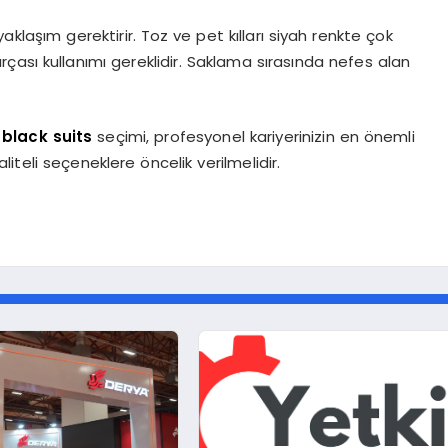
aklaşım gerektirir. Toz ve pet kılları siyah renkte çok
i fırçası kullanımı gereklidir. Saklama sırasında nefes alan
black suits
seçimi, profesyonel kariyerinizin en önemli
aliteli seçeneklere öncelik verilmelidir.