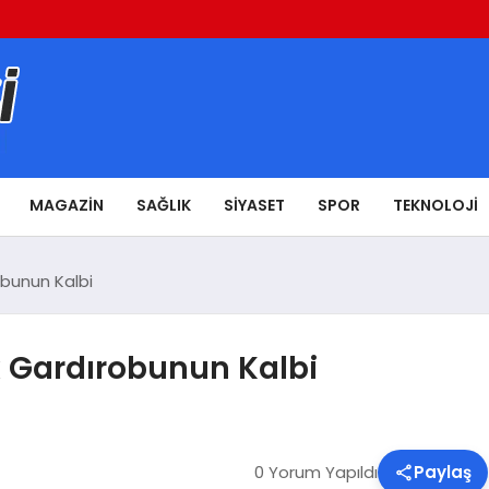
MAGAZIN
SAĞLIK
SIYASET
SPOR
TEKNOLOJI
obunun Kalbi
k Gardırobunun Kalbi
0 Yorum Yapıldı
Paylaş