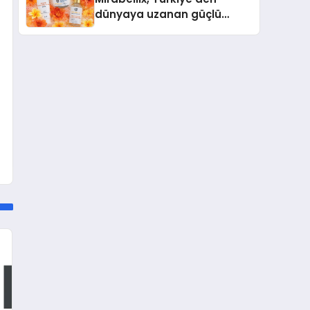
dünyaya uzanan güçlü
büyümesini sürdürüyor