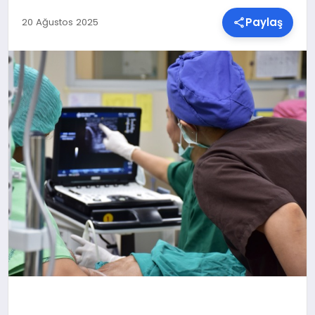
Paylaş
20 Ağustos 2025
SPOR
TEKNOLOJI
YAŞAM
MALATYA HABERLERI