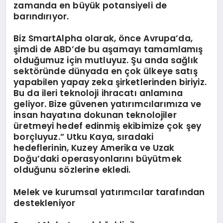
zamanda en büyük potansiyeli de
barındırıyor.
Biz SmartAlpha olarak, önce Avrupa’da,
şimdi de ABD’de bu aşamayı tamamlamış
olduğumuz için mutluyuz. Şu anda sağlık
sektöründe dünyada en çok ülkeye satış
yapabilen yapay zeka şirketlerinden biriyiz.
Bu da ileri teknoloji ihracatı anlamına
geliyor. Bize güvenen yatırımcılarımıza ve
insan hayatına dokunan teknolojiler
üretmeyi hedef edinmiş ekibimize çok şey
borçluyuz.” Utku Kaya, sıradaki
hedeflerinin, Kuzey Amerika ve Uzak
Doğu’daki operasyonlarını büyütmek
olduğunu sözlerine ekledi.
Melek ve kurumsal yatırımcılar tarafından
destekleniyor