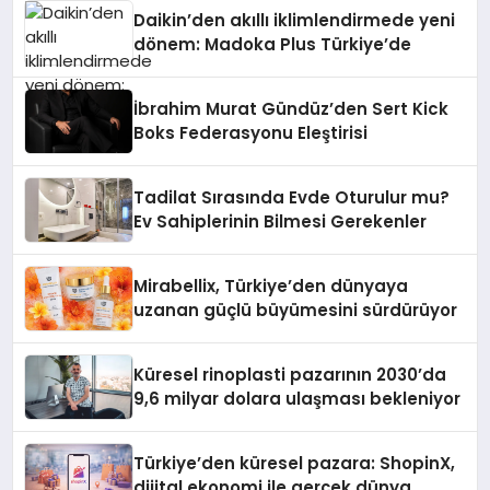
Daikin’den akıllı iklimlendirmede yeni
dönem: Madoka Plus Türkiye’de
İbrahim Murat Gündüz’den Sert Kick
Boks Federasyonu Eleştirisi
Tadilat Sırasında Evde Oturulur mu?
Ev Sahiplerinin Bilmesi Gerekenler
Mirabellix, Türkiye’den dünyaya
uzanan güçlü büyümesini sürdürüyor
Küresel rinoplasti pazarının 2030’da
9,6 milyar dolara ulaşması bekleniyor
Türkiye’den küresel pazara: ShopinX,
dijital ekonomi ile gerçek dünya