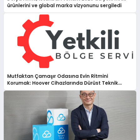
ürünlerini ve global marka vizyonunu sergiledi
Mutfaktan Çamaşır Odasına Evin Ritmini
Korumak: Hoover Cihazlarında Dürüst Teknik
Destek Deneyimi