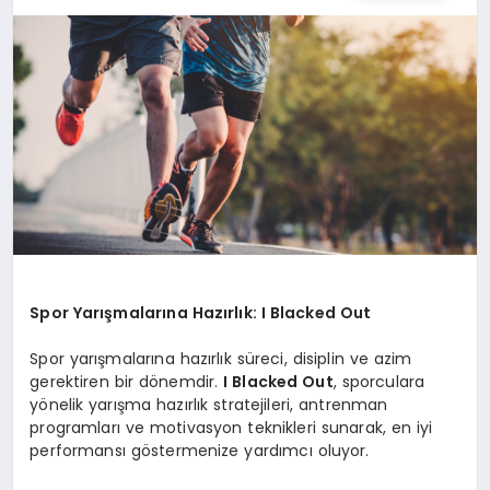
SPOR
TEKNOLOJI
YAŞAM
MALATYA HABERLERI
Spor Yarışmalarına Hazırlık: I Blacked Out
Spor yarışmalarına hazırlık süreci, disiplin ve azim
gerektiren bir dönemdir.
I Blacked Out
, sporculara
yönelik yarışma hazırlık stratejileri, antrenman
programları ve motivasyon teknikleri sunarak, en iyi
performansı göstermenize yardımcı oluyor.