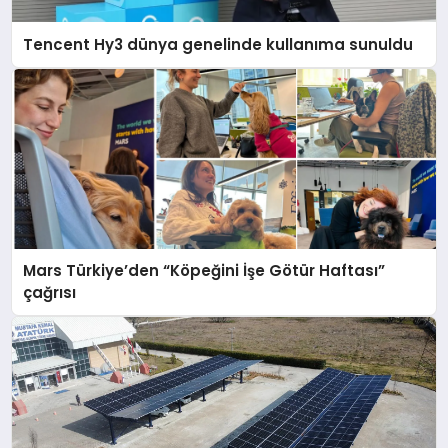
Tencent Hy3 dünya genelinde kullanıma sunuldu
Mars Türkiye’den “Köpeğini İşe Götür Haftası”
çağrısı