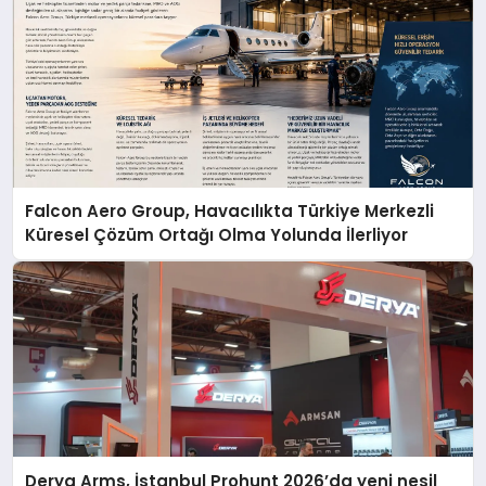
Falcon Aero Group, Havacılıkta Türkiye Merkezli
Küresel Çözüm Ortağı Olma Yolunda İlerliyor
Derya Arms, İstanbul Prohunt 2026’da yeni nesil