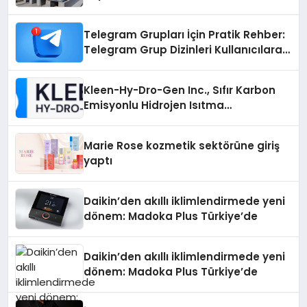
Telegram Grupları İçin Pratik Rehber:
Telegram Grup Dizinleri Kullanıcılara
Ne Sağlar?
Kleen-Hy-Dro-Gen Inc., Sıfır Karbon
Emisyonlu Hidrojen Isıtma
Teknolojisinde ISO ve TSSA
Düzenleyici Onaylarını Aldı
Marie Rose kozmetik sektörüne giriş
yaptı
Daikin’den akıllı iklimlendirmede yeni
dönem: Madoka Plus Türkiye’de
Daikin’den akıllı iklimlendirmede yeni
dönem: Madoka Plus Türkiye’de