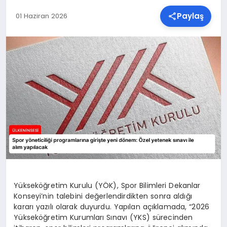
Paylaş
01 Haziran 2026
SPOR
TEKNOLOJI
YAŞAM
MALATYA HABERLERI
Yükseköğretim Kurulu (YÖK), Spor Bilimleri Dekanlar
Konseyi’nin talebini değerlendirdikten sonra aldığı
kararı yazılı olarak duyurdu. Yapılan açıklamada, “2026
Yükseköğretim Kurumları Sınavı (YKS) sürecinden