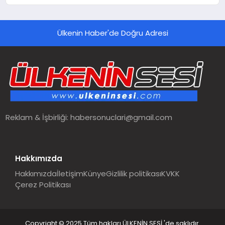
Ülkenin Haber'de Doğru Adresi
Reklam & İşbirliği:
habersonuclari@gmail.com
Hakkımızda
Hakkımızda
İletişim
Künye
Gizlilik politikası
KVKK
Çerez Politikası
Copyright © 2025 Tüm hakları ÜLKENİN SESİ 'de saklıdır.