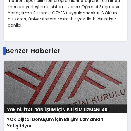
itibaren, spor bilimleri programlarına öğrenci alımında
merkezi yerleştirme sistemi yerine Öğrenci Seçme ve
Yerleştirme Sistemi (ÖZYES) uygulanacaktır. YÖK’ün
bu kararı, üniversitelere resmi bir yazı ile bildirilmiştir.”
denildi.
Benzer Haberler
YOK Dijital Dönüşüm İçin Bilişim Uzmanları
Yetiştiriyor