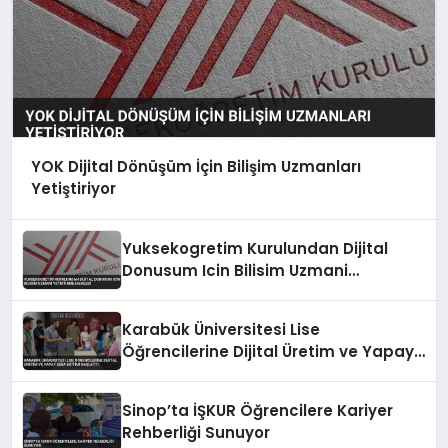
YOK Dijital Dönüşüm İçin Bilişim Uzmanları
Yetiştiriyor
Yuksekogretim Kurulundan Dijital
Donusum Icin Bilisim Uzmani
Yetistirme Hamlesi
Karabük Üniversitesi Lise
Öğrencilerine Dijital Üretim ve Yapay
Zeka Eğitimi Başlattı
Sinop’ta İŞKUR Öğrencilere Kariyer
Rehberliği Sunuyor