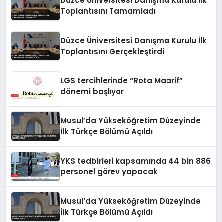
Düzce Üniversitesi Danışma Kurulu İlk
Toplantısını Tamamladı
Düzce Üniversitesi Danışma Kurulu İlk
Toplantısını Gerçekleştirdi
LGS tercihlerinde “Rota Maarif”
dönemi başlıyor
Musul’da Yükseköğretim Düzeyinde
İlk Türkçe Bölümü Açıldı
YKS tedbirleri kapsamında 44 bin 886
personel görev yapacak
Musul’da Yükseköğretim Düzeyinde
İlk Türkçe Bölümü Açıldı