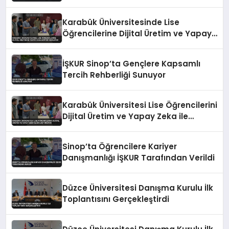
Karabük Üniversitesinde Lise
Öğrencilerine Dijital Üretim ve Yapay
Zeka Eğitimi Veriliyor
İŞKUR Sinop’ta Gençlere Kapsamlı
Tercih Rehberliği Sunuyor
Karabük Üniversitesi Lise Öğrencilerini
Dijital Üretim ve Yapay Zeka ile
Buluşturuyor
Sinop’ta Öğrencilere Kariyer
Danışmanlığı İŞKUR Tarafından Verildi
Düzce Üniversitesi Danışma Kurulu İlk
Toplantısını Gerçekleştirdi