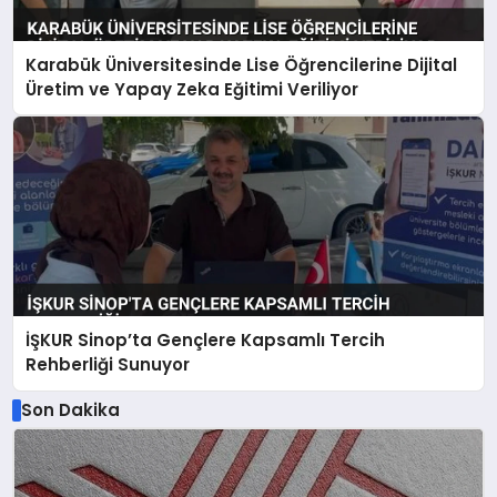
Karabük Üniversitesinde Lise Öğrencilerine Dijital
Üretim ve Yapay Zeka Eğitimi Veriliyor
İŞKUR Sinop’ta Gençlere Kapsamlı Tercih
Rehberliği Sunuyor
Son Dakika