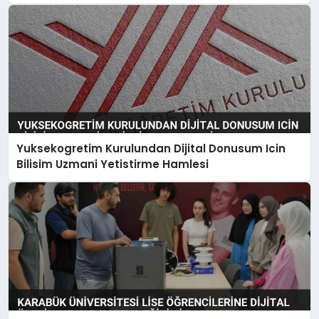
Yuksekogretim Kurulundan Dijital Donusum Icin
Bilisim Uzmani Yetistirme Hamlesi