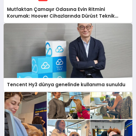
Mutfaktan Çamaşır Odasına Evin Ritmini
Korumak: Hoover Cihazlarında Dürüst Teknik
Destek Deneyimi
Tencent Hy3 dünya genelinde kullanıma sunuldu