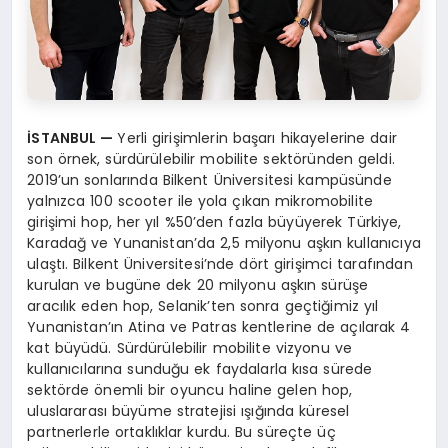
İ
STANBUL
—
Yerli girişimlerin başarı hikayelerine dair
son örnek, sürdürülebilir mobilite sektöründen geldi.
2019’un sonlarında Bilkent Üniversitesi kampüsünde
yalnızca 100 scooter ile yola çıkan mikromobilite
girişimi hop, her yıl %50’den fazla büyüyerek Türkiye,
Karadağ ve Yunanistan’da 2,5 milyonu aşkın kullanıcıya
ulaştı. Bilkent Üniversitesi’nde dört girişimci tarafından
kurulan ve bugüne dek 20 milyonu aşkın sürüşe
aracılık eden hop, Selanik’ten sonra geçtiğimiz yıl
Yunanistan’ın Atina ve Patras kentlerine de açılarak 4
kat büyüdü. Sürdürülebilir mobilite vizyonu ve
kullanıcılarına sunduğu ek faydalarla kısa sürede
sektörde önemli bir oyuncu haline gelen hop,
uluslararası büyüme stratejisi ışığında küresel
partnerlerle ortaklıklar kurdu. Bu süreçte üç