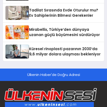
Tadilat Sırasında Evde Oturulur mu?
Ev Sahiplerinin Bilmesi Gerekenler
Mirabellix, Türkiye’den dünyaya
uzanan güçlü büyümesini sürdürüyor
Küresel rinoplasti pazarının 2030’da
9,6 milyar dolara ulaşması bekleniyor
Ülkenin Haber'de Doğru Adresi