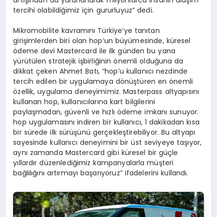
tercihi olabildiğimiz için gururluyuz” dedi.
Mikromobilite kavramını Türkiye’ye tanıtan
girişimlerden biri olan hop’un büyümesinde, küresel
ödeme devi Mastercard ile ilk günden bu yana
yürütülen stratejik işbirliğinin önemli olduğuna da
dikkat çeken Ahmet Batı, “hop’u kullanıcı nezdinde
tercih edilen bir uygulamaya dönüştüren en önemli
özellik, uygulama deneyimimiz. Masterpass altyapısını
kullanan hop, kullanıcılarına kart bilgilerini
paylaşmadan, güvenli ve hızlı ödeme imkanı sunuyor.
hop uygulamasını indiren bir kullanıcı, 1 dakikadan kısa
bir sürede ilk sürüşünü gerçekleştirebiliyor. Bu altyapı
sayesinde kullanıcı deneyimini bir üst seviyeye taşıyor,
aynı zamanda Mastercard gibi küresel bir güçle
yıllardır düzenlediğimiz kampanyalarla müşteri
bağlılığını artırmayı başarıyoruz” ifadelerini kullandı.