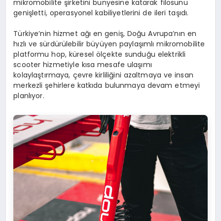
mikromobilite şirketini bünyesine katarak filosunu
genişletti, operasyonel kabiliyetlerini de ileri taşıdı.
Türkiye’nin hizmet ağı en geniş, Doğu Avrupa’nın en
hızlı ve sürdürülebilir büyüyen paylaşımlı mikromobilite
platformu hop, küresel ölçekte sunduğu elektrikli
scooter hizmetiyle kısa mesafe ulaşımı
kolaylaştırmaya, çevre kirliliğini azaltmaya ve insan
merkezli şehirlere katkıda bulunmaya devam etmeyi
planlıyor.