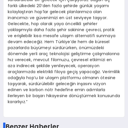
farklı ülkedeki 20’den fazla şehirde günlük yaşamı
kolaylaştıran hop’lar gelecek planlarımıza olan
inancımızı ve güvenimizi en üst seviyeye taşıyor.
Gelecekte, hop olarak yaya öncelikli şehirler
yaklaşımıyla daha fazla şehir sakinine çevreci, pratik
ve erişilebilir kısa mesafe ulaşım alternatifi sunmaya
devam edeceğiz. Hem Türkiye’de hem de küresel
pazarlarda büyümeyi sürdürürken, önümüzdeki
dönemde yerli araç teknolojisi geliştirme çalışmalarına
hız verecek, mevcut filomuzu, çevresel etkimizi en
aza indirecek şekilde yenileyecek, operasyon
araçlarımızda elektrikli filoya geçiş yapacağız. Verimlilik
odağıyla hop’u bir ulaşım platformu olmanın ötesine
taşıyarak, sürdürülebilir geleceğin inşasını vizyon
edinen ve karbon nötr hedefine emin adımlarla
ilerleyen bir başarı hikayesine dönüştürmek konusunda
kararlıyız.”
Benzer Haberler