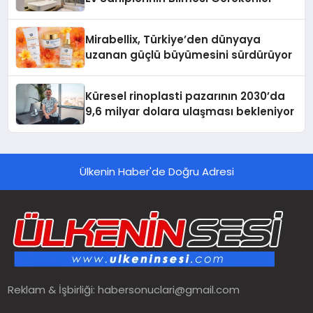
Mirabellix, Türkiye’den dünyaya
uzanan güçlü büyümesini sürdürüyor
Küresel rinoplasti pazarının 2030’da
9,6 milyar dolara ulaşması bekleniyor
Ülkenin Haber'de Doğru Adresi
Reklam & İşbirliği:
habersonuclari@gmail.com