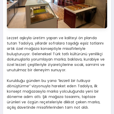
Lezzet aşkıyla üretim yapan ve kaliteyi ön planda
tutan Tadolya, yıllardır sofralara taşıdığı eşsiz tatlarını
artık özel mağaza konseptiyle misafirleriyle
buluşturuyor. Geleneksel Türk tatlı kültürünü yenilikçi
dokunuşlarla yorumlayan marka; baklava, kurabiye ve
özel lezzet çeşitleriyle ziyaretçilerine sıcak, samimi ve
unutulmaz bir deneyim sunuyor.
Kurulduğu günden bu yana
“lezzeti bir tutkuya
dönüştürme”
vizyonuyla hareket eden Tadolya, ilk
konsept mağazasıyla marka yolculuğunda yeni bir
döneme adım attı. Şık mağaza tasarımı, taptaze
ürünleri ve özgün reçeteleriyle dikkat çeken marka,
açılış davetinde misafirlerinden tam not aldı.