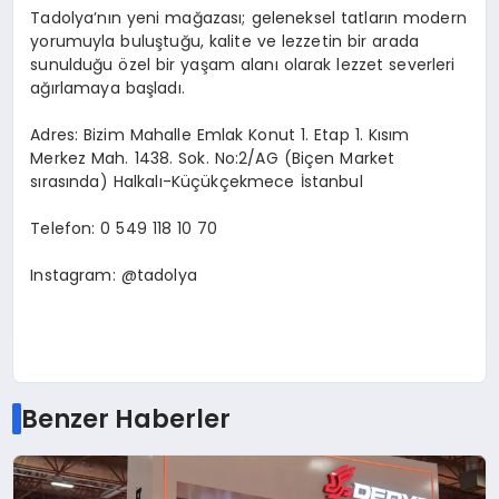
Tadolya’nın yeni mağazası; geleneksel tatların modern
yorumuyla buluştuğu, kalite ve lezzetin bir arada
sunulduğu özel bir yaşam alanı olarak lezzet severleri
ağırlamaya başladı.
Adres: Bizim Mahalle Emlak Konut 1. Etap 1. Kısım
Merkez Mah. 1438. Sok. No:2/AG (Biçen Market
sırasında) Halkalı-Küçükçekmece İstanbul
Telefon: 0 549 118 10 70
Instagram: @tadolya
Benzer Haberler