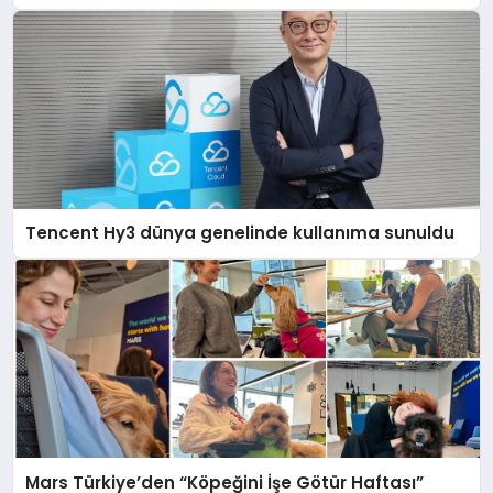
Destek Deneyimi
Tencent Hy3 dünya genelinde kullanıma sunuldu
Mars Türkiye’den “Köpeğini İşe Götür Haftası”