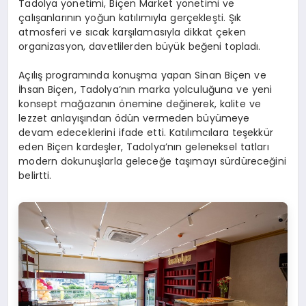
Tadolya yönetimi, Biçen Market yönetimi ve
çalışanlarının yoğun katılımıyla gerçekleşti. Şık
atmosferi ve sıcak karşılamasıyla dikkat çeken
organizasyon, davetlilerden büyük beğeni topladı.
Açılış programında konuşma yapan Sinan Biçen ve
İhsan Biçen, Tadolya’nın marka yolculuğuna ve yeni
konsept mağazanın önemine değinerek, kalite ve
lezzet anlayışından ödün vermeden büyümeye
devam edeceklerini ifade etti. Katılımcılara teşekkür
eden Biçen kardeşler, Tadolya’nın geleneksel tatları
modern dokunuşlarla geleceğe taşımayı sürdüreceğini
belirtti.